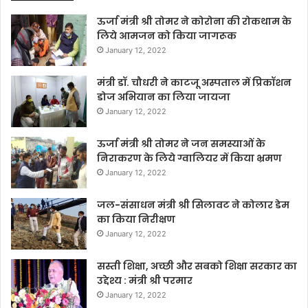
ऊर्जा मंत्री श्री तोमर ने कोरोना की रोकथाम के
लिये आमजन को किया जागरूक
January 12, 2022
मंत्री डॉ. चौधरी ने काटजू अस्पताल में प्रिकॉशन
डोज अभियान का लिया जायजा
January 12, 2022
ऊर्जा मंत्री श्री तोमर ने जन समस्याओं के
निराकरण के लिये ग्वालियर में किया भ्रमण
January 12, 2022
जल-संसाधन मंत्री श्री सिलावट ने कोलार डेम
का किया निरीक्षण
January 12, 2022
सस्ती शिक्षा, अच्छी और सबको शिक्षा सरकार का
उद्देश्य : मंत्री श्री परमार
January 12, 2022