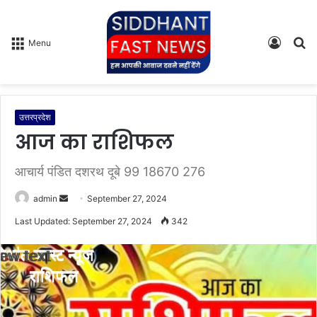
Log
S
Menu
In
fo
उत्तरप्रदेश
आज का राशिफल
आचार्य पंडित दशरथ दूबे 99 18670 276
admin
S
September 27, 2024
e
Last Updated: September 27, 2024
342
n
d
a
n
e