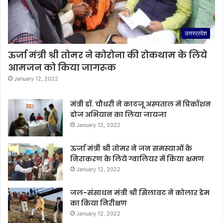
उत्तरप्रदेश
ऊर्जा मंत्री श्री तोमर ने कोरोना की रोकथाम के लिये
आमजन को किया जागरूक
January 12, 2022
मंत्री डॉ. चौधरी ने काटजू अस्पताल में प्रिकॉशन
डोज अभियान का लिया जायजा
January 12, 2022
ऊर्जा मंत्री श्री तोमर ने जन समस्याओं के
निराकरण के लिये ग्वालियर में किया भ्रमण
January 12, 2022
जल-संसाधन मंत्री श्री सिलावट ने कोलार डेम
का किया निरीक्षण
January 12, 2022