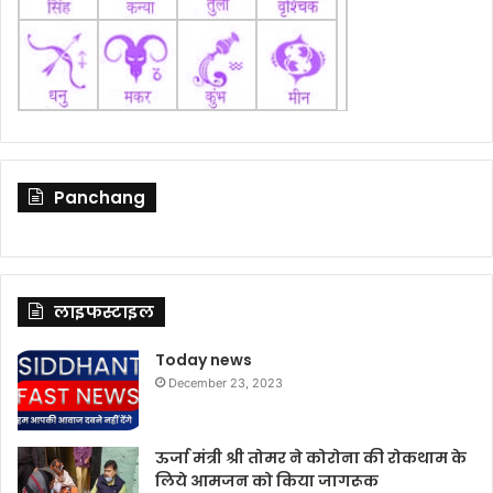
Panchang
लाइफस्टाइल
Today news
December 23, 2023
ऊर्जा मंत्री श्री तोमर ने कोरोना की रोकथाम के
लिये आमजन को किया जागरूक