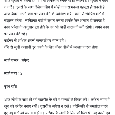
आज क्रोध से बचना होगा। वर्ना आपको ही तकलीफ हो सकती है। क्रोध में काम
न करें। दूसरों के साथ रिलेशनशिप में थोड़ी नकारात्मकता महसूस हो सकती है।
आज केवल अपने काम पर ध्यान देने की कोशिश करें। काम से संबंधित बातों में
संतुलन बनेगा। व्यक्तिगत बातों में सुधार करना आपके लिए आसान हो सकता है।
काम अपेक्षा के अनुसार पूरा होने के बाद भी थोड़ी नाराजगी बनी रहेगी। अपने काम
पर ध्यान देते रहें।
पार्टनर से अधिक अपनी जरूरतों पर ध्यान देंगे।
नींद से जुड़ी परेशानी दूर करने के लिए जीवन शैली में बदलाव करना होगा।
लकी कलर : सफेद
लकी नंबर : 2
वृषभ राशि
आज लोगों के साथ हो रही बातचीत के बारे में गहराई से विचार करें। कठिन समय में
खुद को प्रेरित बनाए रखें। दूसरों से अपेक्षा न रखें। परिस्थिति से समझौता करते
हुए नई बातों को अपनाना होगा। परिवार के लोगों के लिए जो चिंता थी, वह काफी हद