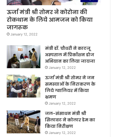
ऊर्जा मंत्री श्री तोमर ने कोरोना की
रोकथाम के लिये आमजन को किया
जागरूक
January 12, 2022
मंत्री डॉ. चौधरी ने काटजू
अस्पताल में प्रिकॉशन डोज
अभियान का लिया जायजा
January 12, 2022
ऊर्जा मंत्री श्री तोमर ने जन
समस्याओं के निराकरण के
लिये ग्वालियर में किया
भ्रमण
January 12, 2022
जल-संसाधन मंत्री श्री
सिलावट ने कोलार डेम का
किया निरीक्षण
January 12, 2022