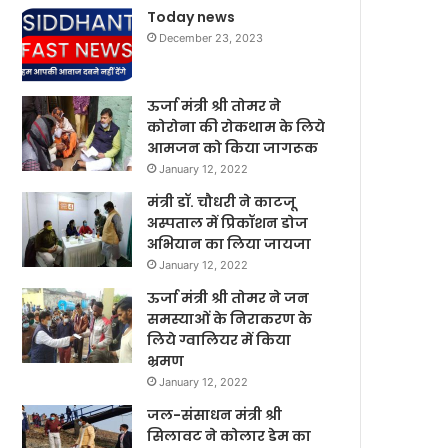
Today news
December 23, 2023
ऊर्जा मंत्री श्री तोमर ने
कोरोना की रोकथाम के लिये
आमजन को किया जागरूक
January 12, 2022
मंत्री डॉ. चौधरी ने काटजू
अस्पताल में प्रिकॉशन डोज
अभियान का लिया जायजा
January 12, 2022
ऊर्जा मंत्री श्री तोमर ने जन
समस्याओं के निराकरण के
लिये ग्वालियर में किया
भ्रमण
January 12, 2022
जल-संसाधन मंत्री श्री
सिलावट ने कोलार डेम का