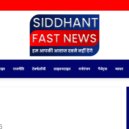
राइम
राजनीति
टेक्नोलॉजी
लाइफस्टाइल
मनोरंजन
गैजेट्स
व्यापार
6