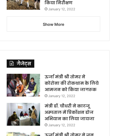
किया निरीक्षण
January 12, 2022
Show More
गैजेट्स
ऊर्जा मंत्री श्री तोमर ने
कोरोना की रोकथाम के लिये
आमजन को किया जागरूक
January 12, 2022
मंत्री डॉ. चौधरी ने काटजू
अस्पताल में प्रिकॉशन डोज
अभियान का लिया जायजा
January 12, 2022
ऊर्जा मंत्री श्री तोमर ने जन