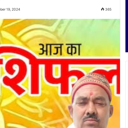
ber 19, 2024
365