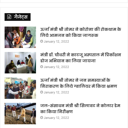
गैजेट्स
ऊर्जा मंत्री श्री तोमर ने कोरोना की रोकथाम के
लिये आमजन को किया जागरूक
January 12, 2022
मंत्री डॉ. चौधरी ने काटजू अस्पताल में प्रिकॉशन
डोज अभियान का लिया जायजा
January 12, 2022
ऊर्जा मंत्री श्री तोमर ने जन समस्याओं के
निराकरण के लिये ग्वालियर में किया भ्रमण
January 12, 2022
जल-संसाधन मंत्री श्री सिलावट ने कोलार डेम
का किया निरीक्षण
January 12, 2022