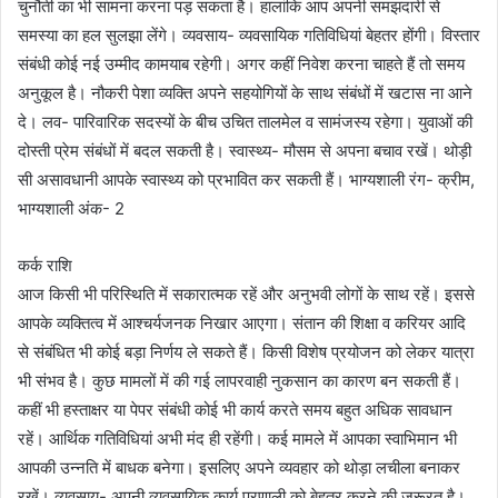
चुनौती का भी सामना करना पड़ सकता है। हालांकि आप अपनी समझदारी से
समस्या का हल सुलझा लेंगे। व्यवसाय- व्यवसायिक गतिविधियां बेहतर होंगी। विस्तार
संबंधी कोई नई उम्मीद कामयाब रहेगी। अगर कहीं निवेश करना चाहते हैं तो समय
अनुकूल है। नौकरी पेशा व्यक्ति अपने सहयोगियों के साथ संबंधों में खटास ना आने
दे। लव- पारिवारिक सदस्यों के बीच उचित तालमेल व सामंजस्य रहेगा। युवाओं की
दोस्ती प्रेम संबंधों में बदल सकती है। स्वास्थ्य- मौसम से अपना बचाव रखें। थोड़ी
सी असावधानी आपके स्वास्थ्य को प्रभावित कर सकती हैं। भाग्यशाली रंग- क्रीम,
भाग्यशाली अंक- 2
कर्क राशि
आज किसी भी परिस्थिति में सकारात्मक रहें और अनुभवी लोगों के साथ रहें। इससे
आपके व्यक्तित्व में आश्चर्यजनक निखार आएगा। संतान की शिक्षा व करियर आदि
से संबंधित भी कोई बड़ा निर्णय ले सकते हैं। किसी विशेष प्रयोजन को लेकर यात्रा
भी संभव है। कुछ मामलों में की गई लापरवाही नुकसान का कारण बन सकती हैं।
कहीं भी हस्ताक्षर या पेपर संबंधी कोई भी कार्य करते समय बहुत अधिक सावधान
रहें। आर्थिक गतिविधियां अभी मंद ही रहेंगी। कई मामले में आपका स्वाभिमान भी
आपकी उन्नति में बाधक बनेगा। इसलिए अपने व्यवहार को थोड़ा लचीला बनाकर
रखें। व्यवसाय- अपनी व्यवसायिक कार्य प्रणाली को बेहतर करने की जरूरत है।