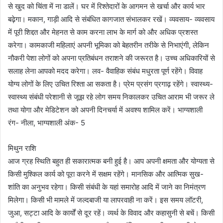
से खुद को चिंता में ना डालें। घर में रिश्तेदारों के आगमन से खर्चा और कार्य भार
बढ़ेगा। मकान, गाड़ी आदि से संबंधित कागजात संभालकर रखें। व्यवसाय- व्यवसाय
में पूरी शिद्दत और मेहनत से काम करना लाभ के मार्ग को और अधिक प्रशस्त
करेगा। कामकाजी महिलाएं अपनी भूमिका को बेहतरीन तरीके से निभाएंगी, लेकिन
नौकरी पेशा लोगों को अपना प्रतिबंधन तराशने की जरूरत है। उच्च अधिकारियों से
सलाह लेना आपको मदद करेगा। लव- वैवाहिक संबंध मधुरता पूर्ण रहेंगे। विवाह
योग्य लोगों के लिए उचित रिश्ता आ सकता है। प्रेम प्रसंग प्रगाढ़ रहेंगे। स्वास्थ्य-
स्वास्थ्य संबंधी परेशानी से जूझ रहे लोग समय निकालकर उचित आराम भी जरूर ले
तथा योगा और मेडिटेशन को अपनी दिनचर्या में अवश्य शामिल करें। भाग्यशाली
रंग- नीला, भाग्यशाली अंक- 5
मिथुन राशि
आज ग्रह स्थिति बहुत ही सकारात्मक बनी हुई है। आप अपनी क्षमता और योग्यता से
किसी मुश्किल कार्य को पूरा करने में सक्षम रहेंगे। मानसिक और आत्मिक सुख-
शांति का अनुभव रहेगा। किसी संबंधी के यहां समारोह आदि में जाने का निमंत्रण
मिलेगा। किसी भी मामले में जल्दबाजी या लापरवाही ना करें। इस समय लॉटरी,
जुआ, सट्टा आदि के कार्यों से दूर रहें। व्यर्थ के विवाद और कहासुनी से बचें। किसी