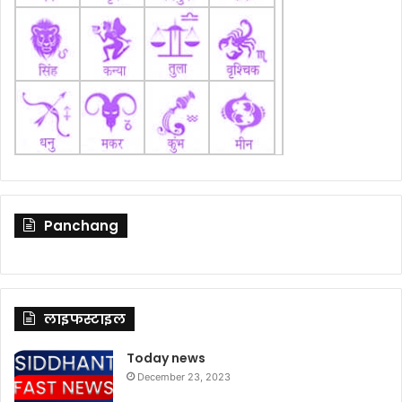
Panchang
लाइफस्टाइल
Today news
December 23, 2023