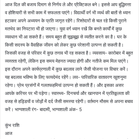
आज दिल की बजाय दिमाग से निर्णय ले और प्रैक्टिकल बने। इससे आप बुद्धिमत्ता
व होशियारी से सभी काम में सफलता पाएंगे। विद्यार्थी वर्ग भी व्यर्थ की बातों से ध्यान
हटाकर अपने अध्ययन के प्रति जागृत रहेंगे। रिश्तेदारों से चल रहे किसी पुराने
मतभेद का निपटारा भी हो जाएगा। युवा वर्ग ध्यान रखें कि बनते कार्यों में कुछ
व्यवधान भी आ सकते हैं। समय बहुत ही सूझबूझ से व्यतीत करने का है। घर के
किसी सदस्य के वैवाहिक जीवन को लेकर कुछ परेशानी उत्पन्न हो सकती है।
जिसकी वजह से परिवार में कुछ तनाव भी रह सकता है। व्यवसाय- कारोबार में बहुत
व्यस्तता रहेगी, लेकिन इस समय मेहनत ज्यादा होगी और नतीजे कम मिल पाएंगे।
इस दौरान अपने कार्यप्रणाली में कुछ बदलाव लाने जैसी योजना पर विचार करें।
यह बदलाव भविष्य के लिए फायदेमंद रहेंगे। लव- पारिवारिक वातावरण खुशनुमा
रहेगा। प्रेम प्रसंगों में गलतफहमियां उत्पन्न हो सकती हैं। और इसका असर
आपके करियर पर भी पड़ेगा। स्वास्थ्य- दिनचर्या और खानपान में प्रतिकूलता की
वजह से हड्डियों व जोड़ों में दर्द जैसी समस्या रहेगी। वर्तमान मौसम से अपना बचाव
करें। भाग्यशाली रंग- बादामी, भाग्यशाली अंक- 5
कुंभ राशि
आज