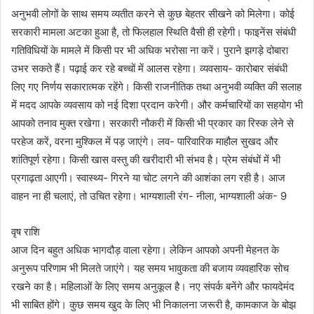
अनुभवी लोगों के साथ समय व्यतीत करने से कुछ बेहतर सीखने को मिलेगा। कोई
सरकारी मामला अटका हुआ है, तो फिलहाल स्थिति वैसी ही रहेगी। फाइनेंस संबंधी
गतिविधियों के मामले में किसी पर भी अधिक भरोसा ना करें। पुराने झगड़े दोबारा
उभर सकते हैं। पढ़ाई कर रहे बच्चों में आलस रहेगा। व्यवसाय- कारोबार संबंधी
लिए गए निर्णय सकारात्मक रहेंगे। किसी राजनीतिक तथा अनुभवी व्यक्ति की सलाह
में मदद आपके व्यवसाय को नई दिशा प्रदान करेगी। और कर्मचारियों का सहयोग भी
आपको तनाव मुक्त रखेगा। सरकारी नौकरी में किसी भी प्रकार का रिस्क लेने से
परहेज करें, वरना मुश्किल में पड़ जाएंगे। लव- पारिवारिक माहौल सुखद और
शांतिपूर्ण रहेगा। किसी खास वस्तु की खरीदारी भी संभव है। प्रेम संबंधों में भी
प्रगाढ़ता आएगी। स्वास्थ्य- गिरने या चोट लगने की आशंका लग रही है। आज
वाहन ना ही चलाएं, तो उचित रहेगा। भाग्यशाली रंग- नीला, भाग्यशाली अंक- 9
वृष राशि
आज दिन बहुत अधिक भागदौड़ वाला रहेगा। लेकिन आपको अपनी मेहनत के
अनुरूप परिणाम भी मिलते जाएंगे। यह समय भावुकता की बजाय व्यवहारिक सोच
रखने का है। महिलाओं के लिए समय अनुकूल है। नए संपर्क बनेंगे और फायदेमंद
भी साबित होंगे। कुछ समय खुद के लिए भी निकालना जरूरी है, कामकाज के बोझ