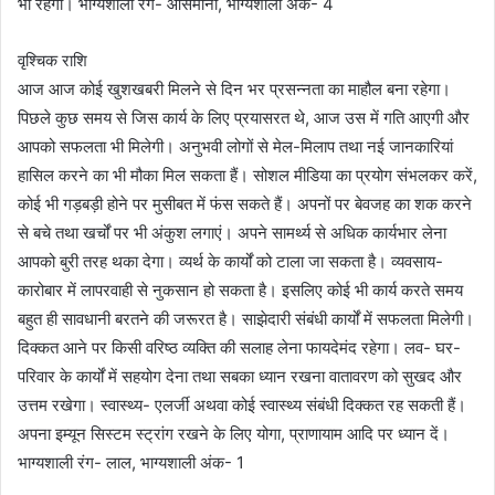
भी रहेगी। भाग्यशाली रंग- आसमानी, भाग्यशाली अंक- 4
वृश्चिक राशि
आज आज कोई खुशखबरी मिलने से दिन भर प्रसन्नता का माहौल बना रहेगा।
पिछले कुछ समय से जिस कार्य के लिए प्रयासरत थे, आज उस में गति आएगी और
आपको सफलता भी मिलेगी। अनुभवी लोगों से मेल-मिलाप तथा नई जानकारियां
हासिल करने का भी मौका मिल सकता हैं। सोशल मीडिया का प्रयोग संभलकर करें,
कोई भी गड़बड़ी होने पर मुसीबत में फंस सकते हैं। अपनों पर बेवजह का शक करने
से बचे तथा खर्चों पर भी अंकुश लगाएं। अपने सामर्थ्य से अधिक कार्यभार लेना
आपको बुरी तरह थका देगा। व्यर्थ के कार्यों को टाला जा सकता है। व्यवसाय-
कारोबार में लापरवाही से नुकसान हो सकता है। इसलिए कोई भी कार्य करते समय
बहुत ही सावधानी बरतने की जरूरत है। साझेदारी संबंधी कार्यों में सफलता मिलेगी।
दिक्कत आने पर किसी वरिष्ठ व्यक्ति की सलाह लेना फायदेमंद रहेगा। लव- घर-
परिवार के कार्यों में सहयोग देना तथा सबका ध्यान रखना वातावरण को सुखद और
उत्तम रखेगा। स्वास्थ्य- एलर्जी अथवा कोई स्वास्थ्य संबंधी दिक्कत रह सकती हैं।
अपना इम्यून सिस्टम स्ट्रांग रखने के लिए योगा, प्राणायाम आदि पर ध्यान दें।
भाग्यशाली रंग- लाल, भाग्यशाली अंक- 1