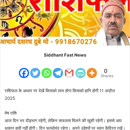
m
a
i
l
Siddhant Fast News
0
Shares
राशिफल के आधार पर देखें किसको लाभ होगा किसको हानि होगी 11 अप्रैल
2025
मेष राशि
आज दिन भर दौड़भाग रहेगी, लेकिन सफलता मिलने की खुशी रहेगी। इससे आप
थकान हावी नहीं होगी। दिन फायदेमंद रहेगा। अपने उद्देश्यों पर ध्यान केंद्रित रखें।