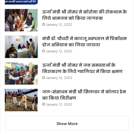
ऊर्जा मंत्री श्री तोमर ने कोरोना की रोकथाम के
लिये आमजन को किया जागरूक
January 12, 2022
मंत्री डॉ. चौधरी ने काटजू अस्पताल में प्रिकॉशन
डोज अभियान का लिया जायजा
January 12, 2022
ऊर्जा मंत्री श्री तोमर ने जन समस्याओं के
निराकरण के लिये ग्वालियर में किया भ्रमण
January 12, 2022
जल-संसाधन मंत्री श्री सिलावट ने कोलार डेम
का किया निरीक्षण
January 12, 2022
Show More