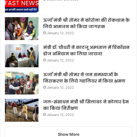
ऊर्जा मंत्री श्री तोमर ने कोरोना की रोकथाम के
लिये आमजन को किया जागरूक
January 12, 2022
मंत्री डॉ. चौधरी ने काटजू अस्पताल में प्रिकॉशन
डोज अभियान का लिया जायजा
January 12, 2022
ऊर्जा मंत्री श्री तोमर ने जन समस्याओं के
निराकरण के लिये ग्वालियर में किया भ्रमण
January 12, 2022
जल-संसाधन मंत्री श्री सिलावट ने कोलार डेम
का किया निरीक्षण
January 12, 2022
Show More