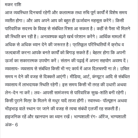
मकर राशि
आज व्यवस्थित दिनचर्या रहेगी और कलात्मक तथा रुचि पूर्ण कार्यों में विशेष समय
व्यतीत होगा। और आप अपने आप को बहुत ही ऊर्जावान महसूस करेंगे। किसी
पारिवारिक सदस्य के विवाह से संबंधित रिश्ता आ सकता है। कहीं से पैसा भी मिलने
की स्थिति बन रही है। अनावश्यक बढ़ते खर्च परेशान करेंगे। आर्थिक मामलों में
अधिक से अधिक ध्यान देने की जरूरत है। प्रतिकूल परिस्थितियों में क्रोध व
जल्दबाजी करना आपके बनते कार्यों को बिगाड़ सकते हैं। बेहतर होगा कि अपनी
ऊर्जा का सकारात्मक उपयोग करें। संतान की पढ़ाई में अपना सहयोग अवश्य दें।
व्यवसाय- व्यवसाय से संबंधित किसी भी नए कार्य में आज दिलचस्पी ना ले। उचित
समय न देने की वजह से दिक्कतें आएंगी। मीडिया, आर्ट, कंप्यूटर आदि से संबंधित
व्यवसाय में लाभदायक स्थिति रहेगी। इस समय किसी भी तरह की उधारी अथवा
लेन-देन ना करें। लव- आपसी सामंजस्य से पारिवारिक सुख-शांति बनी रहेगी।
किसी पुराने मित्र के मिलने से मधुर यादें ताजा होंगी। स्वास्थ्य- पॉल्यूशन अथवा
भीड़भाड़ वाले स्थान पर जाने की वजह से त्वचा संबंधी एलर्जी रह सकती हैं।
हाइजनिक रहें और खानपान का ध्यान रखें। भाग्यशाली रंग- ऑरेंज, भाग्यशाली
अंक- 6