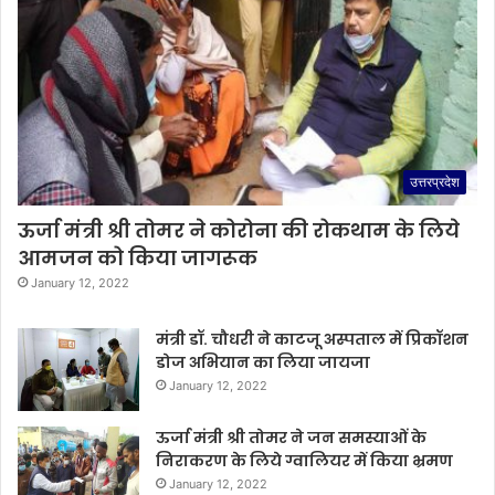
उत्तरप्रदेश
ऊर्जा मंत्री श्री तोमर ने कोरोना की रोकथाम के लिये
आमजन को किया जागरूक
January 12, 2022
मंत्री डॉ. चौधरी ने काटजू अस्पताल में प्रिकॉशन
डोज अभियान का लिया जायजा
January 12, 2022
ऊर्जा मंत्री श्री तोमर ने जन समस्याओं के
निराकरण के लिये ग्वालियर में किया भ्रमण
January 12, 2022