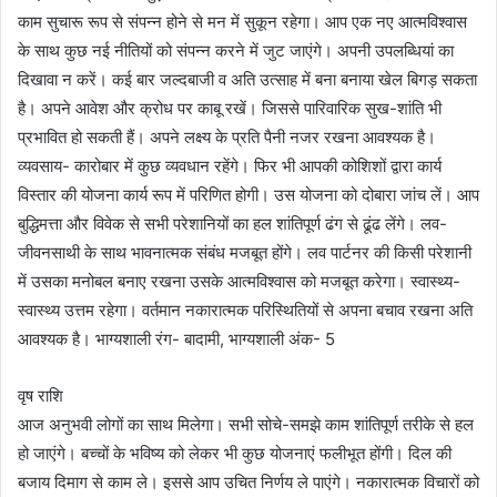
काम सुचारू रूप से संपन्न होने से मन में सुकून रहेगा। आप एक नए आत्मविश्वास
के साथ कुछ नई नीतियों को संपन्न करने में जुट जाएंगे। अपनी उपलब्धियां का
दिखावा न करें। कई बार जल्दबाजी व अति उत्साह में बना बनाया खेल बिगड़ सकता
है। अपने आवेश और क्रोध पर काबू रखें। जिससे पारिवारिक सुख-शांति भी
प्रभावित हो सकती हैं। अपने लक्ष्य के प्रति पैनी नजर रखना आवश्यक है।
व्यवसाय- कारोबार में कुछ व्यवधान रहेंगे। फिर भी आपकी कोशिशों द्वारा कार्य
विस्तार की योजना कार्य रूप में परिणित होगी। उस योजना को दोबारा जांच लें। आप
बुद्धिमत्ता और विवेक से सभी परेशानियों का हल शांतिपूर्ण ढंग से ढूंढ लेंगे। लव-
जीवनसाथी के साथ भावनात्मक संबंध मजबूत होंगे। लव पार्टनर की किसी परेशानी
में उसका मनोबल बनाए रखना उसके आत्मविश्वास को मजबूत करेगा। स्वास्थ्य-
स्वास्थ्य उत्तम रहेगा। वर्तमान नकारात्मक परिस्थितियों से अपना बचाव रखना अति
आवश्यक है। भाग्यशाली रंग- बादामी, भाग्यशाली अंक- 5
वृष राशि
आज अनुभवी लोगों का साथ मिलेगा। सभी सोचे-समझे काम शांतिपूर्ण तरीके से हल
हो जाएंगे। बच्चों के भविष्य को लेकर भी कुछ योजनाएं फलीभूत होंगी। दिल की
बजाय दिमाग से काम ले। इससे आप उचित निर्णय ले पाएंगे। नकारात्मक विचारों को