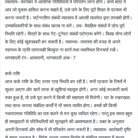
व्यवसाय- कारोबार में आंतरिक गतिविधियों में परिवर्तन लाना होगा। कार्य क्षेत्र में
आप जो मुकाम हासिल करना चाहते हैं, उसे पाने के लिए पूरी शिद्दत से प्रयास भी
करना जरूरी है। पार्टनरशिप संबंधी व्यवसाय में आपसी तालमेल द्वारा तरक्की होगी।
उच्चाधिकारियों के साथ संबंध खराब ना करें। लव- वैवाहिक संबंधों में प्रेम पूर्ण
स्थिति रहेगी। मित्रों के साथ गेट-टूगेदर संबंधी प्रोग्राम बनेंगे। विवाह योग्य लोगों
के लिए कोई खुशखबरी बन सकती है। स्वास्थ्य- व्यस्तता की वजह से अपने
स्वास्थ्य के प्रति लापरवाही बिल्कुल ना बरतें तथा व्यवस्थित दिनचर्या रखें।
भाग्यशाली रंग- आसमानी, भाग्यशाली अंक- 7
कर्क राशि
आज कर्क राशि के लिए उत्तम ग्रह स्थिति बन रही है। सभी प्रकार के रिश्तों में
सुधार आएगा और चारों तरफ से खुशियां महसूस होगी। अगर कोई सरकारी कार्य
रुका हुआ है, तो उसे पूरा करने में किसी की सहायता भी मिलेगी। घर के रखरखाव
तथा साज-सज्जा संबंधित कार्यों में भी समय व्यतीत होगा। बच्चों की किसी
नकारात्मक गतिविधि का पता चलने से मन कुछ व्यथित रहेगा। परंतु इस समय बहुत
ही समझदारी से परिस्थितियों को सुलझाने की आवश्यकता है। वक्त के अनुसार
अपनी दिनचर्या और सोच में भी परिवर्तन लाना जरूरी है। व्यवसाय- कारोबारी दृष्टि
से समय अनुकूल है। विदेश अथवा आयात निर्यात से संबंधित व्यवसाय में सुधार