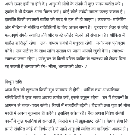
अपने ऊपर हावी ना होने दें। अनुभवी लोगों के संपर्क में कुछ समय व्यतीत करें।
एकांत में भी बैठकर आत्म चिंतन करें। कोई कोर्ट संबंधी मामला उलझ सकता है।
हालांकि किसी सरकारी व्यक्ति की मदद से हल भी हो जाएगा। व्यवसाय- मार्केटिंग
और मीडिया से संबंधित गतिविधियों के लिए अच्छा समय है। दूरदराज क्षेत्र से कोई
महत्वपूर्ण संपर्क स्थापित होंगे और अच्छे ऑर्डर मिलने की संभावना है। ऑफिस में
माहौल शांतिपूर्ण रहेगा। लव- दांपत्य संबंधों में मधुरता रहेगी। मनोरंजक प्रोग्राम
बनेंगे। लव पार्टनर के साथ लॉन्ग ड्राइव पर जाना आपको खुशी देगा। स्वास्थ्य-
स्वास्थ्य उत्तम रहेगा। परंतु घर के किसी वरिष्ठ व्यक्ति के स्वास्थ्य को लेकर चिंता
रह सकती है भाग्यशाली रंग- नीला, भाग्यशाली अंक- 7
मिथुन राशि
आज दिन की शुरुआत किसी शुभ समाचार से होगी। धार्मिक तथा आध्यात्मिक
गतिविधियों में कुछ समय अवश्य व्यतीत करें, इससे सुकून रहेगा। घर में मेहमानों के
आगमन से चहल-पहल रहेगी। रिश्तों में नजदीकी बढ़ेगी। विद्यार्थी तथा युवा वर्ग मौज
मस्ती में अपना नुकसान ही करेंगे। इसलिए सचेत रहें। बैंक अथवा निवेश संबंधी
कार्यों में कुछ गलतियां हो सकती हैं, जिससे मन में झुंझलाहट रहेगी। बेहतर होगा कि
इनसे संबंधित कोई भी निर्णय लेने से पहले अनुभवी व्यक्ति का मार्गदर्शन अवश्य ले।