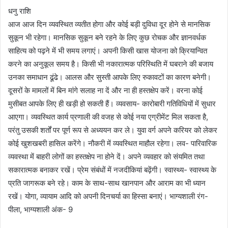
धनु राशि
आज आज दिन व्यवस्थित व्यतीत होगा और कोई बड़ी दुविधा दूर होने से मानसिक
सुकून भी रहेगा। मानसिक सुकून बने रहने के लिए कुछ रोचक और ज्ञानवर्धक
साहित्य को पढ़ने में भी समय लगाएं। अपनी किसी खास योजना को क्रियान्वित
करने का अनुकूल समय है। किसी भी नकारात्मक परिस्थिति में घबराने की बजाय
उनका समाधान ढूंढे। आलस और सुस्ती आपके लिए रुकावटों का कारण बनेगी।
दूसरों के मामलों में बिन मांगे सलाह ना दें और ना ही हस्तक्षेप करें। वरना कोई
मुसीबत आपके लिए ही खड़ी हो सकती हैं। व्यवसाय- कारोबारी गतिविधियों में सुधार
आएगा। व्यवस्थित कार्य प्रणाली की वजह से कोई नया एग्रीमेंट मिल सकता है,
परंतु उसकी शर्तों पर पूर्ण रूप से अध्ययन कर ले। युवा वर्ग अपने करियर को लेकर
कोई खुशखबरी हासिल करेंगे। नौकरी में व्यवस्थित माहौल रहेगा। लव- पारिवारिक
व्यवस्था में बाहरी लोगों का हस्तक्षेप ना होने दें। अपने व्यवहार को संयमित तथा
सकारात्मक बनाकर रखें। प्रेम संबंधों में नजदीकियां बढ़ेंगी। स्वास्थ्य- स्वास्थ्य के
प्रति जागरूक बने रहे। काम के साथ-साथ खानपान और आराम का भी ध्यान
रखें। योगा, व्यायाम आदि को अपनी दिनचर्या का हिस्सा बनाएं। भाग्यशाली रंग-
पीला, भाग्यशाली अंक- 9