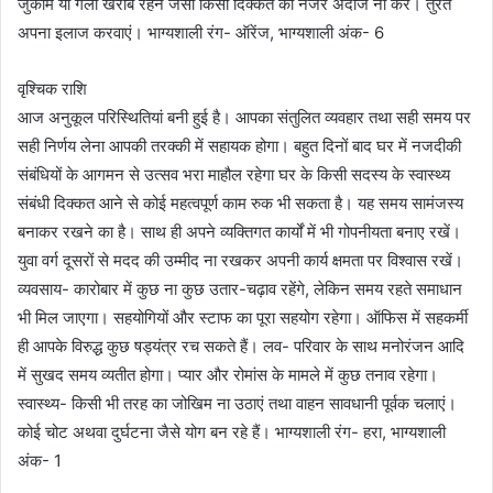
जुकाम या गला खराब रहने जैसी किसी दिक्कत को नजर अंदाज ना करें। तुरंत
अपना इलाज करवाएं। भाग्यशाली रंग- ऑरेंज, भाग्यशाली अंक- 6
वृश्चिक राशि
आज अनुकूल परिस्थितियां बनी हुई है। आपका संतुलित व्यवहार तथा सही समय पर
सही निर्णय लेना आपकी तरक्की में सहायक होगा। बहुत दिनों बाद घर में नजदीकी
संबंधियों के आगमन से उत्सव भरा माहौल रहेगा घर के किसी सदस्य के स्वास्थ्य
संबंधी दिक्कत आने से कोई महत्वपूर्ण काम रुक भी सकता है। यह समय सामंजस्य
बनाकर रखने का है। साथ ही अपने व्यक्तिगत कार्यों में भी गोपनीयता बनाए रखें।
युवा वर्ग दूसरों से मदद की उम्मीद ना रखकर अपनी कार्य क्षमता पर विश्वास रखें।
व्यवसाय- कारोबार में कुछ ना कुछ उतार-चढ़ाव रहेंगे, लेकिन समय रहते समाधान
भी मिल जाएगा। सहयोगियों और स्टाफ का पूरा सहयोग रहेगा। ऑफिस में सहकर्मी
ही आपके विरुद्ध कुछ षड्यंत्र रच सकते हैं। लव- परिवार के साथ मनोरंजन आदि
में सुखद समय व्यतीत होगा। प्यार और रोमांस के मामले में कुछ तनाव रहेगा।
स्वास्थ्य- किसी भी तरह का जोखिम ना उठाएं तथा वाहन सावधानी पूर्वक चलाएं।
कोई चोट अथवा दुर्घटना जैसे योग बन रहे हैं। भाग्यशाली रंग- हरा, भाग्यशाली
अंक- 1