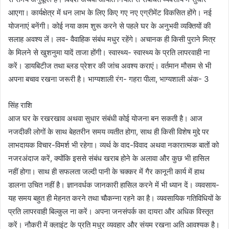
आएगा। कार्यक्षेत्र में धन लाभ के लिए किए गए नए एग्रीमेंट विकसित होंगे। नई
योजनाएं बनेंगी। कोई नया काम शुरू करने से पहले घर के अनुभवी व्यक्तियों की
सलाह अवश्य लें। लव- वैवाहिक संबंध मधुर रहेंगे। अचानक ही किसी पुराने मित्र
के मिलने से खुशनुमा यादें ताजा होंगी। स्वास्थ्य- स्वास्थ्य के प्रति लापरवाही ना
करें। डायबिटीज तथा ब्लड प्रेशर की जांच अवश्य कराएं। वर्तमान मौसम से भी
अपना बचाव रखना जरूरी है। भाग्यशाली रंग- गहरा पीला, भाग्यशाली अंक- 3
सिंह राशि
आज घर के रखरखाव अथवा सुधार संबंधी कोई योजना बन सकती है। आज
नजदीकी लोगों के साथ बेहतरीन समय व्यतीत होगा, साथ ही किसी विशेष मुद्दे पर
लाभदायक विचार-विमर्श भी रहेगा। व्यर्थ के वाद-विवाद अथवा नकारात्मक बातों को
नजरअंदाज करें, क्योंकि इससे संबंध खराब होने के अलावा और कुछ भी हासिल
नहीं होगा। साथ ही सफलता जल्दी पानी के चक्कर में गैर कानूनी कार्य में हाथ
डालना उचित नहीं है। ज्ञानवर्धक जानकारी हासिल करने में भी ध्यान दें। व्यवसाय-
यह समय बहुत ही मेहनत करने तथा चौकन्ना रहने का है। व्यवसायिक गतिविधियों के
प्रति लापरवाही बिल्कुल ना करें। अपना जनसंपर्क का दायरा और अधिक विस्तृत
करें। नौकरी में क्लाइंट के प्रति मधुर व्यवहार और संयम रखना अति आवश्यक है।