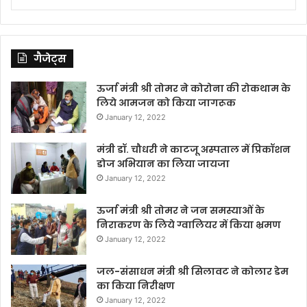
गैजेट्स
ऊर्जा मंत्री श्री तोमर ने कोरोना की रोकथाम के
लिये आमजन को किया जागरूक
January 12, 2022
मंत्री डॉ. चौधरी ने काटजू अस्पताल में प्रिकॉशन
डोज अभियान का लिया जायजा
January 12, 2022
ऊर्जा मंत्री श्री तोमर ने जन समस्याओं के
निराकरण के लिये ग्वालियर में किया भ्रमण
January 12, 2022
जल-संसाधन मंत्री श्री सिलावट ने कोलार डेम
का किया निरीक्षण
January 12, 2022