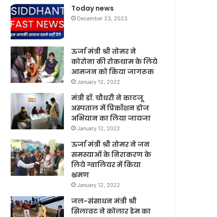
Today news
December 23, 2023
ऊर्जा मंत्री श्री तोमर ने
कोरोना की रोकथाम के लिये
आमजन को किया जागरूक
January 12, 2022
मंत्री डॉ. चौधरी ने काटजू
अस्पताल में प्रिकॉशन डोज
अभियान का लिया जायजा
January 12, 2022
ऊर्जा मंत्री श्री तोमर ने जन
समस्याओं के निराकरण के
लिये ग्वालियर में किया
भ्रमण
January 12, 2022
जल-संसाधन मंत्री श्री
सिलावट ने कोलार डेम का