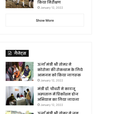
किया निरीक्षण
January 12, 2022
Show More
गैजेट्स
ऊर्जा मंत्री श्री तोमर ने
कोरोना की रोकथाम के लिये
आमजन को किया जागरूक
January 12, 2022
मंत्री डॉ. चौधरी ने काटजू
अस्पताल में प्रिकॉशन डोज
अभियान का लिया जायजा
January 12, 2022
ऊर्जा मंत्री श्री तोमर ने जन