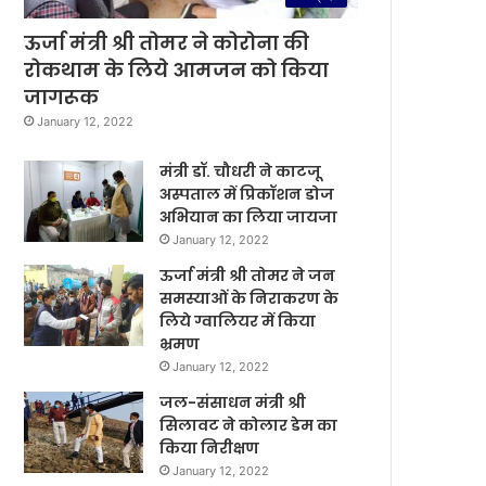
ऊर्जा मंत्री श्री तोमर ने कोरोना की
रोकथाम के लिये आमजन को किया
जागरूक
January 12, 2022
मंत्री डॉ. चौधरी ने काटजू
अस्पताल में प्रिकॉशन डोज
अभियान का लिया जायजा
January 12, 2022
ऊर्जा मंत्री श्री तोमर ने जन
समस्याओं के निराकरण के
लिये ग्वालियर में किया
भ्रमण
January 12, 2022
जल-संसाधन मंत्री श्री
सिलावट ने कोलार डेम का
किया निरीक्षण
January 12, 2022