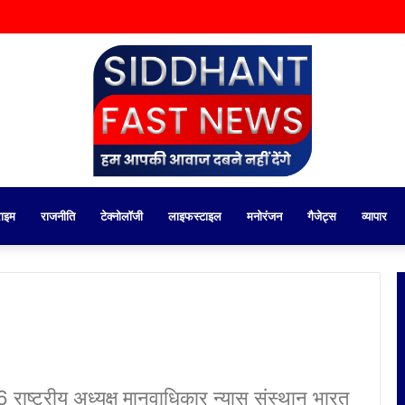
राइम
राजनीति
टेक्नोलॉजी
लाइफस्टाइल
मनोरंजन
गैजेट्स
व्यापार
ाष्ट्रीय अध्यक्ष मानवाधिकार न्यास संस्थान भारत