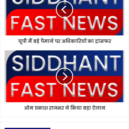
e
यूपी मैं बड़े पैमाने पर अधिकारियों का ट्रांसफर
ओम प्रकाश राजभर ने किया बड़ा ऐलान