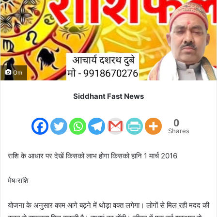
m
a
i
l
Om
Siddhant Fast News
0
Shares
राशि के आधार पर देखें किसको लाभ होगा किसको हानि 1 मार्च 2016
मेषःराशि
योजना के अनुसार काम आगे बढ़ने में थोड़ा वक्त लगेगा। लोगों से मिल रही मदद की