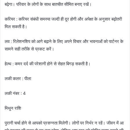
बढ़ेगा। परिवार के लोगों के साथ बातचीत सीमित बनाए रखें।
करियर : करियर संबंधी समस्या जल्दी ही दूर होगी और अपेक्षा के अनुसार बढ़ोतरी
मिल सकती है।
लव : रिलेशनशिप को आगे बढ़ाने के लिए अपने विचार और भावनाओं को पार्टनर के
सामने सही तरीके से प्रकट करें।
हेल्थ : कमर दर्द की परेशानी होने से सेहत बिगड़ सकती है।
लकी कलर : पीला
लकी नंबर : 4
मिथुन राशि
पुरानी चर्चा होने से आपको प्रसन्नता मिलेगी। लोगों पर निर्भर न रहें। जीवन में आ