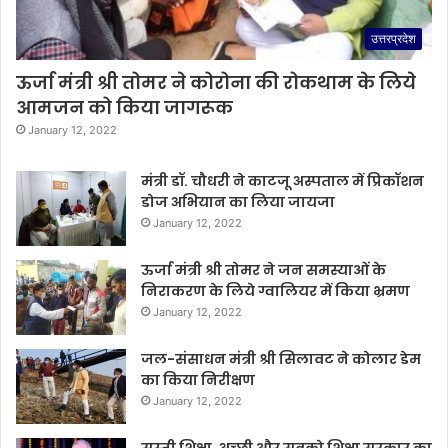
उत्तरप्रदेश
ऊर्जा मंत्री श्री तोमर ने कोरोना की रोकथाम के लिये
आमजन को किया जागरूक
January 12, 2022
मंत्री डॉ. चौधरी ने काटजू अस्पताल में प्रिकॉशन
डोज अभियान का लिया जायजा
January 12, 2022
ऊर्जा मंत्री श्री तोमर ने जन समस्याओं के
निराकरण के लिये ग्वालियर में किया भ्रमण
January 12, 2022
जल-संसाधन मंत्री श्री सिलावट ने कोलार डेम
का किया निरीक्षण
January 12, 2022
सस्ती शिक्षा, अच्छी और सबको शिक्षा सरकार का