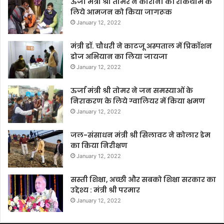
ऊर्जा मंत्री श्री तोमर ने कोरोना की रोकथाम के
लिये आमजन को किया जागरूक
January 12, 2022
मंत्री डॉ. चौधरी ने काटजू अस्पताल में प्रिकॉशन
डोज अभियान का लिया जायजा
January 12, 2022
ऊर्जा मंत्री श्री तोमर ने जन समस्याओं के
निराकरण के लिये ग्वालियर में किया भ्रमण
January 12, 2022
जल-संसाधन मंत्री श्री सिलावट ने कोलार डेम
का किया निरीक्षण
January 12, 2022
सस्ती शिक्षा, अच्छी और सबको शिक्षा सरकार का
उद्देश्य : मंत्री श्री परमार
January 12, 2022