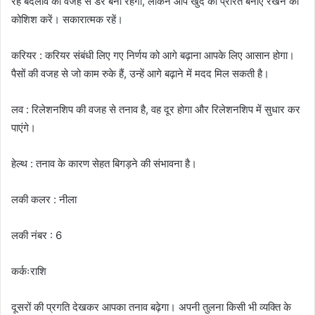
रहे बदलाव की वजह से डर बना रहेगा, लेकिन आप खुद को प्रेरित बनाए रखने की
कोशिश करें। सकारात्मक रहें।
करियर : करियर संबंधी लिए गए निर्णय को आगे बढ़ाना आपके लिए आसान होगा।
पैसों की वजह से जो काम रुके हैं, उन्हें आगे बढ़ाने में मदद मिल सकती है।
लव : रिलेशनशिप की वजह से तनाव है, वह दूर होगा और रिलेशनशिप में सुधार कर
पाएंगे।
हेल्थ : तनाव के कारण सेहत बिगड़ने की संभावना है।
लकी कलर : नीला
लकी नंबर : 6
कर्कःराशि
दूसरों की प्रगति देखकर आपका तनाव बढ़ेगा। अपनी तुलना किसी भी व्यक्ति के