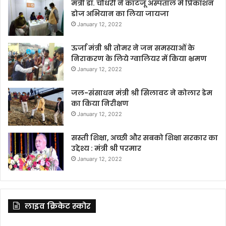
मंत्री डॉ. चौधरी ने काटजू अस्पताल में प्रिकॉशन
डोज अभियान का लिया जायजा
January 12, 2022
ऊर्जा मंत्री श्री तोमर ने जन समस्याओं के
निराकरण के लिये ग्वालियर में किया भ्रमण
January 12, 2022
जल-संसाधन मंत्री श्री सिलावट ने कोलार डेम
का किया निरीक्षण
January 12, 2022
सस्ती शिक्षा, अच्छी और सबको शिक्षा सरकार का
उद्देश्य : मंत्री श्री परमार
January 12, 2022
लाइव क्रिकेट स्कोर