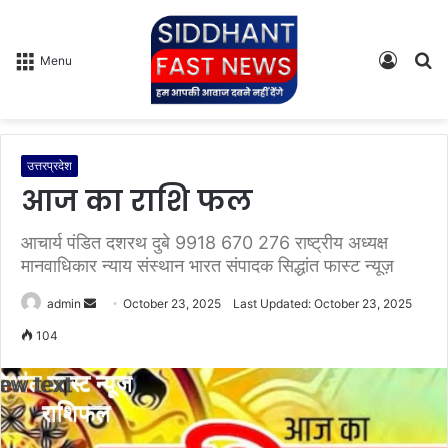
Log
S
Menu
In
fo
उत्तरप्रदेश
आज का राशि फल
आचार्य पंडित दशरथ दुबे 9918 670 276 राष्ट्रीय अध्यक्ष
मानवाधिकार न्याय संस्थान भारत संपादक सिद्धांत फास्ट न्यूज़
admin
S
October 23, 2025
Last Updated: October 23, 2025
e
104
n
d
a
n
e