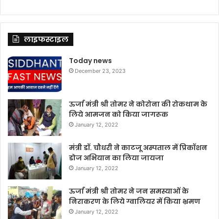
लाइफस्टाइल
Today news
December 23, 2023
ऊर्जा मंत्री श्री तोमर ने कोरोना की रोकथाम के
लिये आमजन को किया जागरूक
January 12, 2022
मंत्री डॉ. चौधरी ने काटजू अस्पताल में प्रिकॉशन
डोज अभियान का लिया जायजा
January 12, 2022
ऊर्जा मंत्री श्री तोमर ने जन समस्याओं के
निराकरण के लिये ग्वालियर में किया भ्रमण
January 12, 2022