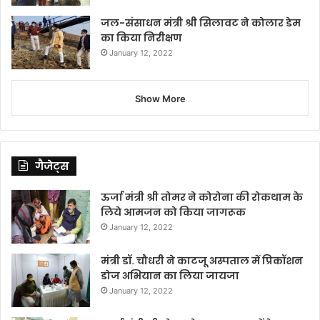
जल-संसाधन मंत्री श्री सिलावट ने कोलार डेम
का किया निरीक्षण
January 12, 2022
Show More
गैजेट्स
ऊर्जा मंत्री श्री तोमर ने कोरोना की रोकथाम के
लिये आमजन को किया जागरूक
January 12, 2022
मंत्री डॉ. चौधरी ने काटजू अस्पताल में प्रिकॉशन
डोज अभियान का लिया जायजा
January 12, 2022