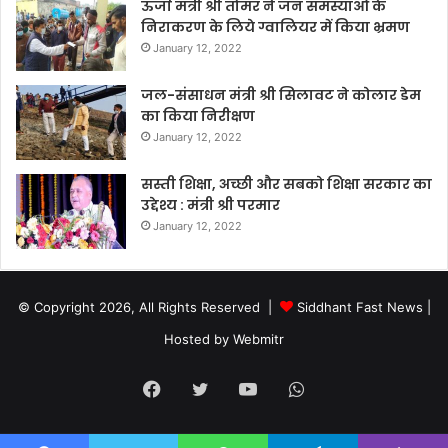
ऊर्जा मंत्री श्री तोमर ने जन समस्याओं के
निराकरण के लिये ग्वालियर में किया भ्रमण
January 12, 2022
जल-संसाधन मंत्री श्री सिलावट ने कोलार डेम
का किया निरीक्षण
January 12, 2022
सस्ती शिक्षा, अच्छी और सबको शिक्षा सरकार का
उद्देश्य : मंत्री श्री परमार
January 12, 2022
© Copyright 2026, All Rights Reserved |
Siddhant Fast News
|
Hosted by
Webmitr
Facebook
Twitter
YouTube
WhatsApp