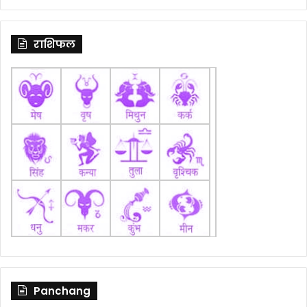
राशिफल
Panchang