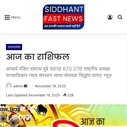
Log
S
Menu
In
fo
उत्तरप्रदेश
आज का राशिफल
आचार्य पंडित दशरथ दुबे 9918 670 276 राष्ट्रीय अध्यक्ष
मानवाधिकार न्याय संस्थान भारत संपादक सिद्धांत फास्ट न्यूज़
admin
S
November 19, 2025
e
Last Updated: November 19, 2025
228
n
d
a
n
e