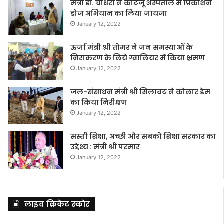
मंत्री डॉ. चौधरी ने काटजू अस्पताल में प्रिकॉशन
डोज अभियान का लिया जायजा
January 12, 2022
ऊर्जा मंत्री श्री तोमर ने जन समस्याओं के
निराकरण के लिये ग्वालियर में किया भ्रमण
January 12, 2022
जल-संसाधन मंत्री श्री सिलावट ने कोलार डेम
का किया निरीक्षण
January 12, 2022
सस्ती शिक्षा, अच्छी और सबको शिक्षा सरकार का
उद्देश्य : मंत्री श्री परमार
January 12, 2022
लाइव क्रिकेट स्कोर