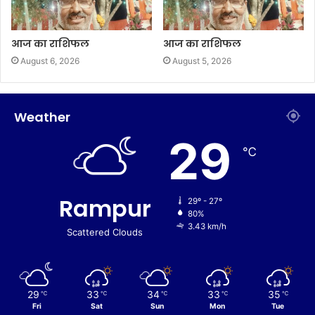
आज का राशिफल
आज का राशिफल
August 6, 2026
August 5, 2026
Weather
29
℃
Rampur
29º - 27º
80%
3.43 km/h
Scattered Clouds
29
33
34
33
35
℃
℃
℃
℃
℃
Fri
Sat
Sun
Mon
Tue