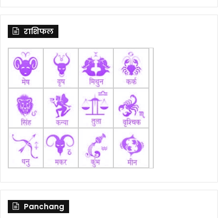
राशिफल
Panchang