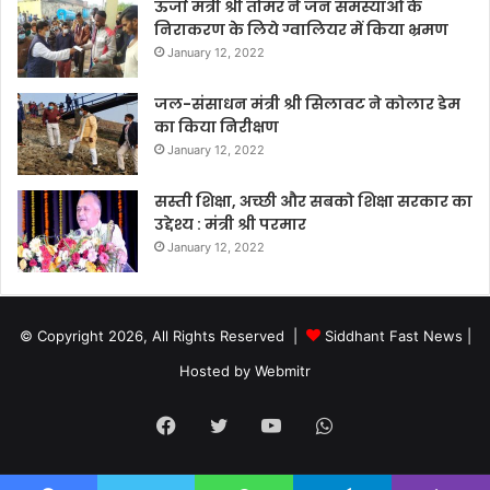
ऊर्जा मंत्री श्री तोमर ने जन समस्याओं के
निराकरण के लिये ग्वालियर में किया भ्रमण
January 12, 2022
जल-संसाधन मंत्री श्री सिलावट ने कोलार डेम
का किया निरीक्षण
January 12, 2022
सस्ती शिक्षा, अच्छी और सबको शिक्षा सरकार का
उद्देश्य : मंत्री श्री परमार
January 12, 2022
© Copyright 2026, All Rights Reserved |
Siddhant Fast News
|
Hosted by
Webmitr
Facebook
Twitter
YouTube
WhatsApp