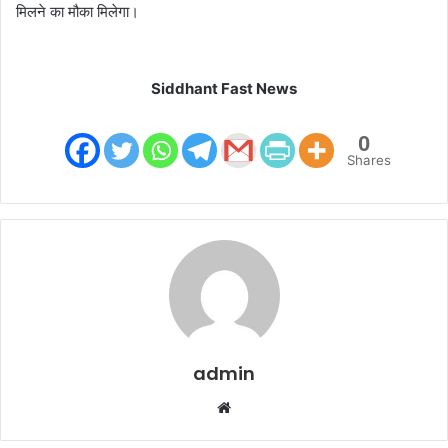
मिलने का मौका मिलेगा।
Siddhant Fast News
0
Shares
admin
W
e