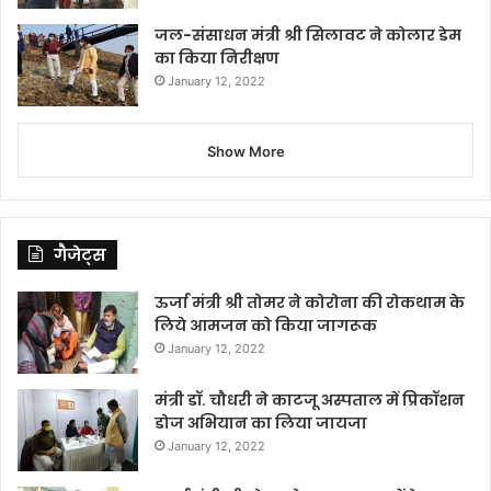
जल-संसाधन मंत्री श्री सिलावट ने कोलार डेम
का किया निरीक्षण
January 12, 2022
Show More
गैजेट्स
ऊर्जा मंत्री श्री तोमर ने कोरोना की रोकथाम के
लिये आमजन को किया जागरूक
January 12, 2022
मंत्री डॉ. चौधरी ने काटजू अस्पताल में प्रिकॉशन
डोज अभियान का लिया जायजा
January 12, 2022