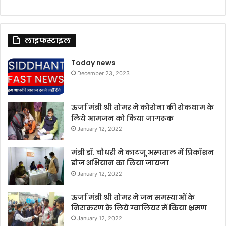
लाइफस्टाइल
Today news
December 23, 2023
ऊर्जा मंत्री श्री तोमर ने कोरोना की रोकथाम के
लिये आमजन को किया जागरूक
January 12, 2022
मंत्री डॉ. चौधरी ने काटजू अस्पताल में प्रिकॉशन
डोज अभियान का लिया जायजा
January 12, 2022
ऊर्जा मंत्री श्री तोमर ने जन समस्याओं के
निराकरण के लिये ग्वालियर में किया भ्रमण
January 12, 2022