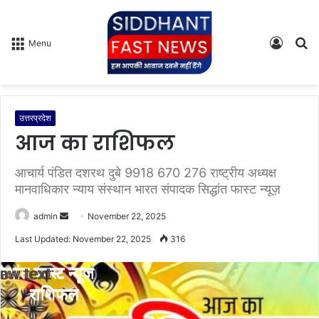
Log
S
Menu
In
fo
उत्तरप्रदेश
आज का राशिफल
आचार्य पंडित दशरथ दुबे 9918 670 276 राष्ट्रीय अध्यक्ष
मानवाधिकार न्याय संस्थान भारत संपादक सिद्धांत फास्ट न्यूज़
admin
S
November 22, 2025
e
Last Updated: November 22, 2025
316
n
d
a
n
e