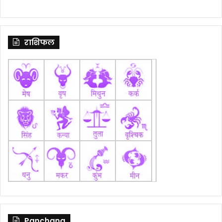
राशिफल
Panchang