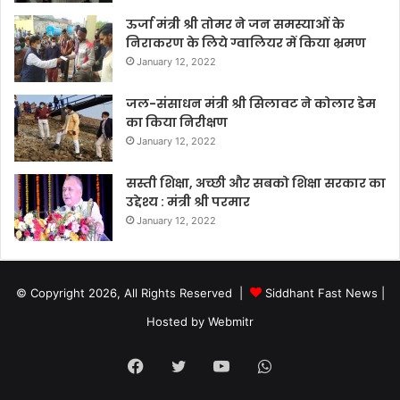
ऊर्जा मंत्री श्री तोमर ने जन समस्याओं के
निराकरण के लिये ग्वालियर में किया भ्रमण
January 12, 2022
जल-संसाधन मंत्री श्री सिलावट ने कोलार डेम
का किया निरीक्षण
January 12, 2022
सस्ती शिक्षा, अच्छी और सबको शिक्षा सरकार का
उद्देश्य : मंत्री श्री परमार
January 12, 2022
© Copyright 2026, All Rights Reserved |
Siddhant Fast News
|
Hosted by
Webmitr
Facebook
Twitter
YouTube
WhatsApp