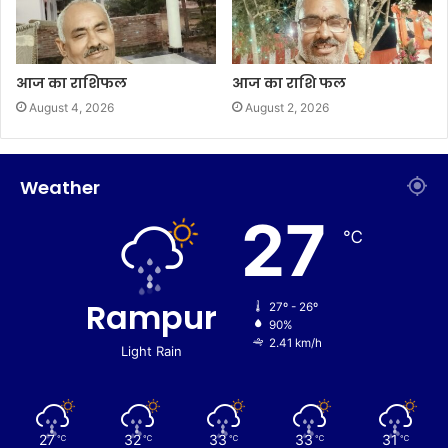
आज का राशिफल
आज का राशि फल
August 4, 2026
August 2, 2026
Weather
27
℃
Rampur
27º - 26º
90%
2.41 km/h
Light Rain
27
32
33
33
31
℃
℃
℃
℃
℃