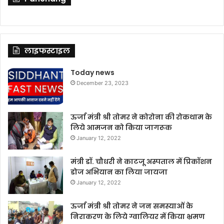
लाइफस्टाइल
Today news
December 23, 2023
ऊर्जा मंत्री श्री तोमर ने कोरोना की रोकथाम के
लिये आमजन को किया जागरूक
January 12, 2022
मंत्री डॉ. चौधरी ने काटजू अस्पताल में प्रिकॉशन
डोज अभियान का लिया जायजा
January 12, 2022
ऊर्जा मंत्री श्री तोमर ने जन समस्याओं के
निराकरण के लिये ग्वालियर में किया भ्रमण