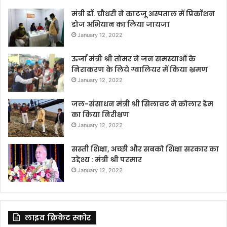
मंत्री डॉ. चौधरी ने काटजू अस्पताल में प्रिकॉशन
डोज अभियान का लिया जायजा
January 12, 2022
ऊर्जा मंत्री श्री तोमर ने जन समस्याओं के
निराकरण के लिये ग्वालियर में किया भ्रमण
January 12, 2022
जल-संसाधन मंत्री श्री सिलावट ने कोलार डेम
का किया निरीक्षण
January 12, 2022
सस्ती शिक्षा, अच्छी और सबको शिक्षा सरकार का
उद्देश्य : मंत्री श्री परमार
January 12, 2022
लाइव क्रिकेट स्कोर