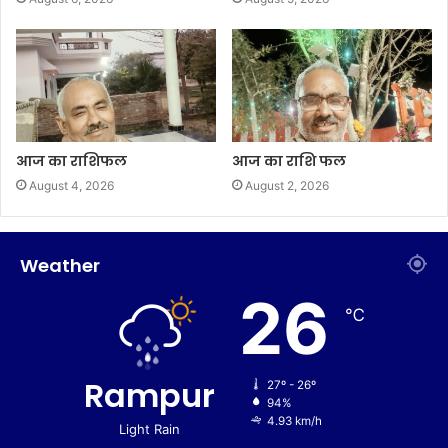
आज का राशिफल
आज का राशि फल
August 4, 2026
August 2, 2026
Weather
26
℃
Rampur
27º - 26º
94%
4.93 km/h
Light Rain