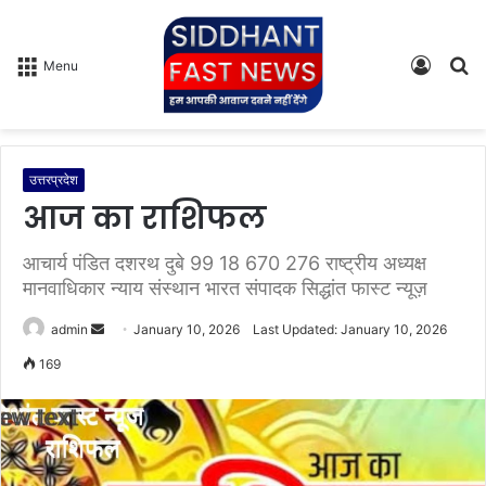
Log
S
Menu
In
fo
उत्तरप्रदेश
आज का राशिफल
आचार्य पंडित दशरथ दुबे 99 18 670 276 राष्ट्रीय अध्यक्ष
मानवाधिकार न्याय संस्थान भारत संपादक सिद्धांत फास्ट न्यूज़
admin
S
January 10, 2026
Last Updated: January 10, 2026
e
169
n
d
a
n
e