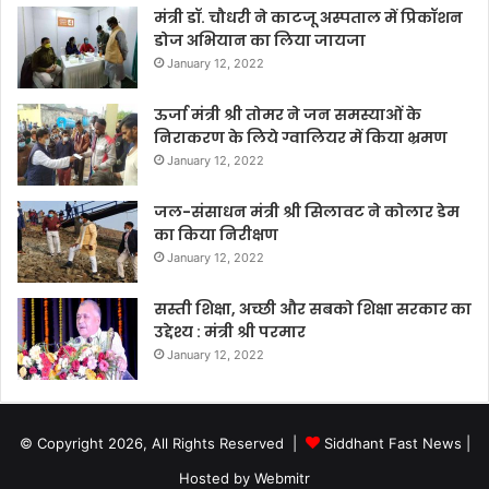
मंत्री डॉ. चौधरी ने काटजू अस्पताल में प्रिकॉशन
डोज अभियान का लिया जायजा
January 12, 2022
ऊर्जा मंत्री श्री तोमर ने जन समस्याओं के
निराकरण के लिये ग्वालियर में किया भ्रमण
January 12, 2022
जल-संसाधन मंत्री श्री सिलावट ने कोलार डेम
का किया निरीक्षण
January 12, 2022
सस्ती शिक्षा, अच्छी और सबको शिक्षा सरकार का
उद्देश्य : मंत्री श्री परमार
January 12, 2022
© Copyright 2026, All Rights Reserved |
Siddhant Fast News
|
Hosted by
Webmitr