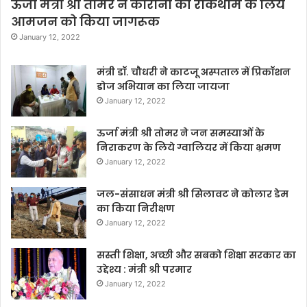
ऊर्जा मंत्री श्री तोमर ने कोरोना की रोकथाम के लिये
आमजन को किया जागरूक
January 12, 2022
मंत्री डॉ. चौधरी ने काटजू अस्पताल में प्रिकॉशन
डोज अभियान का लिया जायजा
January 12, 2022
ऊर्जा मंत्री श्री तोमर ने जन समस्याओं के
निराकरण के लिये ग्वालियर में किया भ्रमण
January 12, 2022
जल-संसाधन मंत्री श्री सिलावट ने कोलार डेम
का किया निरीक्षण
January 12, 2022
सस्ती शिक्षा, अच्छी और सबको शिक्षा सरकार का
उद्देश्य : मंत्री श्री परमार
January 12, 2022