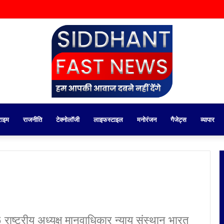
राइम
राजनीति
टेक्नोलॉजी
लाइफस्टाइल
मनोरंजन
गैजेट्स
व्यापार
ष्ट्रीय अध्यक्ष मानवाधिकार न्याय संस्थान भारत