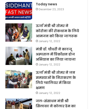
Today news
December 23, 2023
ऊर्जा मंत्री श्री तोमर ने
कोरोना की रोकथाम के लिये
आमजन को किया जागरूक
January 12, 2022
मंत्री डॉ. चौधरी ने काटजू
अस्पताल में प्रिकॉशन डोज
अभियान का लिया जायजा
January 12, 2022
ऊर्जा मंत्री श्री तोमर ने जन
समस्याओं के निराकरण के
लिये ग्वालियर में किया
भ्रमण
January 12, 2022
जल-संसाधन मंत्री श्री
सिलावट ने कोलार डेम का