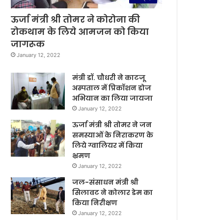
ऊर्जा मंत्री श्री तोमर ने कोरोना की
रोकथाम के लिये आमजन को किया
जागरूक
January 12, 2022
मंत्री डॉ. चौधरी ने काटजू
अस्पताल में प्रिकॉशन डोज
अभियान का लिया जायजा
January 12, 2022
ऊर्जा मंत्री श्री तोमर ने जन
समस्याओं के निराकरण के
लिये ग्वालियर में किया
भ्रमण
January 12, 2022
जल-संसाधन मंत्री श्री
सिलावट ने कोलार डेम का
किया निरीक्षण
January 12, 2022