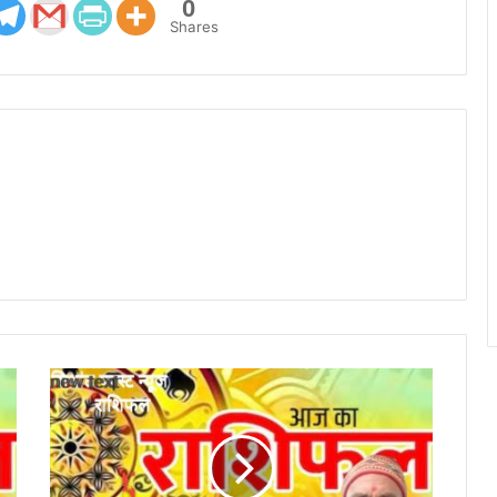
0
Shares