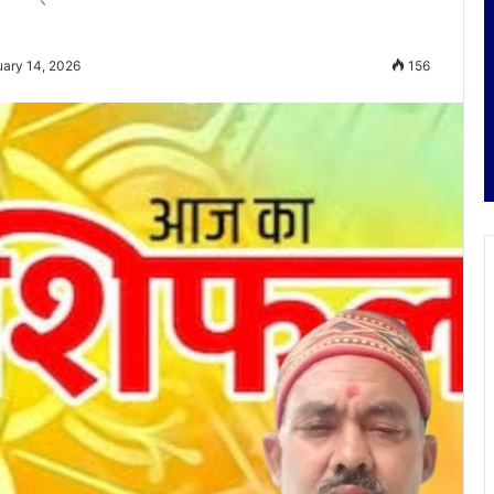
uary 14, 2026
156