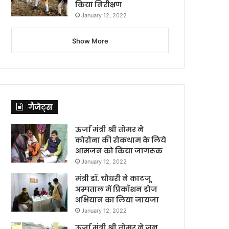
किया निरीक्षण
January 12, 2022
Show More
गैजेट्स
ऊर्जा मंत्री श्री तोमर ने
कोरोना की रोकथाम के लिये
आमजन को किया जागरूक
January 12, 2022
मंत्री डॉ. चौधरी ने काटजू
अस्पताल में प्रिकॉशन डोज
अभियान का लिया जायजा
January 12, 2022
ऊर्जा मंत्री श्री तोमर ने जन