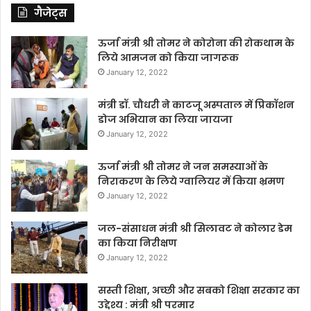
गैजेट्स
ऊर्जा मंत्री श्री तोमर ने कोरोना की रोकथाम के
लिये आमजन को किया जागरूक
January 12, 2022
मंत्री डॉ. चौधरी ने काटजू अस्पताल में प्रिकॉशन
डोज अभियान का लिया जायजा
January 12, 2022
ऊर्जा मंत्री श्री तोमर ने जन समस्याओं के
निराकरण के लिये ग्वालियर में किया भ्रमण
January 12, 2022
जल-संसाधन मंत्री श्री सिलावट ने कोलार डेम
का किया निरीक्षण
January 12, 2022
सस्ती शिक्षा, अच्छी और सबको शिक्षा सरकार का
उद्देश्य : मंत्री श्री परमार