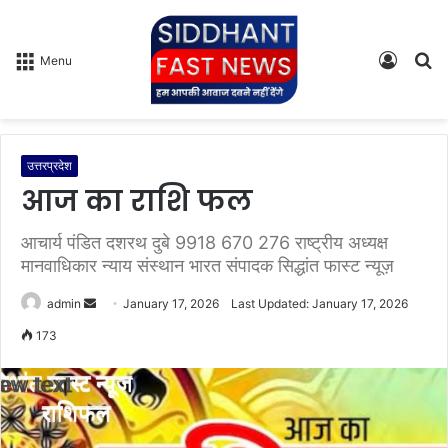
Log
S
Menu
In
fo
उत्तरप्रदेश
आज का राशि फल
आचार्य पंडित दशरथ दुबे 9918 670 276 राष्ट्रीय अध्यक्ष
मानवाधिकार न्याय संस्थान भारत संपादक सिद्धांत फास्ट न्यूज़
admin
S
January 17, 2026
Last Updated: January 17, 2026
e
173
n
d
a
n
e