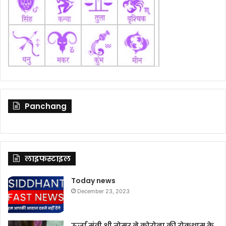
Panchang
लाइफस्टाइल
Today news
December 23, 2023
ऊर्जा मंत्री श्री तोमर ने कोरोना की रोकथाम के