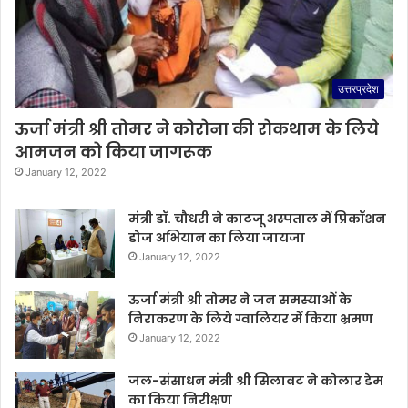
उत्तरप्रदेश
ऊर्जा मंत्री श्री तोमर ने कोरोना की रोकथाम के लिये
आमजन को किया जागरूक
January 12, 2022
मंत्री डॉ. चौधरी ने काटजू अस्पताल में प्रिकॉशन
डोज अभियान का लिया जायजा
January 12, 2022
ऊर्जा मंत्री श्री तोमर ने जन समस्याओं के
निराकरण के लिये ग्वालियर में किया भ्रमण
January 12, 2022
जल-संसाधन मंत्री श्री सिलावट ने कोलार डेम
का किया निरीक्षण