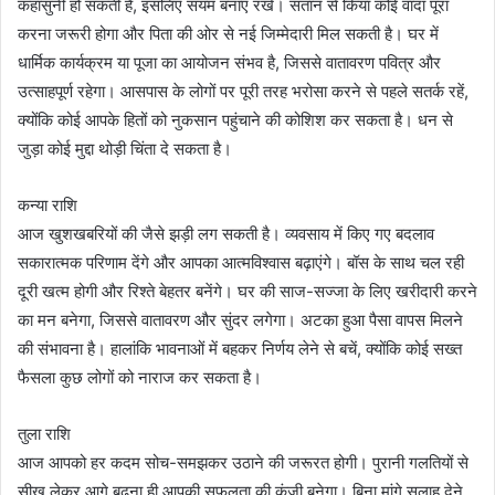
कहासुनी हो सकती है, इसलिए संयम बनाए रखें। संतान से किया कोई वादा पूरा
करना जरूरी होगा और पिता की ओर से नई जिम्मेदारी मिल सकती है। घर में
धार्मिक कार्यक्रम या पूजा का आयोजन संभव है, जिससे वातावरण पवित्र और
उत्साहपूर्ण रहेगा। आसपास के लोगों पर पूरी तरह भरोसा करने से पहले सतर्क रहें,
क्योंकि कोई आपके हितों को नुकसान पहुंचाने की कोशिश कर सकता है। धन से
जुड़ा कोई मुद्दा थोड़ी चिंता दे सकता है।
कन्या राशि
आज खुशखबरियों की जैसे झड़ी लग सकती है। व्यवसाय में किए गए बदलाव
सकारात्मक परिणाम देंगे और आपका आत्मविश्वास बढ़ाएंगे। बॉस के साथ चल रही
दूरी खत्म होगी और रिश्ते बेहतर बनेंगे। घर की साज-सज्जा के लिए खरीदारी करने
का मन बनेगा, जिससे वातावरण और सुंदर लगेगा। अटका हुआ पैसा वापस मिलने
की संभावना है। हालांकि भावनाओं में बहकर निर्णय लेने से बचें, क्योंकि कोई सख्त
फैसला कुछ लोगों को नाराज कर सकता है।
तुला राशि
आज आपको हर कदम सोच-समझकर उठाने की जरूरत होगी। पुरानी गलतियों से
सीख लेकर आगे बढ़ना ही आपकी सफलता की कुंजी बनेगा। बिना मांगे सलाह देने