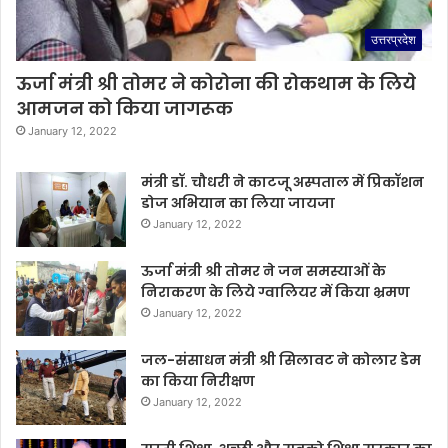
उत्तरप्रदेश
ऊर्जा मंत्री श्री तोमर ने कोरोना की रोकथाम के लिये
आमजन को किया जागरूक
January 12, 2022
मंत्री डॉ. चौधरी ने काटजू अस्पताल में प्रिकॉशन
डोज अभियान का लिया जायजा
January 12, 2022
ऊर्जा मंत्री श्री तोमर ने जन समस्याओं के
निराकरण के लिये ग्वालियर में किया भ्रमण
January 12, 2022
जल-संसाधन मंत्री श्री सिलावट ने कोलार डेम
का किया निरीक्षण
January 12, 2022