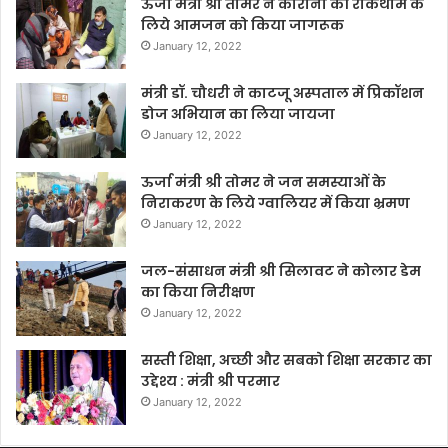
ऊर्जा मंत्री श्री तोमर ने कोरोना की रोकथाम के
लिये आमजन को किया जागरूक
January 12, 2022
मंत्री डॉ. चौधरी ने काटजू अस्पताल में प्रिकॉशन
डोज अभियान का लिया जायजा
January 12, 2022
ऊर्जा मंत्री श्री तोमर ने जन समस्याओं के
निराकरण के लिये ग्वालियर में किया भ्रमण
January 12, 2022
जल-संसाधन मंत्री श्री सिलावट ने कोलार डेम
का किया निरीक्षण
January 12, 2022
सस्ती शिक्षा, अच्छी और सबको शिक्षा सरकार का
उद्देश्य : मंत्री श्री परमार
January 12, 2022