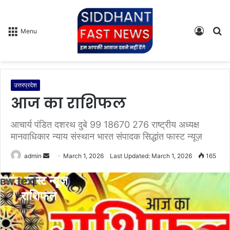
Log
S
Menu
In
fo
उत्तरप्रदेश
आज का राशिफल
आचार्य पंडित दशरथ दुबे 99 18670 276 राष्ट्रीय अध्यक्ष
मानवाधिकार न्याय संस्थान भारत संपादक सिद्धांत फास्ट न्यूज़
admin
S
March 1, 2026
Last Updated: March 1, 2026
165
e
n
d
a
n
e