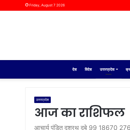
Friday, August 7 2026
देश
विदेश
उत्तरप्रदेश
क्
उत्तरप्रदेश
आज का राशिफल
आचार्य पंडित दशरथ दुबे 99 18670 276 रा