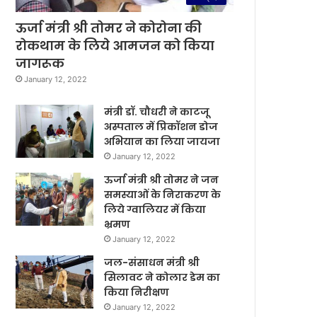
ऊर्जा मंत्री श्री तोमर ने कोरोना की
रोकथाम के लिये आमजन को किया
जागरूक
January 12, 2022
मंत्री डॉ. चौधरी ने काटजू
अस्पताल में प्रिकॉशन डोज
अभियान का लिया जायजा
January 12, 2022
ऊर्जा मंत्री श्री तोमर ने जन
समस्याओं के निराकरण के
लिये ग्वालियर में किया
भ्रमण
January 12, 2022
जल-संसाधन मंत्री श्री
सिलावट ने कोलार डेम का
किया निरीक्षण
January 12, 2022