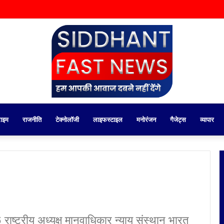
राइम
राजनीति
टेक्नोलॉजी
लाइफस्टाइल
मनोरंजन
गैजेट्स
व्यापार
ष्ट्रीय अध्यक्ष मानवाधिकार न्याय संस्थान भारत