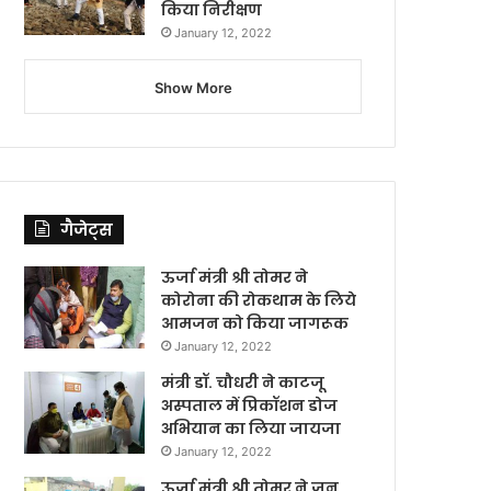
किया निरीक्षण
January 12, 2022
Show More
गैजेट्स
ऊर्जा मंत्री श्री तोमर ने
कोरोना की रोकथाम के लिये
आमजन को किया जागरूक
January 12, 2022
मंत्री डॉ. चौधरी ने काटजू
अस्पताल में प्रिकॉशन डोज
अभियान का लिया जायजा
January 12, 2022
ऊर्जा मंत्री श्री तोमर ने जन