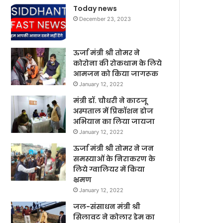
Today news
December 23, 2023
ऊर्जा मंत्री श्री तोमर ने
कोरोना की रोकथाम के लिये
आमजन को किया जागरूक
January 12, 2022
मंत्री डॉ. चौधरी ने काटजू
अस्पताल में प्रिकॉशन डोज
अभियान का लिया जायजा
January 12, 2022
ऊर्जा मंत्री श्री तोमर ने जन
समस्याओं के निराकरण के
लिये ग्वालियर में किया
भ्रमण
January 12, 2022
जल-संसाधन मंत्री श्री
सिलावट ने कोलार डेम का