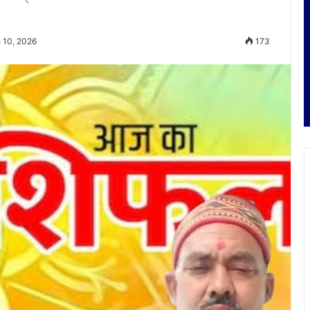
 10, 2026
173