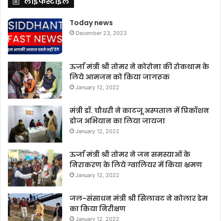
लाइफस्टाइल
Today news
December 23, 2023
ऊर्जा मंत्री श्री तोमर ने कोरोना की रोकथाम के
लिये आमजन को किया जागरूक
January 12, 2022
मंत्री डॉ. चौधरी ने काटजू अस्पताल में प्रिकॉशन
डोज अभियान का लिया जायजा
January 12, 2022
ऊर्जा मंत्री श्री तोमर ने जन समस्याओं के
निराकरण के लिये ग्वालियर में किया भ्रमण
January 12, 2022
जल-संसाधन मंत्री श्री सिलावट ने कोलार डेम
का किया निरीक्षण
January 12, 2022