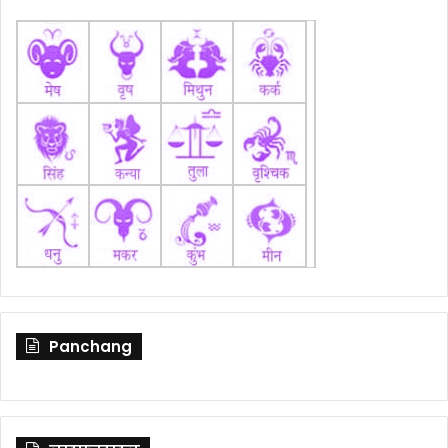
Panchang