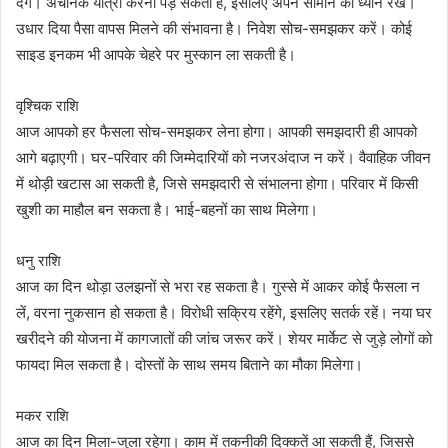
देंगे। अचानक यात्रा करनी पड़ सकती है, इसलिए अपने सामान का ध्यान रखें।
उधार दिया पैसा वापस मिलने की संभावना है। निवेश सोच-समझकर करें। कोई
साइड इनकम भी आपके चेहरे पर मुस्कान ला सकती है।
वृश्चिक राशि
आज आपको हर फैसला सोच-समझकर लेना होगा। आपकी समझदारी ही आपको
आगे बढ़ाएगी। घर-परिवार की जिम्मेदारियों को नजरअंदाज न करें। वैवाहिक जीवन
में थोड़ी खटास आ सकती है, जिसे समझदारी से संभालना होगा। परिवार में किसी
खुशी का माहौल बन सकता है। भाई-बहनों का साथ मिलेगा।
धनु राशि
आज का दिन थोड़ा उलझनों से भरा रह सकता है। गुस्से में आकर कोई फैसला न
लें, वरना नुकसान हो सकता है। विरोधी सक्रिय रहेंगे, इसलिए सतर्क रहें। नया घर
खरीदने की योजना में कागजातों की जांच जरूर करें। शेयर मार्केट से जुड़े लोगों को
फायदा मिल सकता है। दोस्तों के साथ समय बिताने का मौका मिलेगा।
मकर राशि
आज का दिन मिला-जुला रहेगा। काम में तकनीकी दिक्कतें आ सकती हैं, जिससे