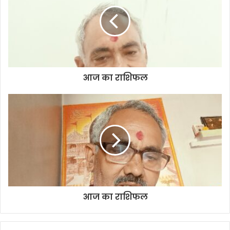
t
e
आज का राशिफल
आज का राशिफल