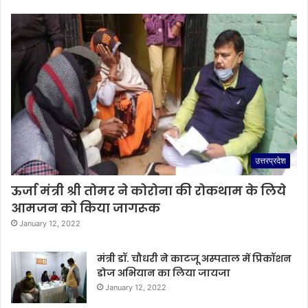
उत्तरप्रदेश
ऊर्जा मंत्री श्री तोमर ने कोरोना की रोकथाम के लिये
आमजन को किया जागरूक
January 12, 2022
मंत्री डॉ. चौधरी ने काटजू अस्पताल में प्रिकॉशन
डोज अभियान का लिया जायजा
January 12, 2022