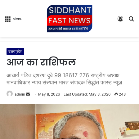
Log
S
Menu
In
fo
उत्तरप्रदेश
आज का राशिफल
आचार्य पंडित दशरथ दुबे 99 18617 276 राष्ट्रीय अध्यक्ष
मानवाधिकार न्याय संस्थान भारत संपादक सिद्धांत फास्ट न्यूज़
admin
S
May 8, 2026
Last Updated: May 8, 2026
248
e
n
d
a
n
e