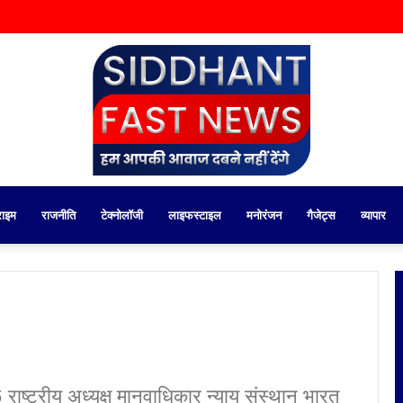
राइम
राजनीति
टेक्नोलॉजी
लाइफस्टाइल
मनोरंजन
गैजेट्स
व्यापार
ष्ट्रीय अध्यक्ष मानवाधिकार न्याय संस्थान भारत