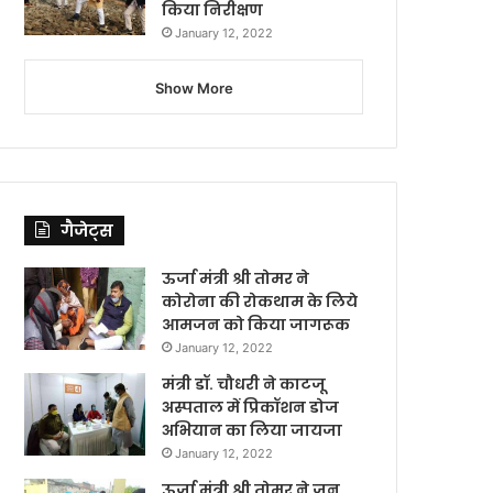
किया निरीक्षण
January 12, 2022
Show More
गैजेट्स
ऊर्जा मंत्री श्री तोमर ने
कोरोना की रोकथाम के लिये
आमजन को किया जागरूक
January 12, 2022
मंत्री डॉ. चौधरी ने काटजू
अस्पताल में प्रिकॉशन डोज
अभियान का लिया जायजा
January 12, 2022
ऊर्जा मंत्री श्री तोमर ने जन