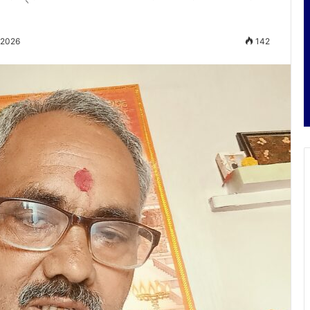
 2026
142