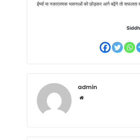
ईर्ष्या या नकारात्मक भावनाओं को छोड़कर आगे बढ़ेंगे तो सफल
Siddh
admin
W
e
b
s
i
t