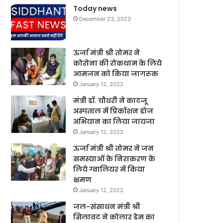
Today news
December 23, 2023
ऊर्जा मंत्री श्री तोमर ने
कोरोना की रोकथाम के लिये
आमजन को किया जागरूक
January 12, 2022
मंत्री डॉ. चौधरी ने काटजू
अस्पताल में प्रिकॉशन डोज
अभियान का लिया जायजा
January 12, 2022
ऊर्जा मंत्री श्री तोमर ने जन
समस्याओं के निराकरण के
लिये ग्वालियर में किया
भ्रमण
January 12, 2022
जल-संसाधन मंत्री श्री
सिलावट ने कोलार डेम का