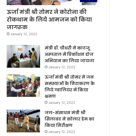
ऊर्जा मंत्री श्री तोमर ने कोरोना की
रोकथाम के लिये आमजन को किया
जागरूक
January 12, 2022
मंत्री डॉ. चौधरी ने काटजू
अस्पताल में प्रिकॉशन डोज
अभियान का लिया जायजा
January 12, 2022
ऊर्जा मंत्री श्री तोमर ने जन
समस्याओं के निराकरण के
लिये ग्वालियर में किया
भ्रमण
January 12, 2022
जल-संसाधन मंत्री श्री
सिलावट ने कोलार डेम का
किया निरीक्षण
January 12, 2022