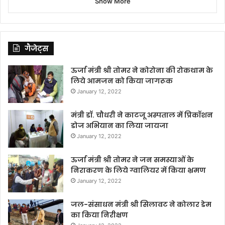
Show More
गैजेट्स
ऊर्जा मंत्री श्री तोमर ने कोरोना की रोकथाम के
लिये आमजन को किया जागरूक
January 12, 2022
मंत्री डॉ. चौधरी ने काटजू अस्पताल में प्रिकॉशन
डोज अभियान का लिया जायजा
January 12, 2022
ऊर्जा मंत्री श्री तोमर ने जन समस्याओं के
निराकरण के लिये ग्वालियर में किया भ्रमण
January 12, 2022
जल-संसाधन मंत्री श्री सिलावट ने कोलार डेम
का किया निरीक्षण