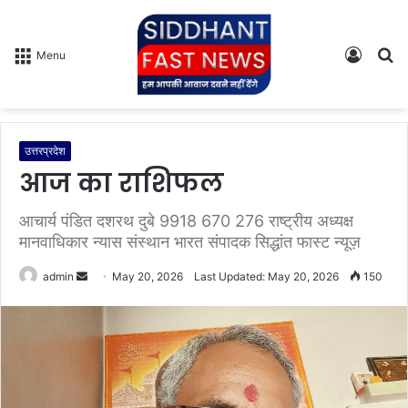
Log
S
Menu
In
fo
उत्तरप्रदेश
आज का राशिफल
आचार्य पंडित दशरथ दुबे 9918 670 276 राष्ट्रीय अध्यक्ष
मानवाधिकार न्यास संस्थान भारत संपादक सिद्धांत फास्ट न्यूज़
admin
S
May 20, 2026
Last Updated: May 20, 2026
150
e
n
d
a
n
e