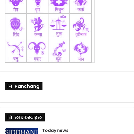
Panchang
लाइफस्टाइल
Today news