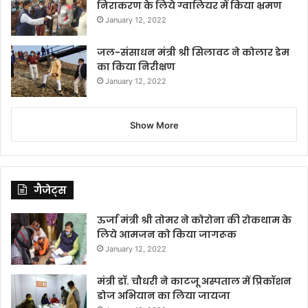
निराकरण के लिये ग्वालियर में किया भ्रमण
January 12, 2022
जल-संसाधन मंत्री श्री सिलावट ने कोलार डेम
का किया निरीक्षण
January 12, 2022
Show More
गैजेट्स
ऊर्जा मंत्री श्री तोमर ने कोरोना की रोकथाम के
लिये आमजन को किया जागरूक
January 12, 2022
मंत्री डॉ. चौधरी ने काटजू अस्पताल में प्रिकॉशन
डोज अभियान का लिया जायजा