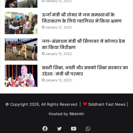
January 12, 2022
ऊर्जा मंत्री श्री तोमर ने जन समस्याओं के
निराकरण के लिये ग्वालियर में किया भ्रमण
January 12, 2022
जल-संसाधन मंत्री श्री सिलावट ने कोलार डेम
का किया निरीक्षण
January 12, 2022
सस्ती शिक्षा, अच्छी और सबको शिक्षा सरकार का
उद्देश्य : मंत्री श्री परमार
January 12, 2022
© Copyright 2026, All Rights Reserved |
Siddhant Fast News
|
Hosted by
Webmitr
Facebook
Twitter
YouTube
WhatsApp