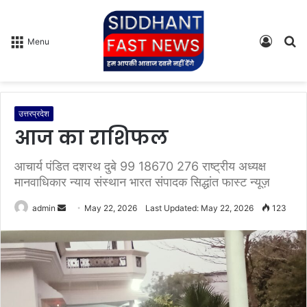
Log
S
Menu
In
fo
उत्तरप्रदेश
आज का राशिफल
आचार्य पंडित दशरथ दुबे 99 18670 276 राष्ट्रीय अध्यक्ष
मानवाधिकार न्याय संस्थान भारत संपादक सिद्धांत फास्ट न्यूज़
admin
S
May 22, 2026
Last Updated: May 22, 2026
123
e
n
d
a
n
e