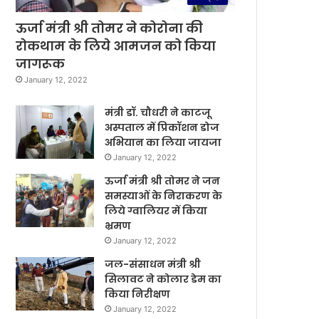
ऊर्जा मंत्री श्री तोमर ने कोरोना की
रोकथाम के लिये आमजन को किया
जागरूक
January 12, 2022
मंत्री डॉ. चौधरी ने काटजू
अस्पताल में प्रिकॉशन डोज
अभियान का लिया जायजा
January 12, 2022
ऊर्जा मंत्री श्री तोमर ने जन
समस्याओं के निराकरण के
लिये ग्वालियर में किया
भ्रमण
January 12, 2022
जल-संसाधन मंत्री श्री
सिलावट ने कोलार डेम का
किया निरीक्षण
January 12, 2022