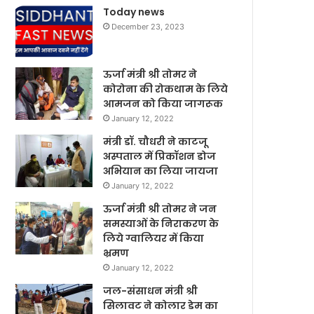
Today news
December 23, 2023
ऊर्जा मंत्री श्री तोमर ने
कोरोना की रोकथाम के लिये
आमजन को किया जागरूक
January 12, 2022
मंत्री डॉ. चौधरी ने काटजू
अस्पताल में प्रिकॉशन डोज
अभियान का लिया जायजा
January 12, 2022
ऊर्जा मंत्री श्री तोमर ने जन
समस्याओं के निराकरण के
लिये ग्वालियर में किया
भ्रमण
January 12, 2022
जल-संसाधन मंत्री श्री
सिलावट ने कोलार डेम का