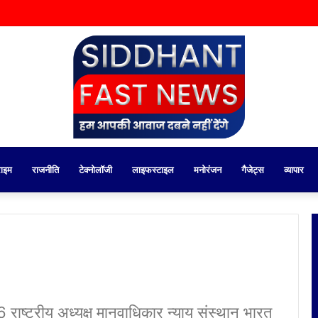
राइम
राजनीति
टेक्नोलॉजी
लाइफस्टाइल
मनोरंजन
गैजेट्स
व्यापार
ाष्ट्रीय अध्यक्ष मानवाधिकार न्याय संस्थान भारत