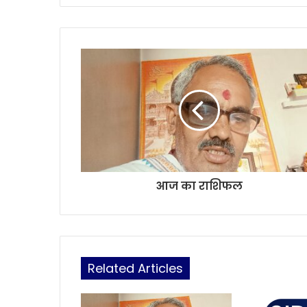
i
t
e
आज का राशिफल
Related Articles