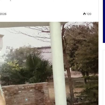
 2026
120