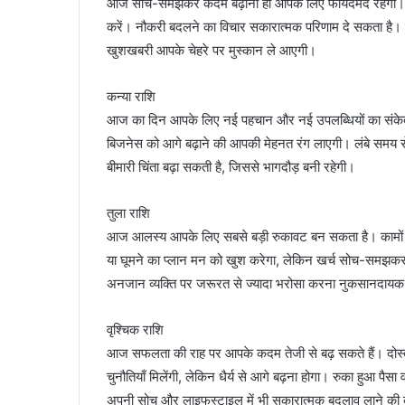
आज सोच-समझकर कदम बढ़ाना ही आपके लिए फायदेमंद रहेगा। नए 
करें। नौकरी बदलने का विचार सकारात्मक परिणाम दे सकता है।
खुशखबरी आपके चेहरे पर मुस्कान ले आएगी।
कन्या राशि
आज का दिन आपके लिए नई पहचान और नई उपलब्धियों का संकेत दे
बिजनेस को आगे बढ़ाने की आपकी मेहनत रंग लाएगी। लंबे समय से र
बीमारी चिंता बढ़ा सकती है, जिससे भागदौड़ बनी रहेगी।
तुला राशि
आज आलस्य आपके लिए सबसे बड़ी रुकावट बन सकता है। कामों 
या घूमने का प्लान मन को खुश करेगा, लेकिन खर्च सोच-समझकर करें।
अनजान व्यक्ति पर जरूरत से ज्यादा भरोसा करना नुकसानदायक
वृश्चिक राशि
आज सफलता की राह पर आपके कदम तेजी से बढ़ सकते हैं। दोस्तो
चुनौतियाँ मिलेंगी, लेकिन धैर्य से आगे बढ़ना होगा। रुका हुआ
अपनी सोच और लाइफस्टाइल में भी सकारात्मक बदलाव लाने की 