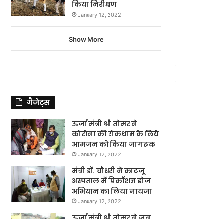
किया निरीक्षण
January 12, 2022
Show More
गैजेट्स
ऊर्जा मंत्री श्री तोमर ने
कोरोना की रोकथाम के लिये
आमजन को किया जागरूक
January 12, 2022
मंत्री डॉ. चौधरी ने काटजू
अस्पताल में प्रिकॉशन डोज
अभियान का लिया जायजा
January 12, 2022
ऊर्जा मंत्री श्री तोमर ने जन