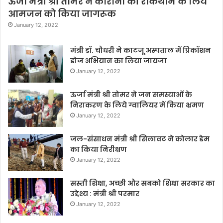
ऊर्जा मंत्री श्री तोमर ने कोरोना की रोकथाम के लिये
आमजन को किया जागरूक
January 12, 2022
मंत्री डॉ. चौधरी ने काटजू अस्पताल में प्रिकॉशन
डोज अभियान का लिया जायजा
January 12, 2022
ऊर्जा मंत्री श्री तोमर ने जन समस्याओं के
निराकरण के लिये ग्वालियर में किया भ्रमण
January 12, 2022
जल-संसाधन मंत्री श्री सिलावट ने कोलार डेम
का किया निरीक्षण
January 12, 2022
सस्ती शिक्षा, अच्छी और सबको शिक्षा सरकार का
उद्देश्य : मंत्री श्री परमार
January 12, 2022