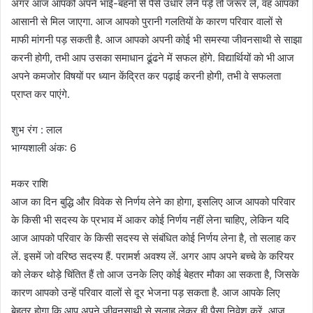
अगर आज आपको अपने भाई-बहनों से पैसे उधार लेने पड़ें तो जरूर लें, वह आपको
आसानी से मिल जाएगा. आज आपको पुरानी गलतियों के कारण परिवार वालों से
माफी मांगनी पड़ सकती है. आज आपको अपनी कोई भी समस्या जीवनसाथी से साझा
करनी होगी, तभी आप उसका समाधान ढूंढने में सफल होंगे. विद्यार्थियों को भी आज
अपने कमजोर विषयों पर ध्यान केंद्रित कर पढ़ाई करनी होगी, तभी वे सफलता
प्राप्त कर पाएंगे.
शुभ रंग : लाल
भाग्यशाली अंक: 6
मकर राशि
आज का दिन बुद्धि और विवेक से निर्णय लेने का होगा, इसलिए आज आपको परिवार
के किसी भी सदस्य के प्रभाव में आकर कोई निर्णय नहीं लेना चाहिए, लेकिन यदि
आज आपको परिवार के किसी सदस्य से संबंधित कोई निर्णय लेना है, तो सलाह कर
लें. इसमें जो वरिष्ठ सदस्य हैं. परामर्श अवश्य लें. अगर आप अपने बच्चे के करियर
को लेकर थोड़े चिंतित हैं तो आज उनके लिए कोई बेहतर मौका आ सकता है, जिसके
कारण आपको उन्हें परिवार वालों से दूर भेजना पड़ सकता है. आज आपके लिए
बेहतर होगा कि आप अपने जीवनसाथी से सलाह लेकर ही पैसा निवेश करें. आज