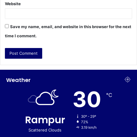
Website
Save my name, email, and website in this browser for the next
time I comment.
Weather
30
℃
Rampur
30º - 29º
72%
3.19 km/h
Scattered Clouds