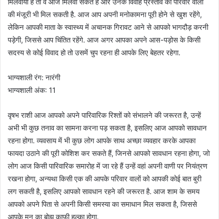
मिलवाया है तो वे आज मिलवा सकते हैं और उनके विवाह प्रस्ताव को परिवार वालों
की मंजूरी भी मिल सकती है. आज आप अपनी मनोकामना पूरी होने से खुश रहेंगे,
लेकिन आपकी माता के स्वास्थ्य में अचानक गिरावट आने से आपको भागदौड़ करनी
पड़ेगी, जिससे आप चिंतित रहेंगे. आज अगर आपका अपने आस-पड़ोस के किसी
सदस्य से कोई विवाद हो तो उसमें चुप रहना ही आपके लिए बेहतर रहेगा.
भाग्यशाली रंग: नारंगी
भाग्यशाली अंक: 11
वृषभ राशी आज आपको अपने पारिवारिक रिश्तों को संभालने की जरूरत है, उन्हें
अभी भी कुछ तनाव का सामना करना पड़ सकता है, इसलिए आज आपको सावधान
रहना होगा. व्यवसाय में भी कुछ लोग आपके साथ अच्छा व्यवहार करके आपका
फायदा उठाने की पूरी कोशिश कर सकते हैं, जिनसे आपको सावधान रहना होगा, जो
लोग आज किसी पारिवारिक समारोह में जा रहे हैं उन्हें वहां अपनी वाणी पर नियंत्रण
रखना होगा, अन्यथा किसी एक की आपके परिवार वालों को आपकी कोई बात बुरी
लग सकती है, इसलिए आपको सावधान रहने की जरूरत है. आज शाम के समय
आपको अपने पिता से अपनी किसी समस्या का समाधान मिल सकता है, जिससे
आपके मन का बोझ काफी हल्का होगा.