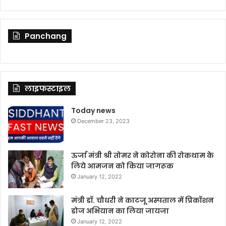
Panchang
लाइफस्टाइल
Today news
December 23, 2023
ऊर्जा मंत्री श्री तोमर ने कोरोना की रोकथाम के
लिये आमजन को किया जागरूक
January 12, 2022
मंत्री डॉ. चौधरी ने काटजू अस्पताल में प्रिकॉशन
डोज अभियान का लिया जायजा
January 12, 2022