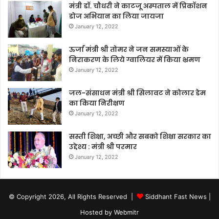
मंत्री डॉ. चौधरी ने काटजू अस्पताल में प्रिकॉशन
डोज अभियान का लिया जायजा
January 12, 2022
ऊर्जा मंत्री श्री तोमर ने जन समस्याओं के
निराकरण के लिये ग्वालियर में किया भ्रमण
January 12, 2022
जल-संसाधन मंत्री श्री सिलावट ने कोलार डेम
का किया निरीक्षण
January 12, 2022
सस्ती शिक्षा, अच्छी और सबको शिक्षा सरकार का
उद्देश्य : मंत्री श्री परमार
January 12, 2022
© Copyright 2026, All Rights Reserved |
Siddhant Fast News
|
Hosted by
Webmitr