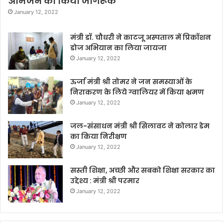
आमजन को किया जागरूक
January 12, 2022
मंत्री डॉ. चौधरी ने काटजू अस्पताल में प्रिकॉशन
डोज अभियान का लिया जायजा
January 12, 2022
ऊर्जा मंत्री श्री तोमर ने जन समस्याओं के
निराकरण के लिये ग्वालियर में किया भ्रमण
January 12, 2022
जल-संसाधन मंत्री श्री सिलावट ने कोलार डेम
का किया निरीक्षण
January 12, 2022
सस्ती शिक्षा, अच्छी और सबको शिक्षा सरकार का
उद्देश्य : मंत्री श्री परमार
January 12, 2022