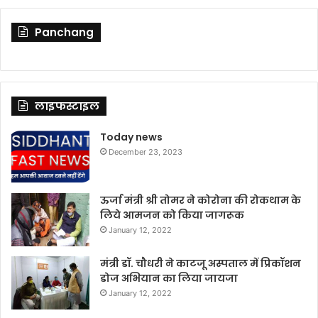
Panchang
लाइफस्टाइल
Today news
December 23, 2023
ऊर्जा मंत्री श्री तोमर ने कोरोना की रोकथाम के
लिये आमजन को किया जागरूक
January 12, 2022
मंत्री डॉ. चौधरी ने काटजू अस्पताल में प्रिकॉशन
डोज अभियान का लिया जायजा
January 12, 2022