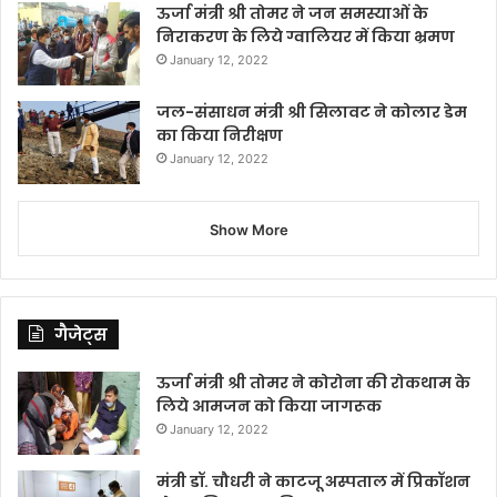
ऊर्जा मंत्री श्री तोमर ने जन समस्याओं के
निराकरण के लिये ग्वालियर में किया भ्रमण
January 12, 2022
जल-संसाधन मंत्री श्री सिलावट ने कोलार डेम
का किया निरीक्षण
January 12, 2022
Show More
गैजेट्स
ऊर्जा मंत्री श्री तोमर ने कोरोना की रोकथाम के
लिये आमजन को किया जागरूक
January 12, 2022
मंत्री डॉ. चौधरी ने काटजू अस्पताल में प्रिकॉशन