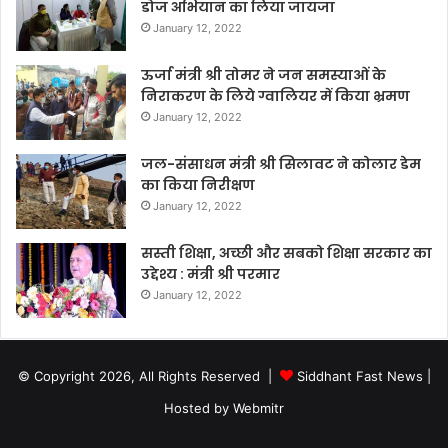
डोज अभियान का लिया जायजा
January 12, 2022
ऊर्जा मंत्री श्री तोमर ने जन समस्याओं के
निराकरण के लिये ग्वालियर में किया भ्रमण
January 12, 2022
जल-संसाधन मंत्री श्री सिलावट ने कोलार डेम
का किया निरीक्षण
January 12, 2022
सस्ती शिक्षा, अच्छी और सबको शिक्षा सरकार का
उद्देश्य : मंत्री श्री परमार
January 12, 2022
© Copyright 2026, All Rights Reserved |
Siddhant Fast News
|
Hosted by
Webmitr