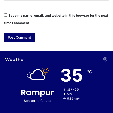
Save my name, email, and website in this browser for the next
time I comment.
Weather
35
℃
Rampur
35º - 29º
51%
5.39 km/h
Scattered Clouds