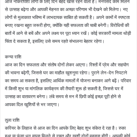
आज नौकरीपेशा लोगों के लिए दिन बेहद खास रहने वाला है। मनपसंद काम मिलने
से उत्साह बढ़ेगा और आपकी मेहनत का अच्छा परिणाम भी देखने को मिलेगा। नए
लोगों से मुलाकात भविष्य में लाभदायक साबित हो सकती है। अपने कामों में स्पष्टता
बनाए रखना बहुत जरूरी होगा, क्योंकि यही सफलता की चाबी बनेगी। विरोधियों की
बातों में आने से बचें और अपने लक्ष्य पर पूरा ध्यान रखें। कोई सरकारी मामला थोड़ी
चिंता दे सकता है, इसलिए उसे समय रहते संभालना बेहतर रहेगा।
कन्या राशि
आज का दिन सफलता और संतोष दोनों लेकर आएगा। रिश्तों में प्रेम और सहयोग
की भावना बढ़ेगी, जिससे घर का माहौल खुशनुमा रहेगा। पुराने लेन-देन निपटाने
का समय आ सकता है, इसलिए आर्थिक मामलों में योजना बनाकर आगे बढ़ें। परिवार
में किसी शुभ या मांगलिक कार्यक्रम की तैयारी शुरू हो सकती है, जिससे घर में
उत्साह का वातावरण बनेगा। लंबे समय से मन में छिपी कोई इच्छा पूरी होने से
आपका दिल खुशियों से भर जाएगा।
तुला राशि
करियर के लिहाज से आज का दिन आपके लिए बेहद शुभ संकेत दे रहा है। रुका
हुआ या फंसा धन वापस मिलने से राहत और खुशी दोनों महसूस होंगी। आपकी कोई