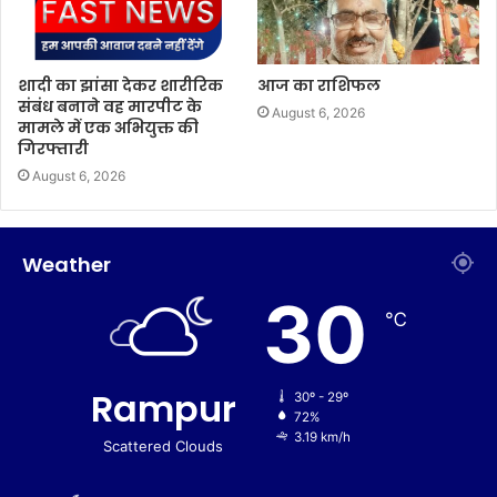
शादी का झांसा देकर शारीरिक
आज का राशिफल
संबंध बनाने वह मारपीट के
August 6, 2026
मामले में एक अभियुक्त की
गिरफ्तारी
August 6, 2026
Weather
30
℃
Rampur
30º - 29º
72%
3.19 km/h
Scattered Clouds