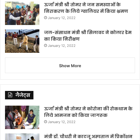
ऊर्जा मंत्री श्री तोमर ने जन समस्याओं के
निराकरण के लिये ग्वालियर में किया भ्रमण
January 12, 2022
जल-संसाधन मंत्री श्री सिलावट ने कोलार डेम
का किया निरीक्षण
January 12, 2022
Show More
गैजेट्स
ऊर्जा मंत्री श्री तोमर ने कोरोना की रोकथाम के
लिये आमजन को किया जागरूक
January 12, 2022
मंत्री डॉ. चौधरी ने काटजू अस्पताल में प्रिकॉशन