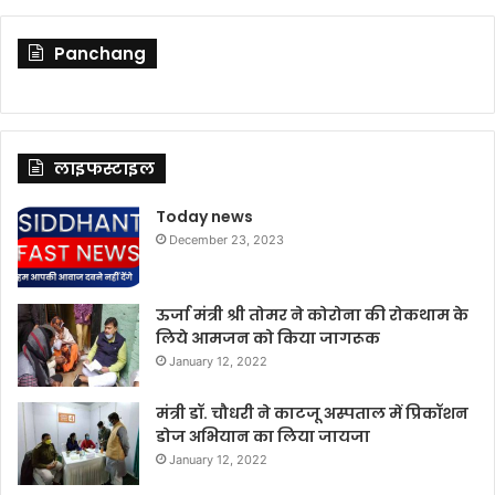
Panchang
लाइफस्टाइल
Today news
December 23, 2023
ऊर्जा मंत्री श्री तोमर ने कोरोना की रोकथाम के
लिये आमजन को किया जागरूक
January 12, 2022
मंत्री डॉ. चौधरी ने काटजू अस्पताल में प्रिकॉशन
डोज अभियान का लिया जायजा
January 12, 2022