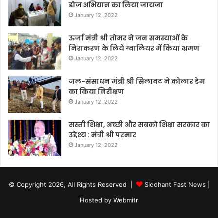
डोज अभियान का लिया जायजा
January 12, 2022
ऊर्जा मंत्री श्री तोमर ने जन समस्याओं के
निराकरण के लिये ग्वालियर में किया भ्रमण
January 12, 2022
जल-संसाधन मंत्री श्री सिलावट ने कोलार डेम
का किया निरीक्षण
January 12, 2022
सस्ती शिक्षा, अच्छी और सबको शिक्षा सरकार का
उद्देश्य : मंत्री श्री परमार
January 12, 2022
© Copyright 2026, All Rights Reserved |
Siddhant Fast News
|
Hosted by
Webmitr