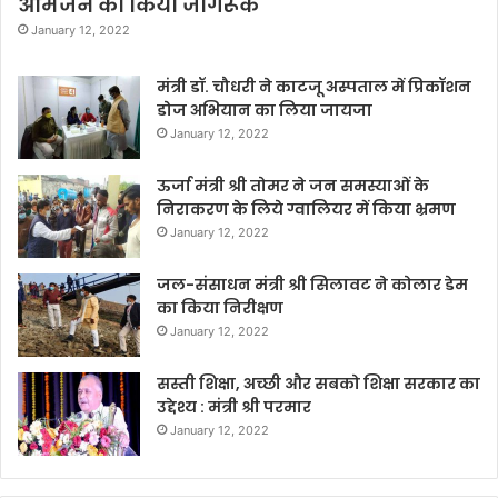
आमजन को किया जागरूक
January 12, 2022
मंत्री डॉ. चौधरी ने काटजू अस्पताल में प्रिकॉशन
डोज अभियान का लिया जायजा
January 12, 2022
ऊर्जा मंत्री श्री तोमर ने जन समस्याओं के
निराकरण के लिये ग्वालियर में किया भ्रमण
January 12, 2022
जल-संसाधन मंत्री श्री सिलावट ने कोलार डेम
का किया निरीक्षण
January 12, 2022
सस्ती शिक्षा, अच्छी और सबको शिक्षा सरकार का
उद्देश्य : मंत्री श्री परमार
January 12, 2022