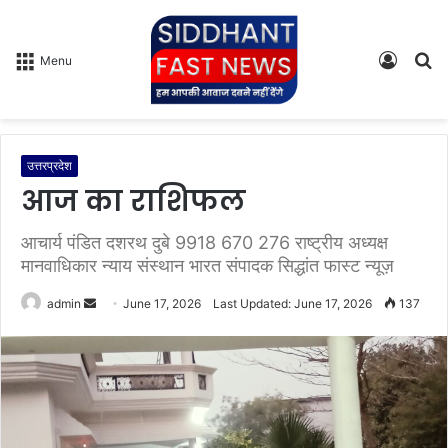
Log
S
Menu
In
fo
उत्तरप्रदेश
आज का राशिफल
आचार्य पंडित दशरथ दुबे 9918 670 276 राष्ट्रीय अध्यक्ष
मानवाधिकार न्याय संस्थान भारत संपादक सिद्धांत फास्ट न्यूज़
admin
S
June 17, 2026
Last Updated: June 17, 2026
137
e
n
d
a
n
e