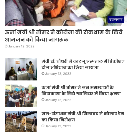
उत्तरप्रदेश
ऊर्जा मंत्री श्री तोमर ने कोरोना की रोकथाम के लिये
आमजन को किया जागरूक
January 12, 2022
मंत्री डॉ. चौधरी ने काटजू अस्पताल में प्रिकॉशन
डोज अभियान का लिया जायजा
January 12, 2022
ऊर्जा मंत्री श्री तोमर ने जन समस्याओं के
निराकरण के लिये ग्वालियर में किया भ्रमण
January 12, 2022
जल-संसाधन मंत्री श्री सिलावट ने कोलार डेम
का किया निरीक्षण
January 12, 2022