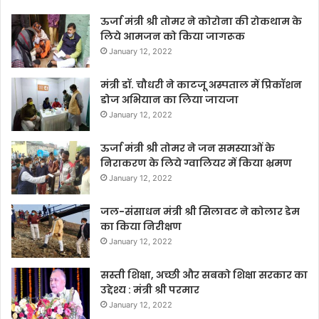
ऊर्जा मंत्री श्री तोमर ने कोरोना की रोकथाम के
लिये आमजन को किया जागरूक
January 12, 2022
मंत्री डॉ. चौधरी ने काटजू अस्पताल में प्रिकॉशन
डोज अभियान का लिया जायजा
January 12, 2022
ऊर्जा मंत्री श्री तोमर ने जन समस्याओं के
निराकरण के लिये ग्वालियर में किया भ्रमण
January 12, 2022
जल-संसाधन मंत्री श्री सिलावट ने कोलार डेम
का किया निरीक्षण
January 12, 2022
सस्ती शिक्षा, अच्छी और सबको शिक्षा सरकार का
उद्देश्य : मंत्री श्री परमार
January 12, 2022