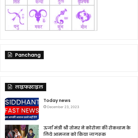
Panchang
लाइफस्टाइल
Today news
December 23, 2023
ऊर्जा मंत्री श्री तोमर ने कोरोना की रोकथाम के
लिये आमजन को किया जागरूक