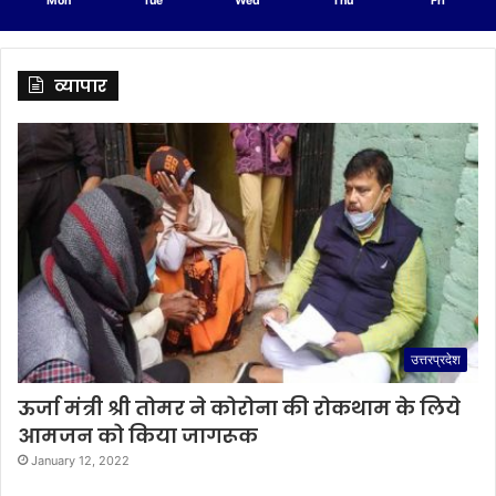
Mon
Tue
Wed
Thu
Fri
व्यापार
उत्तरप्रदेश
ऊर्जा मंत्री श्री तोमर ने कोरोना की रोकथाम के लिये
आमजन को किया जागरूक
January 12, 2022