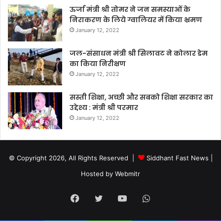
ऊर्जा मंत्री श्री तोमर ने जन समस्याओं के
निराकरण के लिये ग्वालियर में किया भ्रमण
January 12, 2022
जल-संसाधन मंत्री श्री सिलावट ने कोलार डेम
का किया निरीक्षण
January 12, 2022
सस्ती शिक्षा, अच्छी और सबको शिक्षा सरकार का
उद्देश्य : मंत्री श्री परमार
January 12, 2022
© Copyright 2026, All Rights Reserved |
Siddhant Fast News
|
Hosted by
Webmitr
Facebook
Twitter
YouTube
WhatsApp