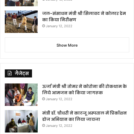
जल-संसाधन मंत्री श्री सिलावट ने कोलार डेम
का किया निरीक्षण
January 12, 2022
Show More
गैजेट्स
ऊर्जा मंत्री श्री तोमर ने कोरोना की रोकथाम के
लिये आमजन को किया जागरूक
January 12, 2022
मंत्री डॉ. चौधरी ने काटजू अस्पताल में प्रिकॉशन
डोज अभियान का लिया जायजा
January 12, 2022