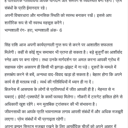
है पारिवारिक गतिविधियां आपके योगदान और समर्पण से व्यवस्थित बनी रहेगी। प्रेम
संबंधों के प्रति ईमानदार रहे।
अपनी विचारधारा और मानसिक स्थिति को स्वस्थ बनाकर रखें। इससे आप
शारीरिक रूप से भी स्वस्थ महसूस करेंगे।
भाग्यशाली रंग- हरा, भाग्यशाली अंक- 6
सिंह राशि आज अपनी कार्यप्रणाली गुप्त रूप से करने पर आशातीत सफलता
मिलेगी। कहीं से कोई शुभ समाचार भी प्राप्त हो सकता है। बड़े बुजुर्गों का आशीर्वाद
स्नेह आप पर बना रहेगा। तथा उनके मार्गदर्शन पर अमल करना आपकी ग्रोथ में
सहायक रहेग अकारण ही किसी भी झगड़ा-झंझट में ना पड़े। दूसरों के मामले में
हस्तक्षेप करने से बचें, अन्यथा वाद-विवाद खड़ा हो सकता है। बेहतर होगा कि अपने
कार्य से ही मतलब रखें। व्यर्थ की गतिविधियों में ध्यान ही ना दें।
बिजनेस में आसपास के लोगों से प्रतिस्पर्धा में जीत आपकी ही है। मेहनत से न
घबराएं। इंपोर्ट-एक्सपोर्ट के कामों फायदा मिलेगा। नौकरी में टारगेट हासिल होने से
अधिकारी खुश रहेंगे। मन मुताबिक ट्रांसफर की भी संभावना है।
जीवनसाथी का आपके प्रति भावनात्मक लगाव आपसी संबंधों में और अधिक मजबूती
लाएगा। प्रेम संबंधों में भी प्रगाढ़ता रहेगी।
अपना इम्यून सिस्टम मजबूत रखने के लिए आयुर्वेदिक चीजों को अपने आहार में