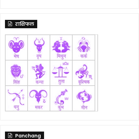
राशिफल
Panchang