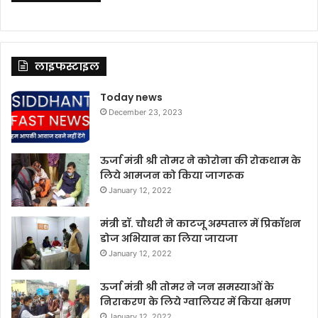
लाइफस्टाइल
Today news
December 23, 2023
ऊर्जा मंत्री श्री तोमर ने कोरोना की रोकथाम के
लिये आमजन को किया जागरूक
January 12, 2022
मंत्री डॉ. चौधरी ने काटजू अस्पताल में प्रिकॉशन
डोज अभियान का लिया जायजा
January 12, 2022
ऊर्जा मंत्री श्री तोमर ने जन समस्याओं के
निराकरण के लिये ग्वालियर में किया भ्रमण
January 12, 2022