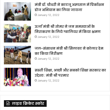
मंत्री डॉ. चौधरी ने काटजू अस्पताल में प्रिकॉशन
डोज अभियान का लिया जायजा
January 12, 2022
ऊर्जा मंत्री श्री तोमर ने जन समस्याओं के
निराकरण के लिये ग्वालियर में किया भ्रमण
January 12, 2022
जल-संसाधन मंत्री श्री सिलावट ने कोलार डेम
का किया निरीक्षण
January 12, 2022
सस्ती शिक्षा, अच्छी और सबको शिक्षा सरकार का
उद्देश्य : मंत्री श्री परमार
January 12, 2022
लाइव क्रिकेट स्कोर