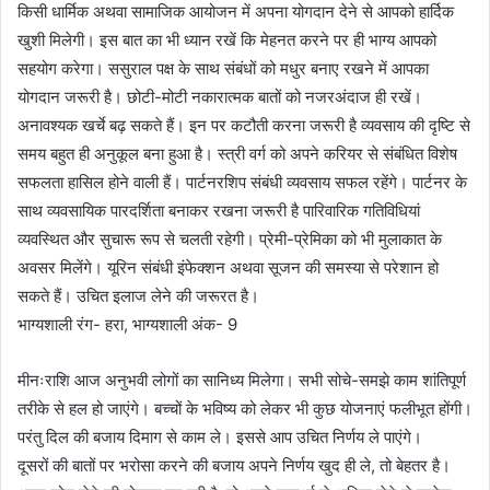
किसी धार्मिक अथवा सामाजिक आयोजन में अपना योगदान देने से आपको हार्दिक
खुशी मिलेगी। इस बात का भी ध्यान रखें कि मेहनत करने पर ही भाग्य आपको
सहयोग करेगा। ससुराल पक्ष के साथ संबंधों को मधुर बनाए रखने में आपका
योगदान जरूरी है। छोटी-मोटी नकारात्मक बातों को नजरअंदाज ही रखें।
अनावश्यक खर्चे बढ़ सकते हैं। इन पर कटौती करना जरूरी है व्यवसाय की दृष्टि से
समय बहुत ही अनुकूल बना हुआ है। स्त्री वर्ग को अपने करियर से संबंधित विशेष
सफलता हासिल होने वाली हैं। पार्टनरशिप संबंधी व्यवसाय सफल रहेंगे। पार्टनर के
साथ व्यवसायिक पारदर्शिता बनाकर रखना जरूरी है पारिवारिक गतिविधियां
व्यवस्थित और सुचारू रूप से चलती रहेगी। प्रेमी-प्रेमिका को भी मुलाकात के
अवसर मिलेंगे। यूरिन संबंधी इंफेक्शन अथवा सूजन की समस्या से परेशान हो
सकते हैं। उचित इलाज लेने की जरूरत है।
भाग्यशाली रंग- हरा, भाग्यशाली अंक- 9
मीनःराशि आज अनुभवी लोगों का सानिध्य मिलेगा। सभी सोचे-समझे काम शांतिपूर्ण
तरीके से हल हो जाएंगे। बच्चों के भविष्य को लेकर भी कुछ योजनाएं फलीभूत होंगी।
परंतु दिल की बजाय दिमाग से काम ले। इससे आप उचित निर्णय ले पाएंगे।
दूसरों की बातों पर भरोसा करने की बजाय अपने निर्णय खुद ही ले, तो बेहतर है।