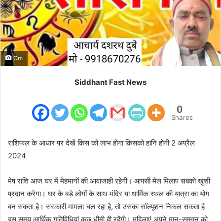
m
a
i
l
Om
Siddhant Fast News
0
Shares
राशिफल के आधार पर देखें किस को लाभ होगा किसको हानि होगी 2 अप्रैल
2024
मेष राशि आज घर में मेहमानों की आवाजाही रहेगी। आपसी मेल मिलाप सबको खुशी
प्रदान करेगा। घर के बड़े लोगों के साथ मंदिर या धार्मिक स्थल की यात्रा का योग
बन सकता है। सरकारी मामला चल रहा है, तो उसका सॉल्यूशन निकल सकता है
इस समय आर्थिक गतिविधियां कुछ धीमी ही रहेंगी। महिलाएं अपने मान-सम्मान को