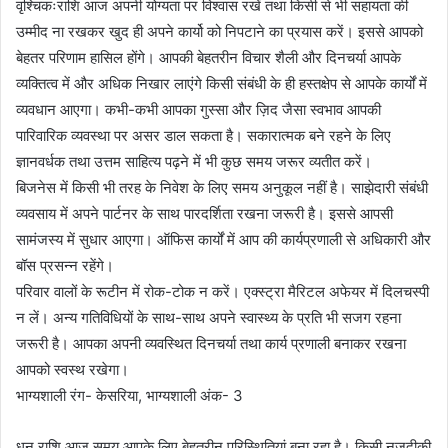
वृश्चिकःराशि आज अपनी योग्यता पर विश्वास रखें तथा किसी से भी सहायता की
उम्मीद ना रखकर खुद ही अपने कार्यो को निपटाने का प्रयास करें। इससे आपको
बेहतर परिणाम हासिल होंगे। आपकी बेहतरीन विचार शैली और दिनचर्या आपके
व्यक्तित्व में और अधिक निखार लाएंगे किसी संबंधी के ही हस्तक्षेप से आपके कार्यों में
व्यवधान आएगा। कभी-कभी आपका गुस्सा और ज़िद जैसा स्वभाव आपकी
पारिवारिक व्यवस्था पर असर डाल सकता है। सकारात्मक बने रहने के लिए
ज्ञानवर्धक तथा उत्तम साहित्य पढ़ने में भी कुछ समय जरूर व्यतीत करें।
बिजनेस में किसी भी तरह के निवेश के लिए समय अनुकूल नहीं है। साझेदारी संबंधी
व्यवसाय में अपने पार्टनर के साथ पारदर्शिता रखना जरूरी है। इससे आपसी
सामंजस्य में सुधार आएगा। ऑफिस कार्यों में आप की कार्यप्रणाली से अधिकारी और
बॉस प्रसन्न रहेंगे।
परिवार वालों के रूटीन में रोक-टोक न करें। एक्स्ट्रा मैरिटल अफेयर में दिलचस्पी
न लें। अन्य गतिविधियों के साथ-साथ अपने स्वास्थ्य के प्रति भी सजग रहना
जरूरी है। आपका अपनी व्यवस्थित दिनचर्या तथा कार्य प्रणाली बनाकर रखना
आपको स्वस्थ रखेगा।
भाग्यशाली रंग- केसरिया, भाग्यशाली अंक- 3
धनु राशि आज समय आपके लिए बेहतरीन परिस्थितियां बना रहा है। किसी नजदीकी