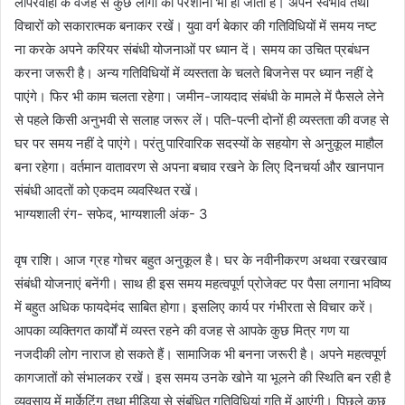
लापरवाही के वजह से कुछ लोगों को परेशानी भी हो जाती है। अपने स्वभाव तथा
विचारों को सकारात्मक बनाकर रखें। युवा वर्ग बेकार की गतिविधियों में समय नष्ट
ना करके अपने करियर संबंधी योजनाओं पर ध्यान दें। समय का उचित प्रबंधन
करना जरूरी है। अन्य गतिविधियों में व्यस्तता के चलते बिजनेस पर ध्यान नहीं दे
पाएंगे। फिर भी काम चलता रहेगा। जमीन-जायदाद संबंधी के मामले में फैसले लेने
से पहले किसी अनुभवी से सलाह जरूर लें। पति-पत्नी दोनों ही व्यस्तता की वजह से
घर पर समय नहीं दे पाएंगे। परंतु पारिवारिक सदस्यों के सहयोग से अनुकूल माहौल
बना रहेगा। वर्तमान वातावरण से अपना बचाव रखने के लिए दिनचर्या और खानपान
संबंधी आदतों को एकदम व्यवस्थित रखें।
भाग्यशाली रंग- सफेद, भाग्यशाली अंक- 3
वृष राशि। आज ग्रह गोचर बहुत अनुकूल है। घर के नवीनीकरण अथवा रखरखाव
संबंधी योजनाएं बनेंगी। साथ ही इस समय महत्वपूर्ण प्रोजेक्ट पर पैसा लगाना भविष्य
में बहुत अधिक फायदेमंद साबित होगा। इसलिए कार्य पर गंभीरता से विचार करें।
आपका व्यक्तिगत कार्यों में व्यस्त रहने की वजह से आपके कुछ मित्र गण या
नजदीकी लोग नाराज हो सकते हैं। सामाजिक भी बनना जरूरी है। अपने महत्वपूर्ण
कागजातों को संभालकर रखें। इस समय उनके खोने या भूलने की स्थिति बन रही है
व्यवसाय में मार्केटिंग तथा मीडिया से संबंधित गतिविधियां गति में आएंगी। पिछले कुछ