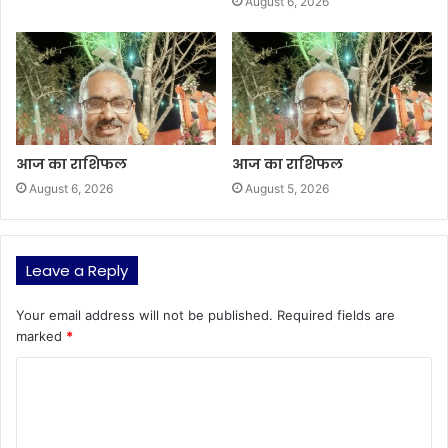
August 6, 2026
आज का राशिफल
आज का राशिफल
August 6, 2026
August 5, 2026
Leave a Reply
Your email address will not be published.
Required fields are
marked
*
C
o
m