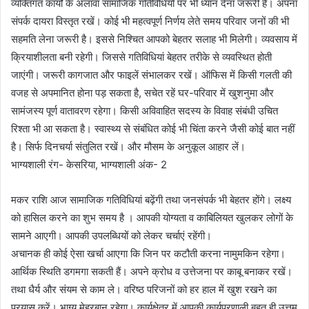
व्यक्तिगत कार्यों के अलावा सामाजिक गतिविधियों पर भी ध्यान देना जरूरी है। अपना
संपर्क दायरा विस्तृत रखें। कोई भी महत्वपूर्ण निर्णय लेते समय परिवार जनों की भी
सहमति लेना जरूरी है। इससे निश्चित आपको बेहतर सलाह भी मिलेगी। व्यवसाय में
क्रियाशीलता बनी रहेगी। जिससे गतिविधियां बेहतर तरीके से व्यवस्थित होती
जाएंगी। जरूरी कागजात और फाइलें संभालकर रखें। ऑफिस में किसी गलती की
वजह से अपमानित होना पड़ सकता है, सचेत रहें घर-परिवार में खुशनुमा और
सामंजस्य पूर्ण वातावरण रहेगा। किसी अविवाहित सदस्य के विवाह संबंधी उचित
रिश्ता भी आ सकता है। स्वास्थ्य से संबंधित कोई भी चिंता करने जैसी कोई बात नहीं
है। सिर्फ दिनचर्या संतुलित रखें। और मौसम के अनुकूल आहार लें।
भाग्यशाली रंग- केसरिया, भाग्यशाली अंक- 2
मकर राशि आज सामाजिक गतिविधियां बढ़ेंगी तथा जनसंपर्क भी बेहतर होंगे। लक्ष्य
को हासिल करने का शुभ समय है । आपकी योग्यता व काबिलियत खुलकर लोगों के
सामने आएगी। आपकी उपलब्धियों को लेकर चर्चाएं रहेंगी।
अचानक ही कोई ऐसा खर्चा आएगा कि जिन पर कटौती करना नामुमकिन रहेगा।
आर्थिक स्थिति डगमगा सकती हैं। अपने क्रोध व उत्तेजना पर काबू बनाकर रखें।
तथा धैर्य और संयम से काम ले। वरिष्ठ परिजनों को हर हाल में खुश रखने का
प्रयास करें। भाग्य मेहरबान रहेगा। कार्यक्षेत्र में आपकी कार्यप्रणाली बहुत ही उत्तम