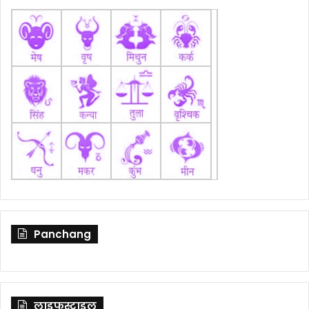
Panchang
लाइफस्टाइल