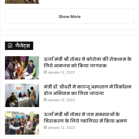
Show More
गैजेट्स
ऊर्जा मंत्री श्री तोमर ने कोरोना की रोकथाम के
लिये आमजन को किया जागरूक
January 12, 2022
मंत्री डॉ. चौधरी ने काटजू अस्पताल में प्रिकॉशन
डोज अभियान का लिया जायजा
January 12, 2022
ऊर्जा मंत्री श्री तोमर ने जन समस्याओं के
निराकरण के लिये ग्वालियर में किया भ्रमण
January 12, 2022