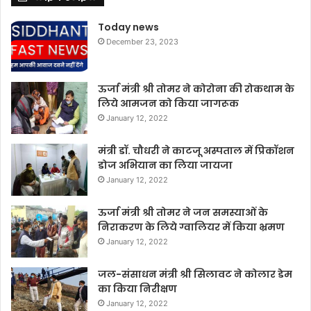
Today news
December 23, 2023
ऊर्जा मंत्री श्री तोमर ने कोरोना की रोकथाम के
लिये आमजन को किया जागरूक
January 12, 2022
मंत्री डॉ. चौधरी ने काटजू अस्पताल में प्रिकॉशन
डोज अभियान का लिया जायजा
January 12, 2022
ऊर्जा मंत्री श्री तोमर ने जन समस्याओं के
निराकरण के लिये ग्वालियर में किया भ्रमण
January 12, 2022
जल-संसाधन मंत्री श्री सिलावट ने कोलार डेम
का किया निरीक्षण
January 12, 2022