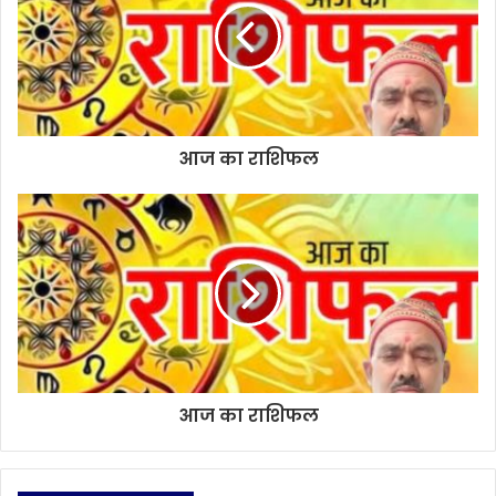
e
आज का राशिफल
आज का राशिफल