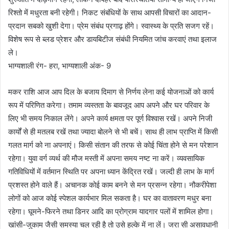
रिश्तो में मधुरता बनी रहेगी। निकट संबंधियों के साथ आपसी विचारों का आदान-
प्रदान सबको खुशी देगा। प्रेम संबंध प्रगाढ़ होंगे। स्वास्थ्य के प्रति सजग रहें।
विशेष रूप से ब्लड प्रेशर और डायबिटीज संबंधी नियमित जांच करवाएं तथा इलाज
ले।
भाग्यशाली रंग- हरा, भाग्यशाली अंक- 9
मकर राशि आज आप दिल के बजाय दिमाग से निर्णय लेना कई योजनाओं को कार्य
रूप में परिणित करेगा। तमाम व्यस्तता के बावजूद आप अपने और घर परिवार के
लिए भी समय निकाल लेंगे। अपने कार्य क्षमता पर पूर्ण विश्वास रखें। अपने निजी
कार्यों से ही मतलब रखें तथा ज्यादा बोलने से भी बचें। साथ ही लाभ प्राप्ति में किसी
गलत मार्ग को ना अपनाएं। किसी संतान की तरफ से कोई चिंता होने से मन परेशान
रहेगा। युवा वर्ग व्यर्थ की मौज मस्ती में अपना समय नष्ट ना करें। व्यवसायिक
गतिविधियों में वर्तमान स्थिति पर अपना ध्यान केंद्रित रखें। जल्दी ही लाभ के मार्ग
प्रशस्त होने वाले हैं। अचानक कोई काम बनने से मन प्रसन्न रहेगा। नौकरीपेशा
लोगों को आज कोई स्पेशल कार्यभार मिल सकता है। घर का वातावरण मधुर बना
रहेगा। घूमने-फिरने तथा डिनर आदि का प्रोग्राम यादगार पलों में शामिल होगा।
खांसी-जुकाम जैसी समस्या चल रही है तो उसे हल्के में ना लें। जरा सी असावधानी