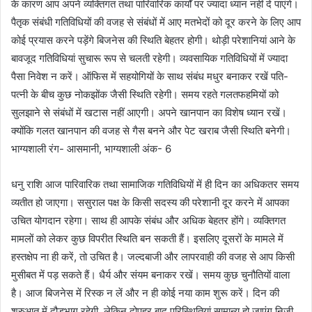
के कारण आप अपने व्यक्तिगत तथा पारिवारिक कार्यों पर ज्यादा ध्यान नहीं दे पाएंगे।
पैतृक संबंधी गतिविधियों की वजह से संबंधों में आए मतभेदों को दूर करने के लिए आप
कोई प्रयास करने पड़ेंगे बिजनेस की स्थिति बेहतर होगी। थोड़ी परेशानियां आने के
बावजूद गतिविधियां सुचारू रूप से चलती रहेगी। व्यवसायिक गतिविधियों में ज्यादा
पैसा निवेश न करें। ऑफिस में सहयोगियों के साथ संबंध मधुर बनाकर रखें पति-
पत्नी के बीच कुछ नोकझोंक जैसी स्थिति रहेगी। समय रहते गलतफहमियों को
सुलझाने से संबंधों में खटास नहीं आएगी। अपने खानपान का विशेष ध्यान रखें।
क्योंकि गलत खानपान की वजह से गैस बनने और पेट खराब जैसी स्थिति बनेगी।
भाग्यशाली रंग- आसमानी, भाग्यशाली अंक- 6
धनु राशि आज पारिवारिक तथा सामाजिक गतिविधियों में ही दिन का अधिकतर समय
व्यतीत हो जाएगा। ससुराल पक्ष के किसी सदस्य की परेशानी दूर करने में आपका
उचित योगदान रहेगा। साथ ही आपके संबंध और अधिक बेहतर होंगे। व्यक्तिगत
मामलों को लेकर कुछ विपरीत स्थिति बन सकती हैं। इसलिए दूसरों के मामले में
हस्तक्षेप ना ही करें, तो उचित है। जल्दबाजी और लापरवाही की वजह से आप किसी
मुसीबत में पड़ सकते हैं। धैर्य और संयम बनाकर रखें। समय कुछ चुनौतियों वाला
है। आज बिजनेस में रिस्क न लें और न ही कोई नया काम शुरू करें। दिन की
शुरुआत में दौड़भाग रहेगी, लेकिन दोपहर बाद परिस्थितियां सामान्य हो जाएंग निजी