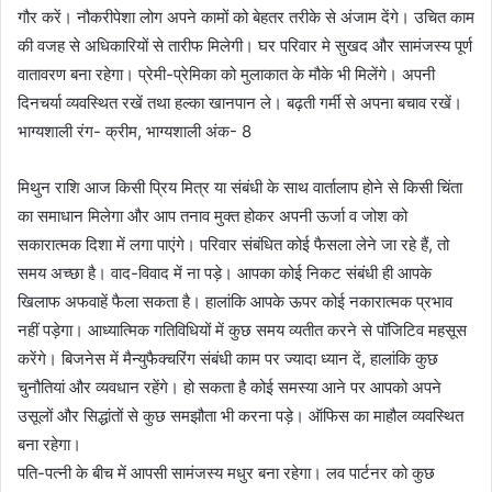
गौर करें। नौकरीपेशा लोग अपने कामों को बेहतर तरीके से अंजाम देंगे। उचित काम
की वजह से अधिकारियों से तारीफ मिलेगी। घर परिवार मे सुखद और सामंजस्य पूर्ण
वातावरण बना रहेगा। प्रेमी-प्रेमिका को मुलाकात के मौके भी मिलेंगे। अपनी
दिनचर्या व्यवस्थित रखें तथा हल्का खानपान ले। बढ़ती गर्मी से अपना बचाव रखें।
भाग्यशाली रंग- क्रीम, भाग्यशाली अंक- 8
मिथुन राशि आज किसी प्रिय मित्र या संबंधी के साथ वार्तालाप होने से किसी चिंता
का समाधान मिलेगा और आप तनाव मुक्त होकर अपनी ऊर्जा व जोश को
सकारात्मक दिशा में लगा पाएंगे। परिवार संबंधित कोई फैसला लेने जा रहे हैं, तो
समय अच्छा है। वाद-विवाद में ना पड़े। आपका कोई निकट संबंधी ही आपके
खिलाफ अफवाहें फैला सकता है। हालांकि आपके ऊपर कोई नकारात्मक प्रभाव
नहीं पड़ेगा। आध्यात्मिक गतिविधियों में कुछ समय व्यतीत करने से पॉजिटिव महसूस
करेंगे। बिजनेस में मैन्युफैक्चरिंग संबंधी काम पर ज्यादा ध्यान दें, हालांकि कुछ
चुनौतियां और व्यवधान रहेंगे। हो सकता है कोई समस्या आने पर आपको अपने
उसूलों और सिद्धांतों से कुछ समझौता भी करना पड़े। ऑफिस का माहौल व्यवस्थित
बना रहेगा।
पति-पत्नी के बीच में आपसी सामंजस्य मधुर बना रहेगा। लव पार्टनर को कुछ