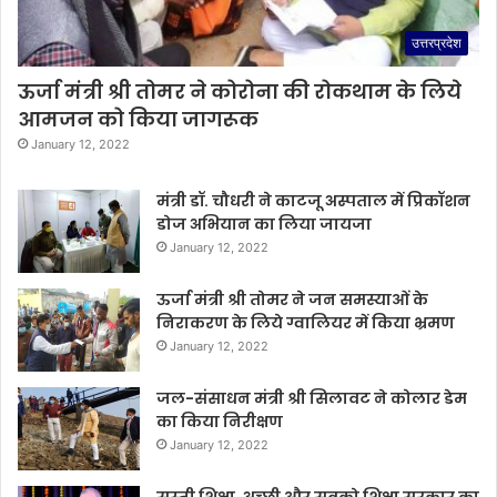
उत्तरप्रदेश
ऊर्जा मंत्री श्री तोमर ने कोरोना की रोकथाम के लिये
आमजन को किया जागरूक
January 12, 2022
मंत्री डॉ. चौधरी ने काटजू अस्पताल में प्रिकॉशन
डोज अभियान का लिया जायजा
January 12, 2022
ऊर्जा मंत्री श्री तोमर ने जन समस्याओं के
निराकरण के लिये ग्वालियर में किया भ्रमण
January 12, 2022
जल-संसाधन मंत्री श्री सिलावट ने कोलार डेम
का किया निरीक्षण
January 12, 2022
सस्ती शिक्षा, अच्छी और सबको शिक्षा सरकार का