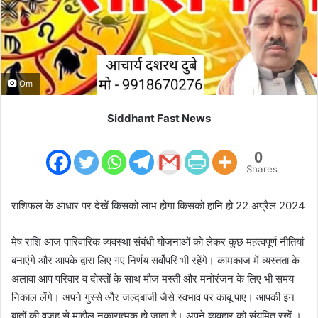
m
a
i
l
Om
Siddhant Fast News
0
Shares
राशिफल के आधार पर देखें किसको लाभ होगा किसको हानि हो 22 अप्रैल 2024
मेष राशि आज पारिवारिक व्यवस्था संबंधी योजनाओं को लेकर कुछ महत्वपूर्ण नीतियां
बनाएंगे और आपके द्वारा लिए गए निर्णय सर्वोपरि भी रहेंगे। कामकाज में व्यस्तता के
अलावा आप परिवार व दोस्तों के साथ मौज मस्ती और मनोरंजन के लिए भी समय
निकाल लेंगे। अपने गुस्से और जल्दबाजी जैसे स्वभाव पर काबू पाए। आपकी इन
बातों की वजह से माहौल नकारात्मक हो जाता है। अपने व्यवहार को संयमित रखें ।