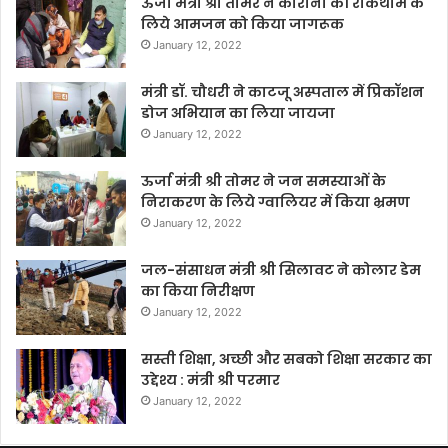
ऊर्जा मंत्री श्री तोमर ने कोरोना की रोकथाम के
लिये आमजन को किया जागरूक
January 12, 2022
मंत्री डॉ. चौधरी ने काटजू अस्पताल में प्रिकॉशन
डोज अभियान का लिया जायजा
January 12, 2022
ऊर्जा मंत्री श्री तोमर ने जन समस्याओं के
निराकरण के लिये ग्वालियर में किया भ्रमण
January 12, 2022
जल-संसाधन मंत्री श्री सिलावट ने कोलार डेम
का किया निरीक्षण
January 12, 2022
सस्ती शिक्षा, अच्छी और सबको शिक्षा सरकार का
उद्देश्य : मंत्री श्री परमार
January 12, 2022