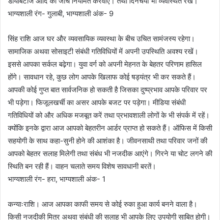
डायबिटीज आदि की जांच नियमित करवाएं। तथा दिनचर्या भी व्यवस्थित रखें।
भाग्यशाली रंग- गुलाबी, भाग्यशाली अंक- 9
सिंह राशि आज घर और व्यवसायिक व्यवस्था के बीच उचित सामंजस्य रहेगा।
सामाजिक अथवा सोसाइटी संबंधी गतिविधियों में अपनी उपस्थिति अवश्य रखें।
इससे आपका सर्कल बढ़ेगा। युवा वर्ग को अपनी मेहनत के बेहतर परिणाम हासिल
होंगे। सावधान रहे, कुछ लोग आपके खिलाफ कोई षड्यंत्र भी कर सकते हैं।
आपकी कोई गुप्त बात सार्वजनिक हो सकती है जिसका दुष्प्रभाव आपके परिवार पर
भी पड़ेगा। फिजूलखर्ची का असर आपके बजट पर पड़ेगा। मीडिया संबंधी
गतिविधियों को और अधिक मजबूत करें तथा प्रभावशाली लोगों के भी संपर्क में रहें।
क्योंकि इनके द्वारा आज आपको बेहतरीन आर्डर प्राप्त हो सकते हैं। ऑफिस में किसी
सहयोगी के साथ कहा-सुनी होने की आशंका है। जीवनसाथी तथा परिवार जनों की
आपको बेहतर सलाह मिलेगी तथा संबंध भी नजदीक आएंगे। गिरने या चोट लगने की
स्थिति बन रही हैं। वाहन चलाते समय विशेष सावधानी बरतें।
भाग्यशाली रंग- हरा, भाग्यशाली अंक- 1
कन्याःराशि। आज आपका काफी समय से कोई रुका हुआ कार्य बनने वाला है।
किसी नजदीकी मित्र अथवा संबंधी की सलाह भी आपके लिए उपयोगी साबित होगी।