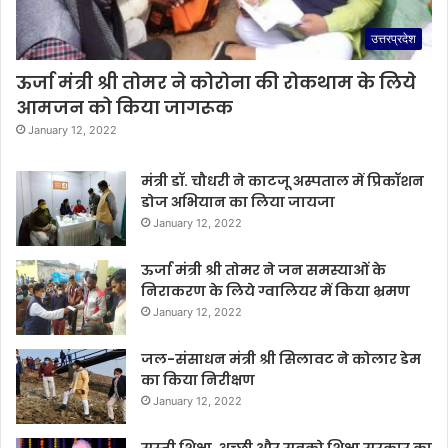
उत्तरप्रदेश
ऊर्जा मंत्री श्री तोमर ने कोरोना की रोकथाम के लिये
आमजन को किया जागरूक
January 12, 2022
मंत्री डॉ. चौधरी ने काटजू अस्पताल में प्रिकॉशन
डोज अभियान का लिया जायजा
January 12, 2022
ऊर्जा मंत्री श्री तोमर ने जन समस्याओं के
निराकरण के लिये ग्वालियर में किया भ्रमण
January 12, 2022
जल-संसाधन मंत्री श्री सिलावट ने कोलार डेम
का किया निरीक्षण
January 12, 2022
सस्ती शिक्षा, अच्छी और सबको शिक्षा सरकार का