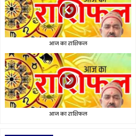
e
आज का राशिफल
आज का राशिफल