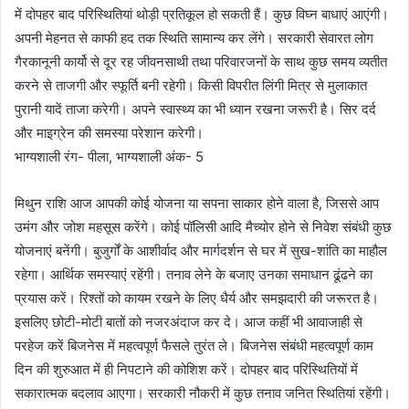
में दोपहर बाद परिस्थितियां थोड़ी प्रतिकूल हो सकती हैं। कुछ विघ्न बाधाएं आएंगी।
अपनी मेहनत से काफी हद तक स्थिति सामान्य कर लेंगे। सरकारी सेवारत लोग
गैरकानूनी कार्यो से दूर रह जीवनसाथी तथा परिवारजनों के साथ कुछ समय व्यतीत
करने से ताजगी और स्फूर्ति बनी रहेगी। किसी विपरीत लिंगी मित्र से मुलाकात
पुरानी यादें ताजा करेगी। अपने स्वास्थ्य का भी ध्यान रखना जरूरी है। सिर दर्द
और माइग्रेन की समस्या परेशान करेगी।
भाग्यशाली रंग- पीला, भाग्यशाली अंक- 5
मिथुन राशि आज आपकी कोई योजना या सपना साकार होने वाला है, जिससे आप
उमंग और जोश महसूस करेंगे। कोई पॉलिसी आदि मैच्योर होने से निवेश संबंधी कुछ
योजनाएं बनेंगी। बुजुर्गों के आशीर्वाद और मार्गदर्शन से घर में सुख-शांति का माहौल
रहेगा। आर्थिक समस्याएं रहेंगी। तनाव लेने के बजाए उनका समाधान ढूंढने का
प्रयास करें। रिश्तों को कायम रखने के लिए धैर्य और समझदारी की जरूरत है।
इसलिए छोटी-मोटी बातों को नजरअंदाज कर दे। आज कहीं भी आवाजाही से
परहेज करें बिजनेस में महत्वपूर्ण फैसले तुरंत ले। बिजनेस संबंधी महत्वपूर्ण काम
दिन की शुरुआत में ही निपटाने की कोशिश करें। दोपहर बाद परिस्थितियों में
सकारात्मक बदलाव आएगा। सरकारी नौकरी में कुछ तनाव जनित स्थितियां रहेंगी।