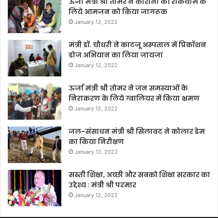
ऊर्जा मंत्री श्री तोमर ने कोरोना की रोकथाम के
लिये आमजन को किया जागरूक
January 12, 2022
मंत्री डॉ. चौधरी ने काटजू अस्पताल में प्रिकॉशन
डोज अभियान का लिया जायजा
January 12, 2022
ऊर्जा मंत्री श्री तोमर ने जन समस्याओं के
निराकरण के लिये ग्वालियर में किया भ्रमण
January 12, 2022
जल-संसाधन मंत्री श्री सिलावट ने कोलार डेम
का किया निरीक्षण
January 12, 2022
सस्ती शिक्षा, अच्छी और सबको शिक्षा सरकार का
उद्देश्य : मंत्री श्री परमार
January 12, 2022