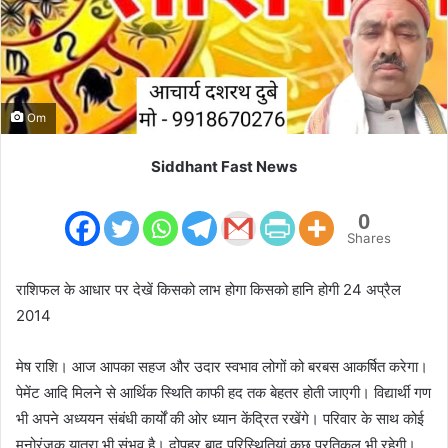
m
a
i
l
Om
Siddhant Fast News
0
Shares
राशिफल के आधार पर देखें किसको लाभ होगा किसको हानि होगी 24 अप्रैल
2014
मेष राशि। आज आपका सहज और उदार स्वभाव लोगों को बरबस आकर्षित करेगा।
पेमेंट आदि मिलने से आर्थिक स्थिति काफी हद तक बेहतर होती जाएगी। विद्यार्थी गण
भी अपने अध्ययन संबंधी कार्यों की ओर ध्यान केंद्रित रखेंगे। परिवार के साथ कोई
मनोरंजक यात्रा भी संभव है। दोपहर बाद परिस्थितियां कुछ प्रतिकूल भी रहेगी।