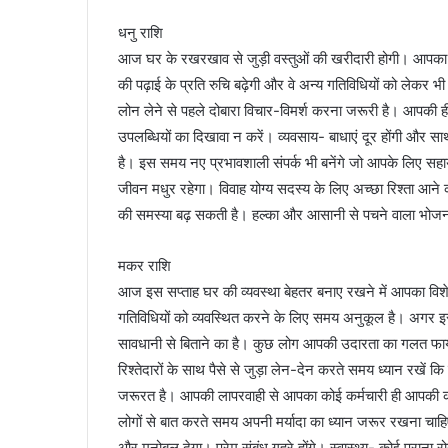
धनु राशि
आज घर के रखरखाव से जुड़ी वस्तुओं की खरीदारी होगी। आपका स
की पढ़ाई के प्रति रुचि बढ़ेगी और वे अन्य गतिविधियों को लेकर भ
लोन लेने से पहले दोबारा विचार-विमर्श करना जरूरी है। आपकी
उपलब्धियों का दिखावा न करें। व्यवसाय- बाधाएं दूर होंगी और स
है। इस समय नए प्रभावशाली संपर्क भी बनेंगे जो आपके लिए सह
जीवन मधुर रहेगा। विवाह योग्य सदस्य के लिए अच्छा रिश्ता आने
की समस्या बढ़ सकती है। हल्का और आसानी से पचने वाला भोजन ल
मकर राशि
आज इस सप्ताह घर की व्यवस्था बेहतर बनाए रखने में आपका विश
गतिविधियों को व्यवस्थित करने के लिए समय अनुकूल है। अगर इस 
सावधानी से बिताने का है। कुछ लोग आपकी उदारता का गलत फायदा 
रिश्तेदारों के साथ पैसे से जुड़ा लेन-देन करते समय ध्यान रखें 
जरूरत है। आपकी लापरवाही से आपका कोई कर्मचारी ही आपकी का
लोगों से बात करते समय अपनी मर्यादा का ध्यान जरूर रखना च
और मनोबल देगा। प्रेम संबंध गहरे होंगे। स्वास्थ्य- कोई पुराना