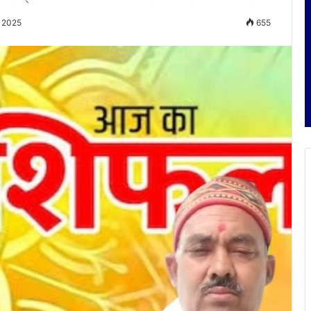
, 2025
655