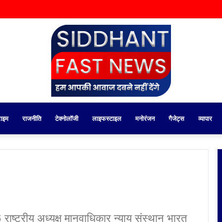
राइम
राजनीति
टेक्नोलॉजी
लाइफस्टाइल
मनोरंजन
गैजेट्स
व्यापार
ष्ट्रीय अध्यक्ष मानवाधिकार न्याय संस्थान भारत