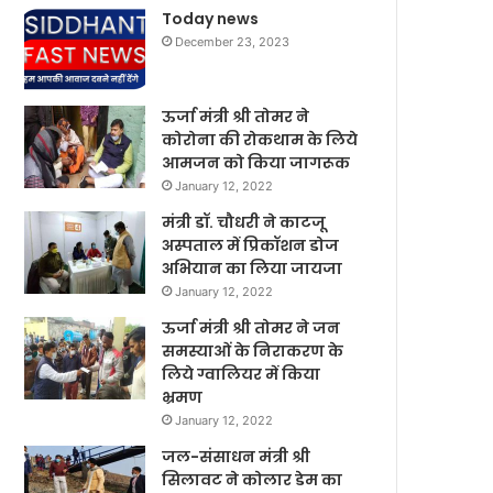
Today news
December 23, 2023
ऊर्जा मंत्री श्री तोमर ने
कोरोना की रोकथाम के लिये
आमजन को किया जागरूक
January 12, 2022
मंत्री डॉ. चौधरी ने काटजू
अस्पताल में प्रिकॉशन डोज
अभियान का लिया जायजा
January 12, 2022
ऊर्जा मंत्री श्री तोमर ने जन
समस्याओं के निराकरण के
लिये ग्वालियर में किया
भ्रमण
January 12, 2022
जल-संसाधन मंत्री श्री
सिलावट ने कोलार डेम का