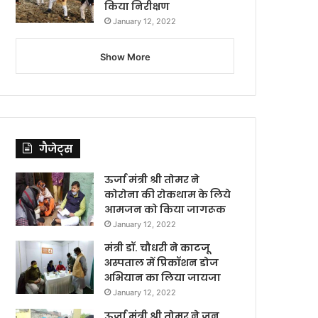
किया निरीक्षण
January 12, 2022
Show More
गैजेट्स
ऊर्जा मंत्री श्री तोमर ने
कोरोना की रोकथाम के लिये
आमजन को किया जागरूक
January 12, 2022
मंत्री डॉ. चौधरी ने काटजू
अस्पताल में प्रिकॉशन डोज
अभियान का लिया जायजा
January 12, 2022
ऊर्जा मंत्री श्री तोमर ने जन