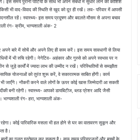
ेंगे। इस समय पुरानी पार्टियों के साथ भी अपने संबंधों में सुधार लाने की कोशिश
किसी भी वाद-विवाद की स्थिति से खुद को दूर ही रखें। लव- परिवार में आपसी
संवेदनशील रहें। स्वास्थ्य- इस समय प्रदूषण और बदलते मौसम से अपना बचाव
ाली रंग- क्रीम, भाग्यशाली अंक- 2
ए अपने बारे में सोचें और अपने लिए ही काम करें। इस समय सावधानी से लिया
िधियों में भी रुचि रहेगी। नेगेटिव- अहंकार और गुस्से को अपने स्वभाव पर न
से जुड़े कार्यों में ज्यादा लाभ की उम्मीद न रखें। परिस्थितियों से समझौता
यिक योजनाओं को तुरंत शुरू करें, वे सकारात्मक साबित होंगी। कार्य
ते भी जाएँगे। नौकरी करने वाले लोगों के ऊपर कोई खास जिम्मेदारी आ सकती
 नज़दीकी बनी रहेगी। स्वास्थ्य- आपको डायबिटीज, ब्लड प्रेशर आदि जैसी
। भाग्यशाली रंग- हरा, भाग्यशाली अंक-
 रहेगा। कोई पारिवारिक मसला भी हल होने से घर का वातावरण सुकून और
ता है।
 बातों का गलत इस्तेमाल कर सकता है। कुछ समय परिवारजनों और बच्चों के