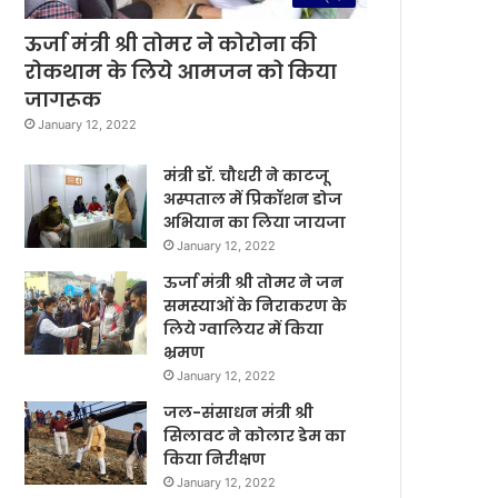
ऊर्जा मंत्री श्री तोमर ने कोरोना की
रोकथाम के लिये आमजन को किया
जागरूक
January 12, 2022
मंत्री डॉ. चौधरी ने काटजू
अस्पताल में प्रिकॉशन डोज
अभियान का लिया जायजा
January 12, 2022
ऊर्जा मंत्री श्री तोमर ने जन
समस्याओं के निराकरण के
लिये ग्वालियर में किया
भ्रमण
January 12, 2022
जल-संसाधन मंत्री श्री
सिलावट ने कोलार डेम का
किया निरीक्षण
January 12, 2022