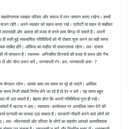
हयोगात्मक व्यवहार परिवार और समाज में मान-सम्मान बनाए रखेगा। बच्चों
ी सजग रहेंगे। अपने व्यवहार को सहज बनाए रखें। प्रॉपर्टी या वाहन से संबंधित
 ही लापरवाही और आलस की वजह से बनते काम बिगड़ भी सकते हैं। अपनी
ाथ ही रुकी हुई व्यवसायिक गतिविधियों को भी दोबारा शुरू करने का सही समय
ायक साबित होंगे। ऑफिस का माहौल भी सकारात्मक रहेगा। लव- दांपत्य
 की भी संभावना है। स्वास्थ्य- अनियमित दिनचर्या की वजह से कब्ज और गैस
ें और योगा ज़रूर करें। भाग्यशाली रंग- हरा, भाग्यशाली अंक- 7
ेष योगदान रहेगा। आपके काम तय समय पर पूरे हो जाएंगे। आर्थिक
समय निजी संबंधी निर्णय लेने जा रहे हैं तो देर न करें। यह समय बहुत
भी उठा सकते हैं। बेहतर होगा कि अपनी गतिविधियां गुप्त ही रखें।
कि संबंधों में खटास न आए। व्यवसाय- कार्यस्थल पर अत्यधिक ध्यान देने की
र्य प्रणाली का फायदा उठा सकता है। सरकारी नौकरी करने वाले लोगों को
ाहिए। लव- जीवनसाथी और परिवार के लोगों का सहयोग आपको आत्मविश्वास
 रोग दोबारा उठ सकता है। लापरवाही न करें और नियमित दवाएं लें। भाग्यशाली