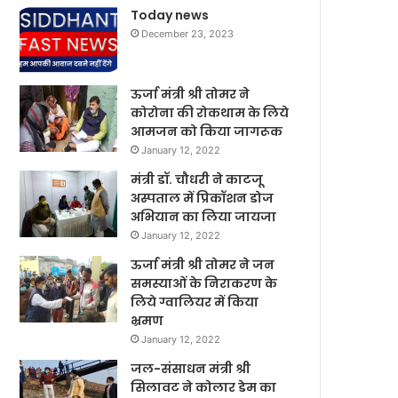
Today news
December 23, 2023
ऊर्जा मंत्री श्री तोमर ने
कोरोना की रोकथाम के लिये
आमजन को किया जागरूक
January 12, 2022
मंत्री डॉ. चौधरी ने काटजू
अस्पताल में प्रिकॉशन डोज
अभियान का लिया जायजा
January 12, 2022
ऊर्जा मंत्री श्री तोमर ने जन
समस्याओं के निराकरण के
लिये ग्वालियर में किया
भ्रमण
January 12, 2022
जल-संसाधन मंत्री श्री
सिलावट ने कोलार डेम का