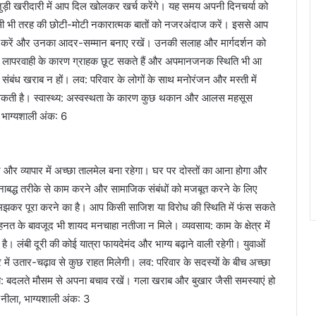
ड़ी खरीदारी में आप दिल खोलकर खर्च करेंगे। यह समय अपनी दिनचर्या को
किसी भी तरह की छोटी-मोटी नकारात्मक बातों को नजरअंदाज करें। इससे आप
खभाल करें और उनका आदर-सम्मान बनाए रखें। उनकी सलाह और मार्गदर्शन को
रखें। लापरवाही के कारण ग्राहक छूट सकते हैं और अपमानजनक स्थिति भी आ
 संबंध खराब न हों। लव: परिवार के लोगों के साथ मनोरंजन और मस्ती में
 बन सकती है। स्वास्थ्य: अस्वस्थता के कारण कुछ थकान और आलस महसूस
, भाग्यशाली अंक: 6
्यापार में अच्छा तालमेल बना रहेगा। घर पर दोस्तों का आना होगा और
द्ध तरीके से काम करने और सामाजिक संबंधों को मजबूत करने के लिए
झकर पूरा करने का है। आप किसी साजिश या विरोध की स्थिति में फंस सकते
नत के बावजूद भी शायद मनचाहा नतीजा न मिले। व्यवसाय: काम के क्षेत्र में
ंबी दूरी की कोई यात्रा फायदेमंद और भाग्य बढ़ाने वाली रहेगी। युवाओं
ार में उतार-चढ़ाव से कुछ राहत मिलेगी। लव: परिवार के सदस्यों के बीच अच्छा
्थ्य: बदलते मौसम से अपना बचाव रखें। गला खराब और बुखार जैसी समस्याएं हो
: नीला, भाग्यशाली अंक: 3