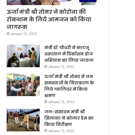
ऊर्जा मंत्री श्री तोमर ने कोरोना की
रोकथाम के लिये आमजन को किया
जागरूक
January 12, 2022
मंत्री डॉ. चौधरी ने काटजू
अस्पताल में प्रिकॉशन डोज
अभियान का लिया जायजा
January 12, 2022
ऊर्जा मंत्री श्री तोमर ने जन
समस्याओं के निराकरण के
लिये ग्वालियर में किया
भ्रमण
January 12, 2022
जल-संसाधन मंत्री श्री
सिलावट ने कोलार डेम का
किया निरीक्षण
January 12, 2022