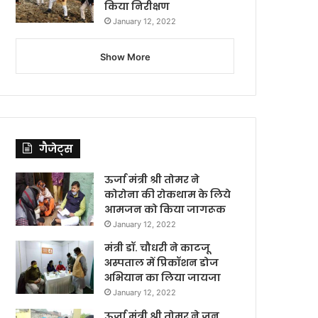
किया निरीक्षण
January 12, 2022
Show More
गैजेट्स
ऊर्जा मंत्री श्री तोमर ने
कोरोना की रोकथाम के लिये
आमजन को किया जागरूक
January 12, 2022
मंत्री डॉ. चौधरी ने काटजू
अस्पताल में प्रिकॉशन डोज
अभियान का लिया जायजा
January 12, 2022
ऊर्जा मंत्री श्री तोमर ने जन