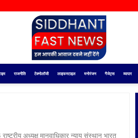
राइम
राजनीति
टेक्नोलॉजी
लाइफस्टाइल
मनोरंजन
गैजेट्स
व्यापार
ष्ट्रीय अध्यक्ष मानवाधिकार न्याय संस्थान भारत