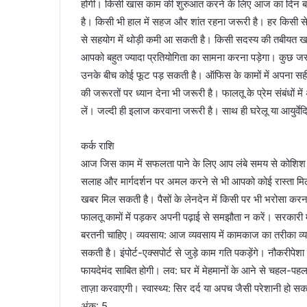
होगी। किसी खास काम की शुरुआत करने के लिए आज का दिन बहुत
है। किसी भी हाल में सहज और शांत रहना जरूरी है। हर किसी से
से सहयोग में थोड़ी कमी आ सकती है। किसी सदस्य की तबीयत खराब 
आपको बहुत ज्यादा प्रतियोगिता का सामना करना पड़ेगा। कुछ जरू
उनके बीच कोई फूट पड़ सकती है। ऑफिस के कामों में अपना सही
की जरूरतों पर ध्यान देना भी जरूरी है। फालतू के प्रेम संबंधों मे
लें। जल्दी ही इलाज करवाना जरूरी है। साथ ही घरेलू या आयुर्वे
कर्क राशि
आज जिस काम में सफलता पाने के लिए आप लंबे समय से कोशिश
सलाह और मार्गदर्शन पर अमल करने से भी आपको कोई रास्ता मिल 
खबर मिल सकती है। पैसों के लेनदेन में किसी पर भी भरोसा कर
फालतू कामों में पड़कर अपनी पढ़ाई से समझौता न करें। सरकारी मामल
बरतनी चाहिए। व्यवसाय: आज व्यवसाय में कामकाज का तरीका व्यव
सकती है। इंपोर्ट-एक्सपोर्ट से जुड़े काम गति पकड़ेंगे। नौकरीपे
फायदेमंद साबित होगी। लव: घर में मेहमानों के आने से चहल-पहल 
ताज़ा करवाएगी। स्वास्थ्य: सिर दर्द या अपच जैसी परेशानी हो सकत
अंक: 5