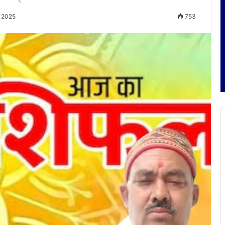
, 2025
753