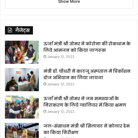
Show More
गैजेट्स
ऊर्जा मंत्री श्री तोमर ने कोरोना की रोकथाम के
लिये आमजन को किया जागरूक
January 12, 2022
मंत्री डॉ. चौधरी ने काटजू अस्पताल में प्रिकॉशन
डोज अभियान का लिया जायजा
January 12, 2022
ऊर्जा मंत्री श्री तोमर ने जन समस्याओं के
निराकरण के लिये ग्वालियर में किया भ्रमण
January 12, 2022
जल-संसाधन मंत्री श्री सिलावट ने कोलार डेम
का किया निरीक्षण