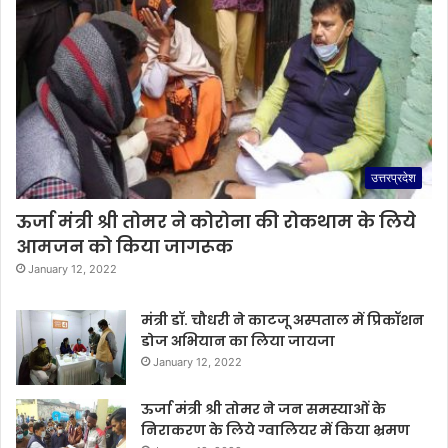
उत्तरप्रदेश
ऊर्जा मंत्री श्री तोमर ने कोरोना की रोकथाम के लिये
आमजन को किया जागरूक
January 12, 2022
मंत्री डॉ. चौधरी ने काटजू अस्पताल में प्रिकॉशन
डोज अभियान का लिया जायजा
January 12, 2022
ऊर्जा मंत्री श्री तोमर ने जन समस्याओं के
निराकरण के लिये ग्वालियर में किया भ्रमण