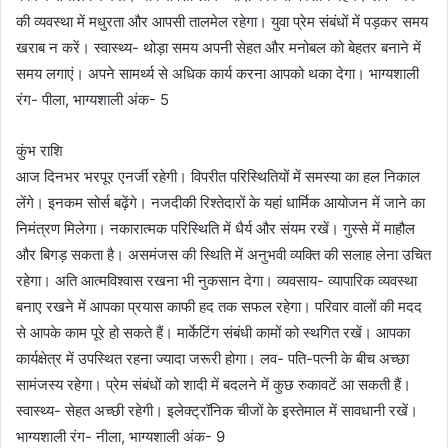
की व्यवस्था में मधुरता और आपसी तालमेल रहेगा। युवा प्रेम संबंधों में पड़कर समय
खराब न करें। स्वास्थ्य- थोड़ा समय अपनी सेहत और मनोबल को बेहतर बनाने में
समय लगाएं। अपने सामर्थ्य से अधिक कार्य करना आपको थका देगा। भाग्यशाली
रंग- पीला, भाग्यशाली अंक- 5
कुंभ राशि
आज दिनभर भरपूर एनर्जी रहेगी। विपरीत परिस्थितियों में समस्या का हल निकाल
लेंगे। इनकम सोर्स बढ़ेंगे। नजदीकी रिश्तेदारों के यहां धार्मिक आयोजन में जाने का
निमंत्रण मिलेगा। नकारात्मक परिस्थिति में धैर्य और संयम रखें। गुस्से में माहौल
और बिगड़ सकता है। असमंजस की स्थिति में अनुभवी व्यक्ति की सलाह लेना उचित
रहेगा। अति आत्मविश्वास रखना भी नुकसान देगा। व्यवसाय- व्यापारिक व्यवस्था
बनाए रखने में आपका प्रयास काफी हद तक सफल रहेगा। परिवार वालों की मदद
से आपके काम पूरे हो सकते हैं। मार्केटिंग संबंधी कामों को स्थगित रखें। आपका
कार्यक्षेत्र में उपस्थित रहना ज्यादा जरूरी होगा। लव- पति-पत्नी के बीच अच्छा
सामंजस्य रहेगा। प्रेम संबंधों को शादी में बदलने में कुछ रुकावटें आ सकती हैं।
स्वास्थ्य- सेहत अच्छी रहेगी। इलेक्ट्रॉनिक चीजों के इस्तेमाल में सावधानी रखें।
भाग्यशाली रंग- नीला, भाग्यशाली अंक- 9