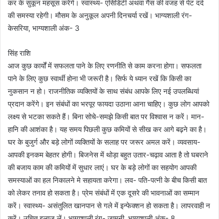
कर के सुकून महसूस करेंगे। स्वास्थ्य- एसिडिटी अथवा गैस की वजह से पेट दर्द
की समस्या रहेगी। मौसम के अनुकूल अपनी दिनचर्या रखें। भाग्यशाली रंग-
केसरिया, भाग्यशाली अंक- 3
सिंह राशि
आज कुछ कार्यों में सफलता पाने के लिए रणनीति से काम करना होगा। सफलता
पाने के लिए कुछ स्वार्थी होना भी जरूरी है। सिर्फ ये ध्यान रखें कि किसी का
नुकसान न हो। राजनीतिक व्यक्तियों के साथ संबंध आपके लिए नई उपलब्धियां
प्रदान करेंगे। इन संबंधों का भरपूर फायदा उठाना आना चाहिए। कुछ लोग आपको
लक्ष्य से भटका सकते हैं। बिना सोचे-समझे किसी बात पर विश्वास न करें। मान-
हानि की आशंका है। यह समय पिछली कुछ कमियों से सीख कर आगे बढ़ने का है।
घर के बुजुर्ग और बड़े लोगों व्यक्तियों के सलाह पर जरूर अमल करें। व्यवसाय-
आपकी इनकम बेहतर होगी। बिजनेस में थोड़ा बहुत उतार-चढ़ाव आता है तो घबराने
की बजाय काम की कमियों में सुधार लाएं। घर के बड़े लोगों का सहयोग आपकी
समस्याओं का हल निकालने मे सहायता करेगा। लव- पति-पत्नी के बीच किसी बात
को लेकर तनाव हो सकता है। प्रेम संबंधों में एक दूसरे की भावनाओं का सम्मान
करें। स्वास्थ्य- असंतुलित खानपान से गले में इन्फेक्शन हो सकता है। लापरवाही न
करें। उचित इलाज लें। भाग्यशाली रंग- जामुनी, भाग्यशाली अंक- 8