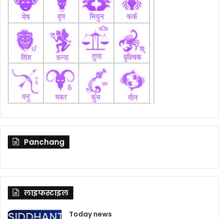
Panchang
लाइफस्टाइल
Today news