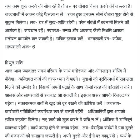
नया काम शुरू करने की सोच रहे हैं तो उस पर दोबारा विचार करने की जरूरत है।
जल्दबाजी में आकर कोई फैसला न लें। रुका हुआ इनकम सोर्स दोबारा शुरू होने से
सुकून मिलेगा। लव- घर में सुख-शांति रहेगी। प्रेम संबंधों में बदनामी मिलने की
आशंका है। सावधान रहें। स्वास्थ्य- तनाव और अवसाद जैसी स्थिति आपका
मनोबल कमजोर कर सकती है। उचित इलाज करें। भाग्यशाली रंग- सफेद,
भाग्यशाली अंक- 6
मिथुन राशि
आज आज ज्यादातर समय परिवार के साथ मनोरंजन और ऑनलाइन शॉपिंग में
बीतेगा। व्यक्तिगत कार्य की तरफ ध्यान दे पाएंगे। युवाओं को प्रतिस्पर्धा में सफलता
मिलने की उम्मीद है। विद्यार्थी अपनी पढ़ाई के साथ किसी तरह की कोताही न करें।
आलस और लापरवाही से रुकावट आ सकती है। इसका असर आपके रिजल्ट पर
पड़ेगा। नकारात्मक बातों से खुद को दूर रखने की कोशिश करें। व्यवसाय-
कारोबारी गतिविधियां व्यवस्थित रूप से चलती रहेंगी। अधिकारियों द्वारा आपको
उचित सहयोग मिलेगा। नए कार्य को शुरू करने में रुचि न लें। ऑफिस में शांतिपूर्ण
व्यवस्था रहेगी। कार्य ज्यादा होने से तनाव रहेगा। लव- वैवाहिक संबंधों में एक दूसरे
की भावनाओं को समझना जरूरी है। अपने गुस्से और ईगो पर काबू रखें। व्यर्थ के