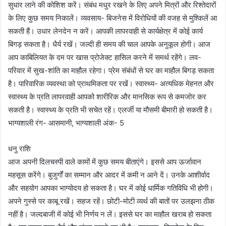
सुधार लाने की कोशिश करें। संबंध मधुर रखने के लिए अपने मित्रों और रिश्तेदारों
के लिए कुछ समय निकालें। व्यवसाय- बिजनेस में विरोधियों की वजह से मुश्किलें आ
सकती हैं। उधार लेनदेन न करें। आपकी लापरवाही से कार्यक्षेत्र में कोई कार्य
बिगड़ सकता है। धैर्य रखें। जल्दी ही समय की चाल आपके अनुकूल होगी। आज
आप काबिलियत के दम पर खास प्रोजेक्ट हासिल करने में समर्थ रहेंगे। लव-
परिवार में सुख-शांति का माहौल रहेगा। प्रेम संबंधों से घर का माहौल बिगड़ सकता
है। पारिवारिक व्यवस्था को प्राथमिकता पर रखें। स्वास्थ्य- अत्यधिक मेहनत और
स्वास्थ्य के प्रति लापरवाही आपको शारीरिक और मानसिक रूप से कमजोर कर
सकती है। स्वास्थ्य के प्रति भी सचेत रहें। एलर्जी या मौसमी बीमारी हो सकती है।
भाग्यशाली रंग- आसमानी, भाग्यशाली अंक- 5
धनु राशि
आज अपनी दिलचस्पी वाले कामों में कुछ समय बीताएंगे। इससे आप ऊर्जावान
महसूस करेंगे। बुजुर्गों का सम्मान और आदर में कमी न आने दें। उनके आशीर्वाद
और सहयोग आपका भाग्योदय हो सकता है। घर में कोई धार्मिक गतिविधि भी होगी।
अपने गुस्से पर काबू रखें। सहज रहें। छोटी-मोटी व्यर्थ की बातों पर उलझना ठीक
नहीं है। जल्दबाजी में कोई भी निर्णय न लें। इससे घर का माहौल खराब हो सकता