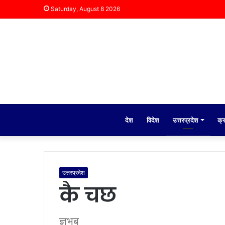
Saturday, August 8 2026
देश
विदेश
उत्तरप्रदेश
क्
उत्तरप्रदेश
कै चछ
ज्ञभब