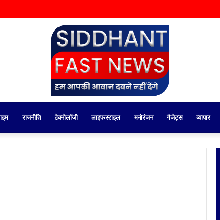
राइम
राजनीति
टेक्नोलॉजी
लाइफस्टाइल
मनोरंजन
गैजेट्स
व्यापार