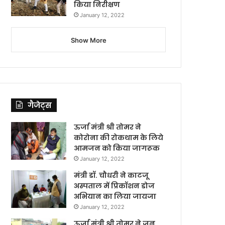
किया निरीक्षण
January 12, 2022
Show More
गैजेट्स
ऊर्जा मंत्री श्री तोमर ने
कोरोना की रोकथाम के लिये
आमजन को किया जागरूक
January 12, 2022
मंत्री डॉ. चौधरी ने काटजू
अस्पताल में प्रिकॉशन डोज
अभियान का लिया जायजा
January 12, 2022
ऊर्जा मंत्री श्री तोमर ने जन