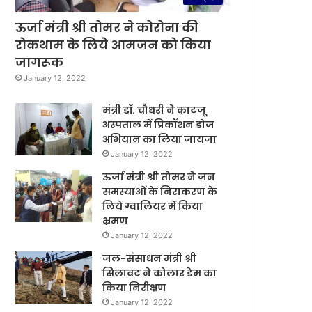
ऊर्जा मंत्री श्री तोमर ने कोरोना की
रोकथाम के लिये आमजन को किया
जागरूक
January 12, 2022
मंत्री डॉ. चौधरी ने काटजू
अस्पताल में प्रिकॉशन डोज
अभियान का लिया जायजा
January 12, 2022
ऊर्जा मंत्री श्री तोमर ने जन
समस्याओं के निराकरण के
लिये ग्वालियर में किया
भ्रमण
January 12, 2022
जल-संसाधन मंत्री श्री
सिलावट ने कोलार डेम का
किया निरीक्षण
January 12, 2022