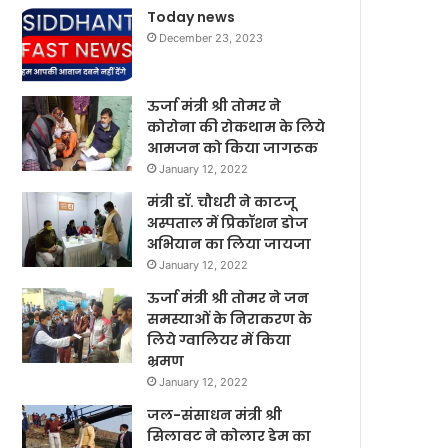
Today news
December 23, 2023
ऊर्जा मंत्री श्री तोमर ने
कोरोना की रोकथाम के लिये
आमजन को किया जागरूक
January 12, 2022
मंत्री डॉ. चौधरी ने काटजू
अस्पताल में प्रिकॉशन डोज
अभियान का लिया जायजा
January 12, 2022
ऊर्जा मंत्री श्री तोमर ने जन
समस्याओं के निराकरण के
लिये ग्वालियर में किया
भ्रमण
January 12, 2022
जल-संसाधन मंत्री श्री
सिलावट ने कोलार डेम का