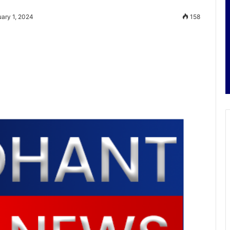
uary 1, 2024
158