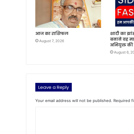
आज का राशिफल
शादी का झां
बनाने वह मा
August 7, 2026
अभियुक्त की
August 6, 2
Leave a Reply
Your email address will not be published.
Required f
C
o
m