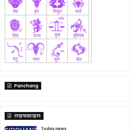
Panchang
लाइफस्टाइल
Today news