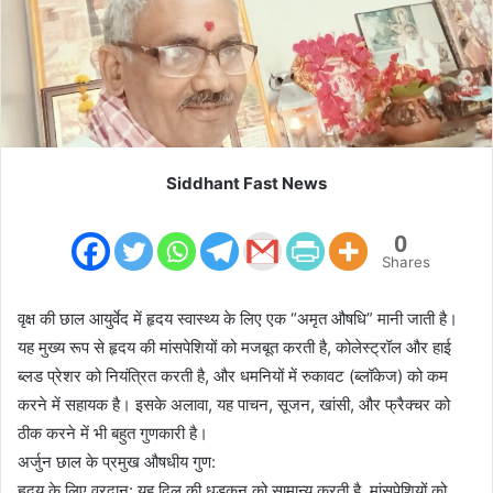
m
a
i
l
Siddhant Fast News
0
Shares
वृक्ष की छाल आयुर्वेद में हृदय स्वास्थ्य के लिए एक “अमृत औषधि” मानी जाती है।
यह मुख्य रूप से हृदय की मांसपेशियों को मजबूत करती है, कोलेस्ट्रॉल और हाई
ब्लड प्रेशर को नियंत्रित करती है, और धमनियों में रुकावट (ब्लॉकेज) को कम
करने में सहायक है। इसके अलावा, यह पाचन, सूजन, खांसी, और फ्रैक्चर को
ठीक करने में भी बहुत गुणकारी है।
अर्जुन छाल के प्रमुख औषधीय गुण:
हृदय के लिए वरदान: यह दिल की धड़कन को सामान्य करती है, मांसपेशियों को