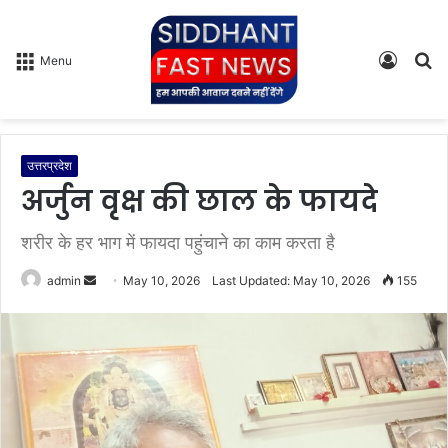
Log
S
Menu
In
fo
उत्तरप्रदेश
अर्जुन वृक्ष की छाल के फायदे
शरीर के हर भाग में फायदा पहुंचाने का काम करता है
admin
S
May 10, 2026
Last Updated: May 10, 2026
155
e
n
d
a
n
e