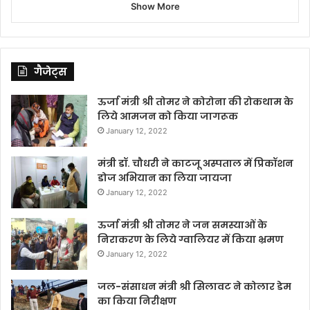
Show More
गैजेट्स
ऊर्जा मंत्री श्री तोमर ने कोरोना की रोकथाम के
लिये आमजन को किया जागरूक
January 12, 2022
मंत्री डॉ. चौधरी ने काटजू अस्पताल में प्रिकॉशन
डोज अभियान का लिया जायजा
January 12, 2022
ऊर्जा मंत्री श्री तोमर ने जन समस्याओं के
निराकरण के लिये ग्वालियर में किया भ्रमण
January 12, 2022
जल-संसाधन मंत्री श्री सिलावट ने कोलार डेम
का किया निरीक्षण