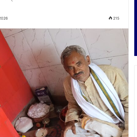
 2026
215