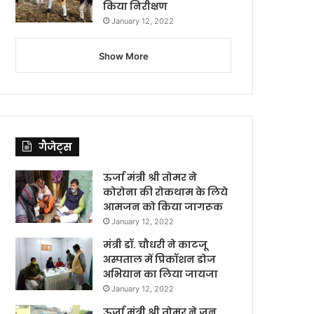
किया निरीक्षण
January 12, 2022
Show More
गैजेट्स
ऊर्जा मंत्री श्री तोमर ने
कोरोना की रोकथाम के लिये
आमजन को किया जागरूक
January 12, 2022
मंत्री डॉ. चौधरी ने काटजू
अस्पताल में प्रिकॉशन डोज
अभियान का लिया जायजा
January 12, 2022
ऊर्जा मंत्री श्री तोमर ने जन