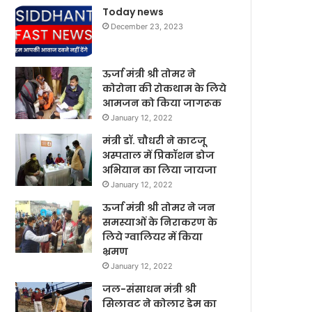
Today news
December 23, 2023
ऊर्जा मंत्री श्री तोमर ने
कोरोना की रोकथाम के लिये
आमजन को किया जागरूक
January 12, 2022
मंत्री डॉ. चौधरी ने काटजू
अस्पताल में प्रिकॉशन डोज
अभियान का लिया जायजा
January 12, 2022
ऊर्जा मंत्री श्री तोमर ने जन
समस्याओं के निराकरण के
लिये ग्वालियर में किया
भ्रमण
January 12, 2022
जल-संसाधन मंत्री श्री
सिलावट ने कोलार डेम का