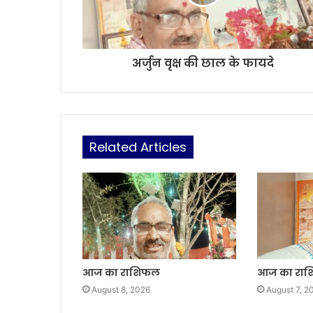
अर्जुन वृक्ष की छाल के फायदे
Related Articles
आज का राशिफल
आज का रा
August 8, 2026
August 7, 2