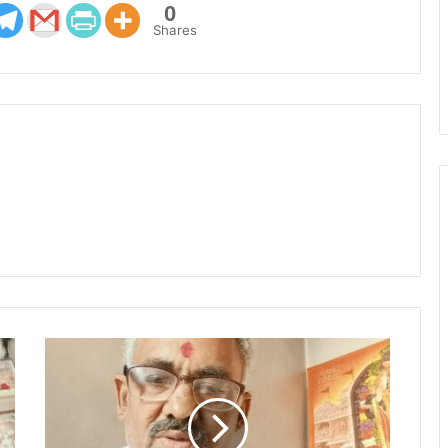
0
Shares