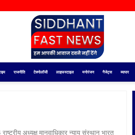
राइम
राजनीति
टेक्नोलॉजी
लाइफस्टाइल
मनोरंजन
गैजेट्स
व्यापार
ष्ट्रीय अध्यक्ष मानवाधिकार न्याय संस्थान भारत