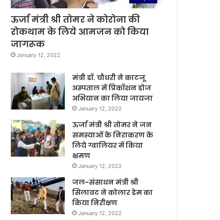
ऊर्जा मंत्री श्री तोमर ने कोरोना की
रोकथाम के लिये आमजन को किया
जागरूक
January 12, 2022
मंत्री डॉ. चौधरी ने काटजू
अस्पताल में प्रिकॉशन डोज
अभियान का लिया जायजा
January 12, 2022
ऊर्जा मंत्री श्री तोमर ने जन
समस्याओं के निराकरण के
लिये ग्वालियर में किया
भ्रमण
January 12, 2022
जल-संसाधन मंत्री श्री
सिलावट ने कोलार डेम का
किया निरीक्षण
January 12, 2022