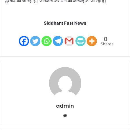
पूछताछ की जा रही है। जानकारी कर आगे की कार्रवाई की जा रही है।
Siddhant Fast News
0
Shares
admin
W
e
b