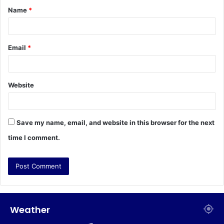
Name
*
*
Email
*
Website
Save my name, email, and website in this browser for the next
time I comment.
Weather