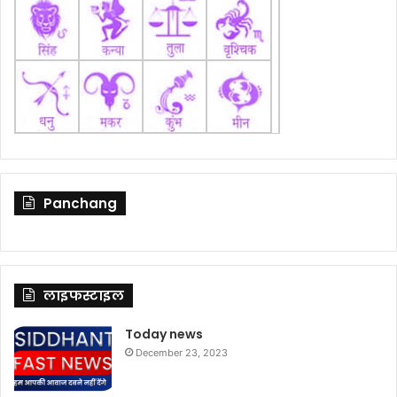
Panchang
लाइफस्टाइल
Today news
December 23, 2023