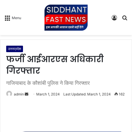
Log
S
Menu
In
fo
उत्तरप्रदेश
फर्जी आईआरएस अधिकारी
गिरफ्तार
गाजियाबाद के कौशांबी पुलिस ने किया गिरफ्तार
admin
S
March 1, 2024
Last Updated: March 1, 2024
162
e
n
d
a
n