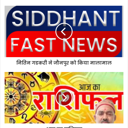
s
i
t
e
नितिन गडकरी ने जौनपुर को किया मालामाल