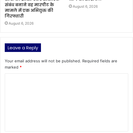
संबंध बनाने वह मारपीट के
August 6, 2026
मामले में एक अभियुक्त की
गिरफ्तारी
August 6, 2026
Leave a Reply
Your email address will not be published.
Required fields are
marked
*
C
o
m
m
e
n
t