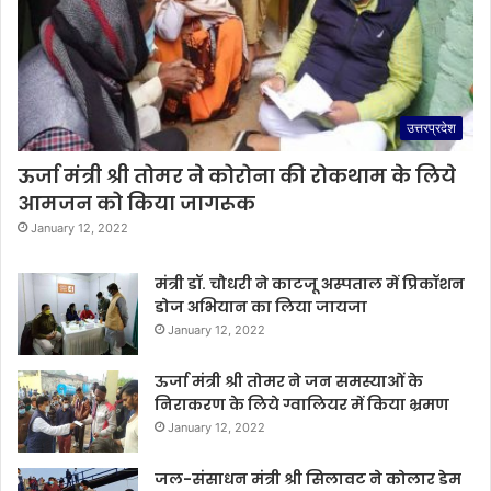
उत्तरप्रदेश
ऊर्जा मंत्री श्री तोमर ने कोरोना की रोकथाम के लिये
आमजन को किया जागरूक
January 12, 2022
मंत्री डॉ. चौधरी ने काटजू अस्पताल में प्रिकॉशन
डोज अभियान का लिया जायजा
January 12, 2022
ऊर्जा मंत्री श्री तोमर ने जन समस्याओं के
निराकरण के लिये ग्वालियर में किया भ्रमण
January 12, 2022
जल-संसाधन मंत्री श्री सिलावट ने कोलार डेम