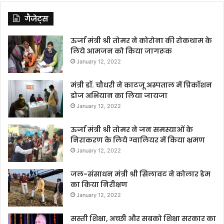
गैजेट्स
ऊर्जा मंत्री श्री तोमर ने कोरोना की रोकथाम के
लिये आमजन को किया जागरूक
January 12, 2022
मंत्री डॉ. चौधरी ने काटजू अस्पताल में प्रिकॉशन
डोज अभियान का लिया जायजा
January 12, 2022
ऊर्जा मंत्री श्री तोमर ने जन समस्याओं के
निराकरण के लिये ग्वालियर में किया भ्रमण
January 12, 2022
जल-संसाधन मंत्री श्री सिलावट ने कोलार डेम
का किया निरीक्षण
January 12, 2022
सस्ती शिक्षा, अच्छी और सबको शिक्षा सरकार का