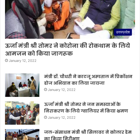
उत्तरप्रदेश
ऊर्जा मंत्री श्री तोमर ने कोरोना की रोकथाम के लिये
आमजन को किया जागरूक
January 12, 2022
मंत्री डॉ. चौधरी ने काटजू अस्पताल में प्रिकॉशन
डोज अभियान का लिया जायजा
January 12, 2022
ऊर्जा मंत्री श्री तोमर ने जन समस्याओं के
निराकरण के लिये ग्वालियर में किया भ्रमण
January 12, 2022
जल-संसाधन मंत्री श्री सिलावट ने कोलार डेम
का किया निरीक्षण