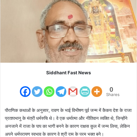
e
m
a
i
l
Siddhant Fast News
0
Shares
पौराणिक कथाओं के अनुसार, रावण के भाई विभीषण पूर्व जन्म में कैकय देश के राजा
प्रतापभानु के मंत्री धर्मरुचि थे। वे एक धर्मात्मा और नीतिवान व्यक्ति थे, जिन्होंने
अनजाने में राजा के पाप का भागी बनने के कारण राक्षस कुल में जन्म लिया, लेकिन
अपने धर्मपरायण स्वभाव के कारण वे श्री राम के परम भक्त बने।