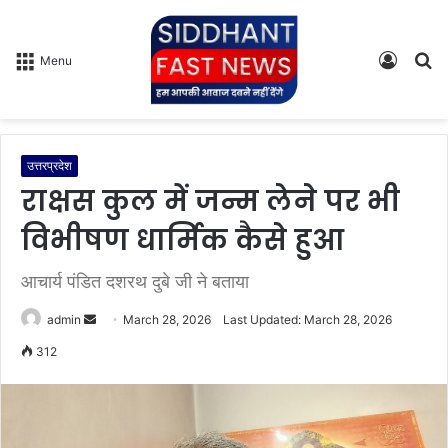
Log
S
Menu
In
fo
उत्तरप्रदेश
राक्षस कुल में जन्म लेने पर भी
विभीषण धार्मिक कैसे हुआ
आचार्य पंडित दशरथ दुबे जी ने बताया
admin
S
March 28, 2026
Last Updated: March 28, 2026
e
312
n
d
a
n