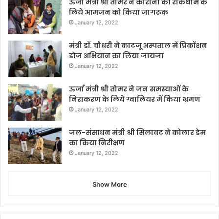
ऊर्जा मंत्री श्री तोमर ने कोरोना की रोकथाम के
लिये आमजन को किया जागरूक
January 12, 2022
मंत्री डॉ. चौधरी ने काटजू अस्पताल में प्रिकॉशन
डोज अभियान का लिया जायजा
January 12, 2022
ऊर्जा मंत्री श्री तोमर ने जन समस्याओं के
निराकरण के लिये ग्वालियर में किया भ्रमण
January 12, 2022
जल-संसाधन मंत्री श्री सिलावट ने कोलार डेम
का किया निरीक्षण
January 12, 2022
Show More