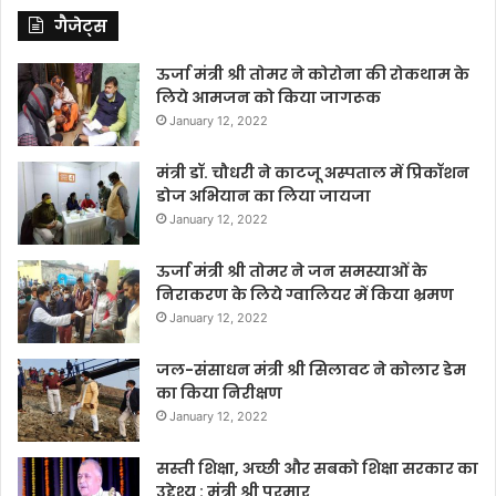
गैजेट्स
ऊर्जा मंत्री श्री तोमर ने कोरोना की रोकथाम के
लिये आमजन को किया जागरूक
January 12, 2022
मंत्री डॉ. चौधरी ने काटजू अस्पताल में प्रिकॉशन
डोज अभियान का लिया जायजा
January 12, 2022
ऊर्जा मंत्री श्री तोमर ने जन समस्याओं के
निराकरण के लिये ग्वालियर में किया भ्रमण
January 12, 2022
जल-संसाधन मंत्री श्री सिलावट ने कोलार डेम
का किया निरीक्षण
January 12, 2022
सस्ती शिक्षा, अच्छी और सबको शिक्षा सरकार का
उद्देश्य : मंत्री श्री परमार