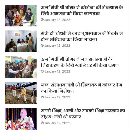
ऊर्जा मंत्री श्री तोमर ने कोरोना की रोकथाम के
लिये आमजन को किया जागरूक
January 12, 2022
मंत्री डॉ. चौधरी ने काटजू अस्पताल में प्रिकॉशन
डोज अभियान का लिया जायजा
January 12, 2022
ऊर्जा मंत्री श्री तोमर ने जन समस्याओं के
निराकरण के लिये ग्वालियर में किया भ्रमण
January 12, 2022
जल-संसाधन मंत्री श्री सिलावट ने कोलार डेम
का किया निरीक्षण
January 12, 2022
सस्ती शिक्षा, अच्छी और सबको शिक्षा सरकार का
उद्देश्य : मंत्री श्री परमार
January 12, 2022