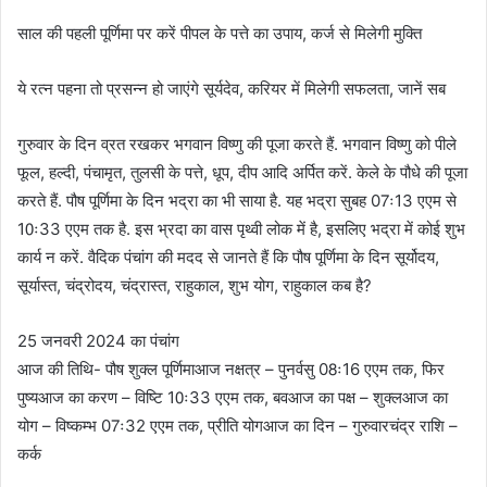
साल की पहली पूर्णिमा पर करें पीपल के पत्ते का उपाय, कर्ज से मिलेगी मुक्ति
ये रत्न पहना तो प्रसन्न हो जाएंगे सूर्यदेव, करियर में मिलेगी सफलता, जानें सब
गुरुवार के दिन व्रत रखकर भगवान विष्णु की पूजा करते हैं. भगवान विष्णु को पीले
फूल, हल्दी, पंचामृत, तुलसी के पत्ते, धूप, दीप आदि अर्पित करें. केले के पौधे की पूजा
करते हैं. पौष पूर्णिमा के दिन भद्रा का भी साया है. यह भद्रा सुबह 07ः13 एएम से
10ः33 एएम तक है. इस भ्रदा का वास पृथ्वी लोक में है, इसलिए भद्रा में कोई शुभ
कार्य न करें. वैदिक पंचांग की मदद से जानते हैं कि पौष पूर्णिमा के दिन सूर्योदय,
सूर्यास्त, चंद्रोदय, चंद्रास्त, राहुकाल, शुभ योग, राहुकाल कब है?
25 जनवरी 2024 का पंचांग
आज की तिथि- पौष शुक्ल पूर्णिमाआज नक्षत्र – पुनर्वसु 08ः16 एएम तक, फिर
पुष्यआज का करण – विष्टि 10ः33 एएम तक, बवआज का पक्ष – शुक्लआज का
योग – विष्कम्भ 07ः32 एएम तक, प्रीति योगआज का दिन – गुरुवारचंद्र राशि –
कर्क