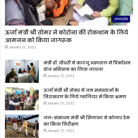
उत्तरप्रदेश
ऊर्जा मंत्री श्री तोमर ने कोरोना की रोकथाम के लिये
आमजन को किया जागरूक
January 12, 2022
मंत्री डॉ. चौधरी ने काटजू अस्पताल में प्रिकॉशन
डोज अभियान का लिया जायजा
January 12, 2022
ऊर्जा मंत्री श्री तोमर ने जन समस्याओं के
निराकरण के लिये ग्वालियर में किया भ्रमण
January 12, 2022
जल-संसाधन मंत्री श्री सिलावट ने कोलार डेम
का किया निरीक्षण
January 12, 2022