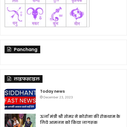
Panchang
लाइफस्टाइल
Today news
December 23, 2023
ऊर्जा मंत्री श्री तोमर ने कोरोना की रोकथाम के
लिये आमजन को किया जागरूक