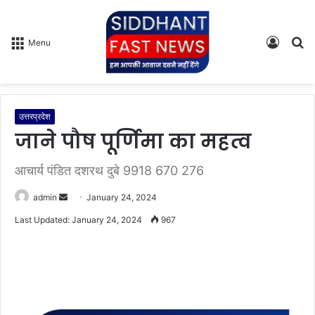
Log
S
Menu
In
fo
उत्तरप्रदेश
जाने पौष पूर्णिमा का महत्व
आचार्य पंडित दशरथ दुबे 9918 670 276
admin
S
January 24, 2024
e
Last Updated: January 24, 2024
967
n
d
a
n
e