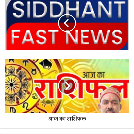
i
t
e
आज का राशिफल