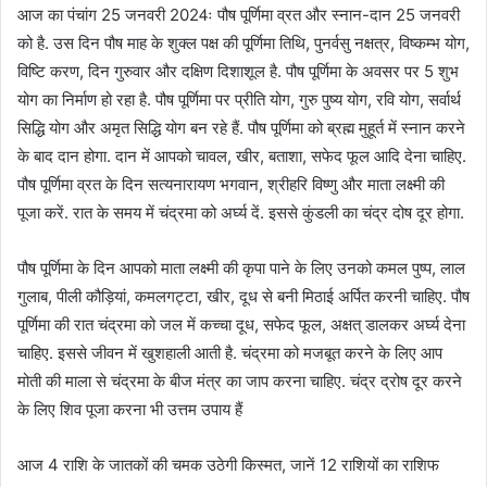
आज का पंचांग 25 जनवरी 2024ः पौष पूर्णिमा व्रत और स्नान-दान 25 जनवरी
को है. उस दिन पौष माह के शुक्ल पक्ष की पूर्णिमा तिथि, पुनर्वसु नक्षत्र, विष्कम्भ योग,
विष्टि करण, दिन गुरुवार और दक्षिण दिशाशूल है. पौष पूर्णिमा के अवसर पर 5 शुभ
योग का निर्माण हो रहा है. पौष पूर्णिमा पर प्रीति योग, गुरु पुष्य योग, रवि योग, सर्वार्थ
सिद्धि योग और अमृत सिद्धि योग बन रहे हैं. पौष पूर्णिमा को ब्रह्म मुहूर्त में स्नान करने
के बाद दान होगा. दान में आपको चावल, खीर, बताशा, सफेद फूल आदि देना चाहिए.
पौष पूर्णिमा व्रत के दिन सत्यनारायण भगवान, श्रीहरि विष्णु और माता लक्ष्मी की
पूजा करें. रात के समय में चंद्रमा को अर्घ्य दें. इससे कुंडली का चंद्र दोष दूर होगा.
पौष पूर्णिमा के दिन आपको माता लक्ष्मी की कृपा पाने के लिए उनको कमल पुष्प, लाल
गुलाब, पीली कौड़ियां, कमलगट्टा, खीर, दूध से बनी मिठाई अर्पित करनी चाहिए. पौष
पूर्णिमा की रात चंद्रमा को जल में कच्चा दूध, सफेद फूल, अक्षत् डालकर अर्घ्य देना
चाहिए. इससे जीवन में खुशहाली आती है. चंद्रमा को मजबूत करने के लिए आप
मोती की माला से चंद्रमा के बीज मंत्र का जाप करना चाहिए. चंद्र द्रोष दूर करने
के लिए शिव पूजा करना भी उत्तम उपाय हैं
आज 4 राशि के जातकों की चमक उठेगी किस्मत, जानें 12 राशियों का राशिफ