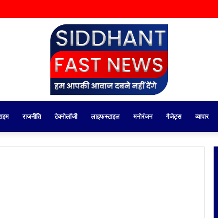
राइम
राजनीति
टेक्नोलॉजी
लाइफस्टाइल
मनोरंजन
गैजेट्स
व्यापार