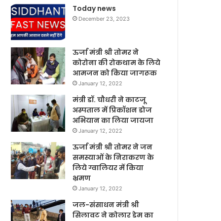
Today news
December 23, 2023
ऊर्जा मंत्री श्री तोमर ने
कोरोना की रोकथाम के लिये
आमजन को किया जागरूक
January 12, 2022
मंत्री डॉ. चौधरी ने काटजू
अस्पताल में प्रिकॉशन डोज
अभियान का लिया जायजा
January 12, 2022
ऊर्जा मंत्री श्री तोमर ने जन
समस्याओं के निराकरण के
लिये ग्वालियर में किया
भ्रमण
January 12, 2022
जल-संसाधन मंत्री श्री
सिलावट ने कोलार डेम का