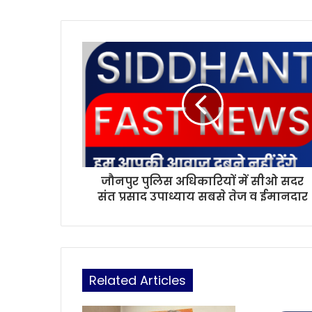
t
e
जौनपुर पुलिस अधिकारियों में सीओ सदर
संत प्रसाद उपाध्याय सबसे तेज व ईमानदार
Related Articles