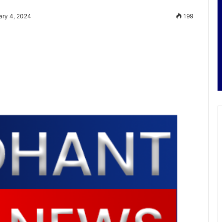
ary 4, 2024
199