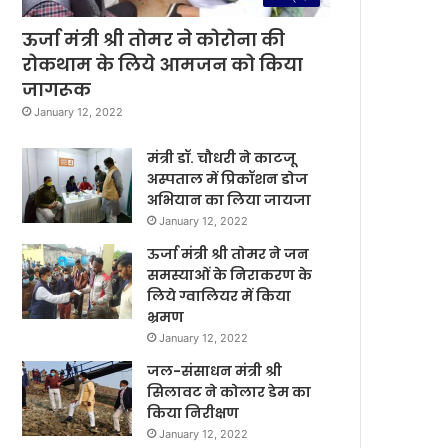
ऊर्जा मंत्री श्री तोमर ने कोरोना की
रोकथाम के लिये आमजन को किया
जागरूक
January 12, 2022
मंत्री डॉ. चौधरी ने काटजू
अस्पताल में प्रिकॉशन डोज
अभियान का लिया जायजा
January 12, 2022
ऊर्जा मंत्री श्री तोमर ने जन
समस्याओं के निराकरण के
लिये ग्वालियर में किया
भ्रमण
January 12, 2022
जल-संसाधन मंत्री श्री
सिलावट ने कोलार डेम का
किया निरीक्षण
January 12, 2022