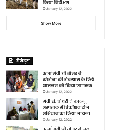
किया निरीक्षण
January 12, 2022
Show More
गैजेट्स
ऊर्जा मंत्री श्री तोमर ने
कोरोना की रोकथाम के लिये
आमजन को किया जागरूक
January 12, 2022
मंत्री डॉ. चौधरी ने काटजू
अस्पताल में प्रिकॉशन डोज
अभियान का लिया जायजा
January 12, 2022
ऊर्जा मंत्री श्री तोमर ने जन