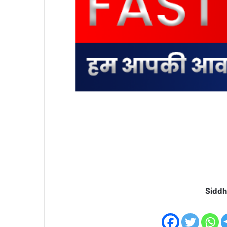
Siddh