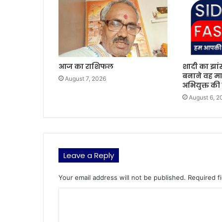
आज का राशिफल
शादी का झां
बनाने वह मा
August 7, 2026
अभियुक्त की
August 6, 2
Leave a Reply
Your email address will not be published.
Required f
C
o