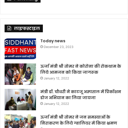
लाइफस्टाइल
Today news
December 23, 2023
ऊर्जा मंत्री श्री तोमर ने कोरोना की रोकथाम के
लिये आमजन को किया जागरूक
January 12, 2022
मंत्री डॉ. चौधरी ने काटजू अस्पताल में प्रिकॉशन
डोज अभियान का लिया जायजा
January 12, 2022
ऊर्जा मंत्री श्री तोमर ने जन समस्याओं के
निराकरण के लिये ग्वालियर में किया भ्रमण