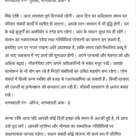
भाग्यशाली रंग- गुलाबी, भाग्यशाली अंक- 4
सिंह राशि। आज व्यस्तता पूर्ण दिनचर्या रहेगी। आज दिन का अधिकतर समय घर
परिवार संबंधी कार्यों में व्यतीत हो जाएगा। आपके मान-सम्मान में भी वृद्धि होगी। घर
के बड़े बुजुर्गों का आशीर्वाद व स्नेह बना रहेगा। आय के साधन कुछ मंद ही रहेंगे।
संतान का नकारात्मक रवैया तथा गतिविधियां परेशानी का कारण बन सकते हैं,
इसलिए उन पर नजर रखना अति आवश्यक है, ताकि समय रहते स्थितियां काबू में
आ जाए व्यवसाय में नए कार्य की शुरुआत होगी। अपने प्रयासों और मेहनत को और
अधिक बढ़ाएं। नौकरीपेशा लोग अपने अधिकारियों से संबंध मधुर रखें। आपके
प्रमोशन के भी योग बन रहे है मित्रों संबंधियों का उचित सहयोग बना रहेगा। प्रेम
संबंधों में किसी अन्य व्यक्ति की वजह से गलतफहमियां आ सकती हैं। किसी प्रकार
की एलर्जी या इन्फेक्शन की संभावना लग रही हैं। मौसमी वातावरण से अपना बचाव
रखें।
भाग्यशाली रंग- ऑरेंज, भाग्यशाली अंक- 9
कन्या राशि आज यदि आपकी कोई दिली इच्छा लंबे समय से अटकी हुई है, तो आज
उसे पूरा करें। आपकी प्रतिभा और योग्यता का सामाजिक गतिविधियों पर
सकारात्मक प्रभाव पड़ेगा। स्थान संबंधी कोई योजना भी कार्य रूप में परिणित