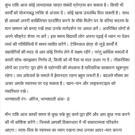
कुंभ राशि आज कोई लाभदायक यात्रा संबंधी प्रोग्राम बन सकता है। किसी भी
कार्यों को योजनाबद्ध तरीके से अंजाम दें। कोई खास उपलब्धि मिल सकती है। साथ
ही आपको अपनी काबिलियत प्रदर्शित करने के मौके मिलेंग घर के वरिष्ठ सदस्य के
मान सम्मान को बनाए रखें तथा उनके मार्गदर्शन पर अमल करें। अपरिचित लोगों से
अपने सीक्रेट शेयर ना करें। इस समय विद्यार्थी लोग अपना पढ़ाई में ध्यान ना देकर
व्यर्थ की गतिविधियों में समय व्यतीत करेंगे। टेक्निकल क्षेत्र से जुड़े कार्यों में
सहयोगियों की मदद से आप कोई निर्णय लेने में सक्षम रहेंगे। परंतु आर्थिक मामलों में
काफी सोच-समझकर निर्णय लें, किसी को भी पैसा या माल उधार ना दें। नौकरीपेशा
लोगों का टारगेट पूरा होने से पदोन्नति की संभावना है पारिवारिक वातावरण खुशनुमा
रहेगा। लव अफेयर्स के मामले में ईमानदार रहना बहुत जरूरी है। बदलते मौसम का
असर आपके स्वास्थ्य पर पड़ सकता है। खान-पान और लाइफस्टाइल को
व्यवस्थित रखे।
भाग्यशाली रंग- ऑरेंज, भाग्यशाली अंक- 8
मीन राशि आज काफी समय से कुछ रुके हुए कार्य पूरा होंगे और आप कुछ नया करने
की भी कोशिश करेंगे। जिससे आपकी विचारधारा में भी सकारात्मक परिवर्तन
आएगा। माता-पिता के स्वास्थ्य का ध्यान रखना तथा उनका आदर-मान करना