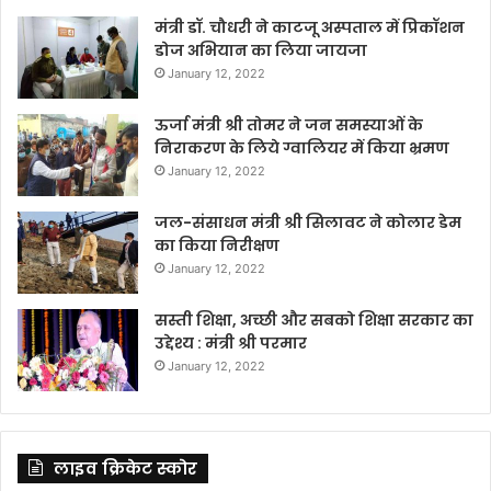
मंत्री डॉ. चौधरी ने काटजू अस्पताल में प्रिकॉशन
डोज अभियान का लिया जायजा
January 12, 2022
ऊर्जा मंत्री श्री तोमर ने जन समस्याओं के
निराकरण के लिये ग्वालियर में किया भ्रमण
January 12, 2022
जल-संसाधन मंत्री श्री सिलावट ने कोलार डेम
का किया निरीक्षण
January 12, 2022
सस्ती शिक्षा, अच्छी और सबको शिक्षा सरकार का
उद्देश्य : मंत्री श्री परमार
January 12, 2022
लाइव क्रिकेट स्कोर