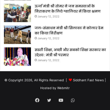
ऊर्जा मंत्री श्री तोमर ने जन समस्याओं के
निराकरण के लिये ग्वालियर में किया भ्रमण
January 12, 2022
जल-संसाधन मंत्री श्री सिलावट ने कोलार डेम
का किया निरीक्षण
January 12, 2022
सस्ती शिक्षा, अच्छी और सबको शिक्षा सरकार का
उद्देश्य : मंत्री श्री परमार
January 12, 2022
© Copyright 2026, All Rights Reserved |
Siddhant Fast News
|
Hosted by
Webmitr
Facebook
Twitter
YouTube
WhatsApp