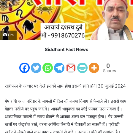
m
a
i
l
Om
Siddhant Fast News
0
Shares
राशिफल के आधार पर देखें इसको लाभ होगा इसको हानि होगी 30 जुलाई 2024
मेष राशि आज परिवार के मामलों में दिल की बजया दिमाग से फैसले लें। इससे आप
बेहतर नतीजे पर पहुंच जाएंगे। आपकी भावुकता का कोई फायदा उठा सकता है।
आध्यात्मिक मामलों में समय बीताने से आपका आत्म बल मजबूत होगा। गैर जरूरी
खर्चों पर कंट्रोल रखें, वरना आर्थिक स्थिति में दिक्कतें आ सकती हैं। प्रॉपर्टी
खरीदने-बेचने वाले काम बहुत सावधानी से करें। नुकसान होने की आशंका है।