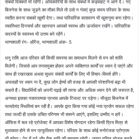
संबंधी दिक्कतें भी रहेंगी। अधिकारियों के साथ संबंधो में कड़वाहट न आने दें। नए
बिजनेस के साथ जुड़ने का मौका मिले तो उसे न गंवाएं कुछ समय परिवार के साथ
व्यतीत करना सबको खुशी देगा। तथा पारिवारिक वातावरण भी खुशनुमा बना रहेगा।
व्यवस्थित दिनचर्या और खानपान आपको स्वस्थ और ऊर्जावान रखेंगे। पारिवारिक
सदस्यों के स्वास्थ्य भी उत्तम बने रहेंगे।
भाग्यशाली रंग- ऑरेंज, भाग्यशाली अंक- 5
धनु राशि आज परिवार की किसी समस्या का समाधान मिलने से मन को शांति
मिलेगी। जिससे आप तनावमुक्त होकर अपने व्यक्तिगत कार्यों पर ध्यान दे पाएंगे और
साथ ही रखरखाव अथवा सुधार संबंधी कार्यों के लिए भी विचार-विमर्श होंगे।
अफवाहों पर ध्यान ना दें, कुछ लोग ईर्ष्या की वजह से आपकी परेशानियां बढ़ा भी
सकते हैं। विद्यार्थियों को अपनी पढ़ाई की तरफ और अधिक ध्यान देने की जरूरत है,
अन्यथा इसका नकारात्मक प्रभाव आपके रिजल्ट पर पड़ेगा। मौजूदा बिजनेस में
फायदेमंद स्थितियां बन रही हैं। आपके द्वारा किया गया कोई नया प्रयोग सफल रहेगा
तथा जल्दी ही उसके उचित परिणाम भी सामने आएंगे, इसलिए उम्मीद न हारें।
ऑफिस में चल रहे प्रोजेक्ट में आपका विशेष योगदान रहेगा किसी प्रिय मित्र से
मुलाकात होने से मन प्रफुल्लित रहेगा। परिवार के साथ कोई मनोरंजक प्रोग्राम
भी बनेगा। पेट में दर्द और गैस आदि की समस्या रहेगी। ज्यादा गरिष्ठ भोजन करने