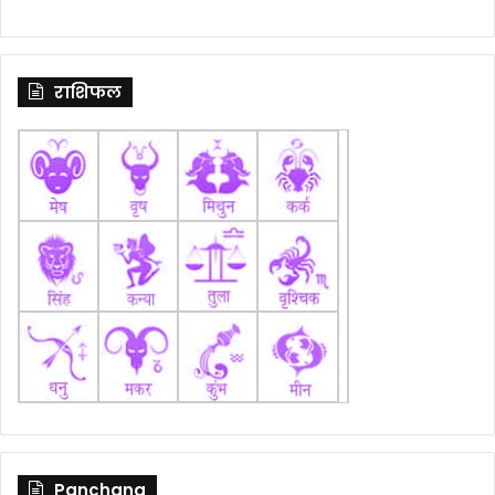
राशिफल
Panchang