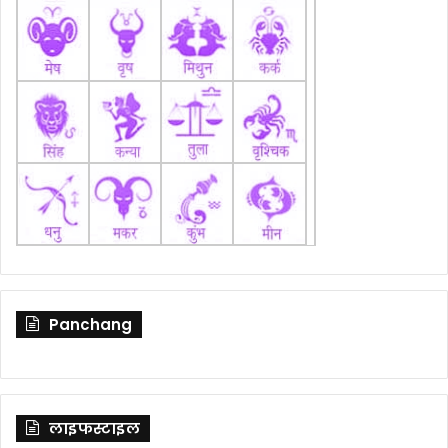
Panchang
लाइफस्टाइल