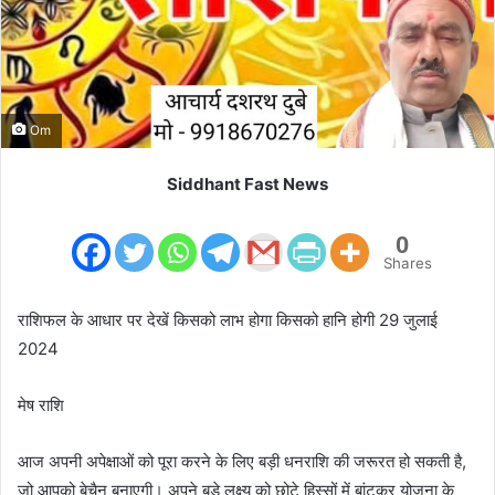
m
a
i
l
Om
Siddhant Fast News
0
Shares
राशिफल के आधार पर देखें किसको लाभ होगा किसको हानि होगी 29 जुलाई
2024
मेष राशि
आज अपनी अपेक्षाओं को पूरा करने के लिए बड़ी धनराशि की जरूरत हो सकती है,
जो आपको बेचैन बनाएगी। अपने बड़े लक्ष्य को छोटे हिस्सों में बांटकर योजना के