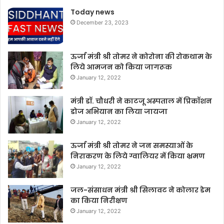
Today news
December 23, 2023
ऊर्जा मंत्री श्री तोमर ने कोरोना की रोकथाम के
लिये आमजन को किया जागरूक
January 12, 2022
मंत्री डॉ. चौधरी ने काटजू अस्पताल में प्रिकॉशन
डोज अभियान का लिया जायजा
January 12, 2022
ऊर्जा मंत्री श्री तोमर ने जन समस्याओं के
निराकरण के लिये ग्वालियर में किया भ्रमण
January 12, 2022
जल-संसाधन मंत्री श्री सिलावट ने कोलार डेम
का किया निरीक्षण
January 12, 2022