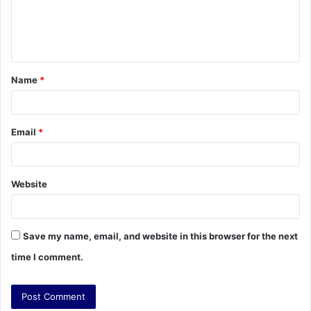
e
n
t
Name
*
*
Email
*
Website
Save my name, email, and website in this browser for the next
time I comment.