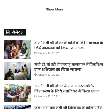
Show More
गैजेट्स
ऊर्जा मंत्री श्री तोमर ने कोरोना की रोकथाम के
लिये आमजन को किया जागरूक
January 12, 2022
मंत्री डॉ. चौधरी ने काटजू अस्पताल में प्रिकॉशन
डोज अभियान का लिया जायजा
January 12, 2022
ऊर्जा मंत्री श्री तोमर ने जन समस्याओं के
निराकरण के लिये ग्वालियर में किया भ्रमण
January 12, 2022
जल-संसाधन मंत्री श्री सिलावट ने कोलार डेम