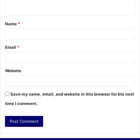
n
t
Name
*
*
Email
*
Website
Save my name, email, and website in this browser for the next
time I comment.