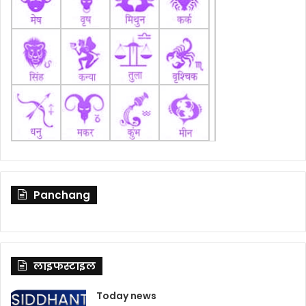
Panchang
लाइफस्टाइल
Today news