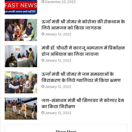
December 23, 2023
ऊर्जा मंत्री श्री तोमर ने कोरोना की रोकथाम के
लिये आमजन को किया जागरूक
January 12, 2022
मंत्री डॉ. चौधरी ने काटजू अस्पताल में प्रिकॉशन
डोज अभियान का लिया जायजा
January 12, 2022
ऊर्जा मंत्री श्री तोमर ने जन समस्याओं के
निराकरण के लिये ग्वालियर में किया भ्रमण
January 12, 2022
जल-संसाधन मंत्री श्री सिलावट ने कोलार डेम
का किया निरीक्षण
January 12, 2022
Show More