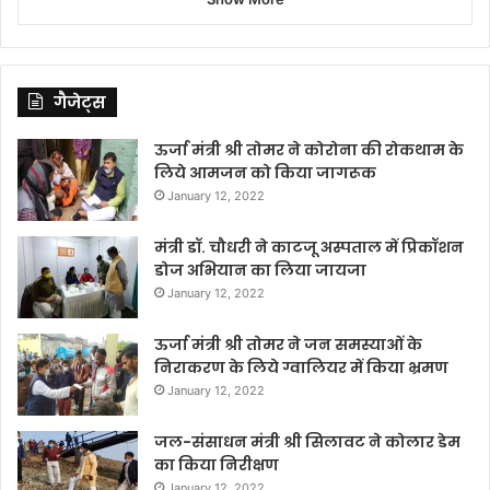
गैजेट्स
ऊर्जा मंत्री श्री तोमर ने कोरोना की रोकथाम के
लिये आमजन को किया जागरूक
January 12, 2022
मंत्री डॉ. चौधरी ने काटजू अस्पताल में प्रिकॉशन
डोज अभियान का लिया जायजा
January 12, 2022
ऊर्जा मंत्री श्री तोमर ने जन समस्याओं के
निराकरण के लिये ग्वालियर में किया भ्रमण
January 12, 2022
जल-संसाधन मंत्री श्री सिलावट ने कोलार डेम
का किया निरीक्षण
January 12, 2022