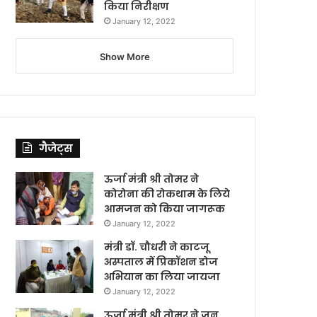
किया निरीक्षण
January 12, 2022
Show More
गैजेट्स
ऊर्जा मंत्री श्री तोमर ने
कोरोना की रोकथाम के लिये
आमजन को किया जागरूक
January 12, 2022
मंत्री डॉ. चौधरी ने काटजू
अस्पताल में प्रिकॉशन डोज
अभियान का लिया जायजा
January 12, 2022
ऊर्जा मंत्री श्री तोमर ने जन