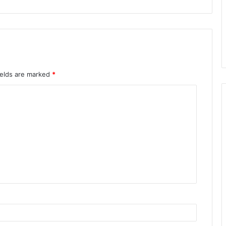
ields are marked
*