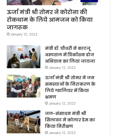
ऊर्जा मंत्री श्री तोमर ने कोरोना की
रोकथाम के लिये आमजन को किया
जागरूक
January 12, 2022
मंत्री डॉ. चौधरी ने काटजू
अस्पताल में प्रिकॉशन डोज
अभियान का लिया जायजा
January 12, 2022
ऊर्जा मंत्री श्री तोमर ने जन
समस्याओं के निराकरण के
लिये ग्वालियर में किया
भ्रमण
January 12, 2022
जल-संसाधन मंत्री श्री
सिलावट ने कोलार डेम का
किया निरीक्षण
January 12, 2022