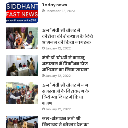
Today news
December 23, 2023
ऊर्जा मंत्री श्री तोमर ने
कोरोना की रोकथाम के लिये
आमजन को किया जागरूक
January 12, 2022
मंत्री डॉ. चौधरी ने काटजू
अस्पताल में प्रिकॉशन डोज
अभियान का लिया जायजा
January 12, 2022
ऊर्जा मंत्री श्री तोमर ने जन
समस्याओं के निराकरण के
लिये ग्वालियर में किया
भ्रमण
January 12, 2022
जल-संसाधन मंत्री श्री
सिलावट ने कोलार डेम का