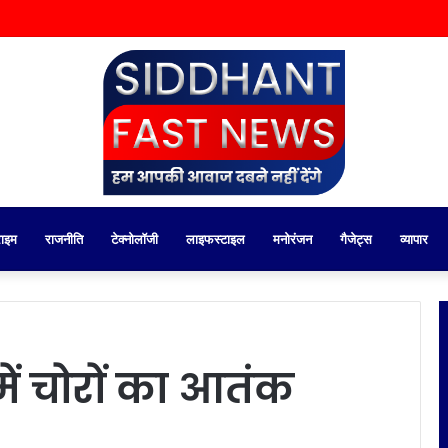
राइम
राजनीति
टेक्नोलॉजी
लाइफस्टाइल
मनोरंजन
गैजेट्स
व्यापार
 में चोरों का आतंक