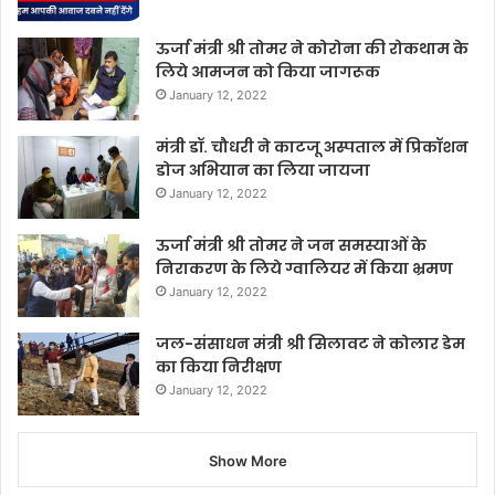
ऊर्जा मंत्री श्री तोमर ने कोरोना की रोकथाम के
लिये आमजन को किया जागरूक
January 12, 2022
मंत्री डॉ. चौधरी ने काटजू अस्पताल में प्रिकॉशन
डोज अभियान का लिया जायजा
January 12, 2022
ऊर्जा मंत्री श्री तोमर ने जन समस्याओं के
निराकरण के लिये ग्वालियर में किया भ्रमण
January 12, 2022
जल-संसाधन मंत्री श्री सिलावट ने कोलार डेम
का किया निरीक्षण
January 12, 2022
Show More