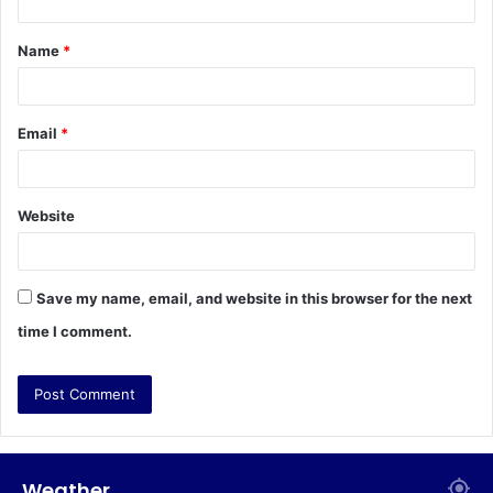
t
Name
*
*
Email
*
Website
Save my name, email, and website in this browser for the next
time I comment.
Weather