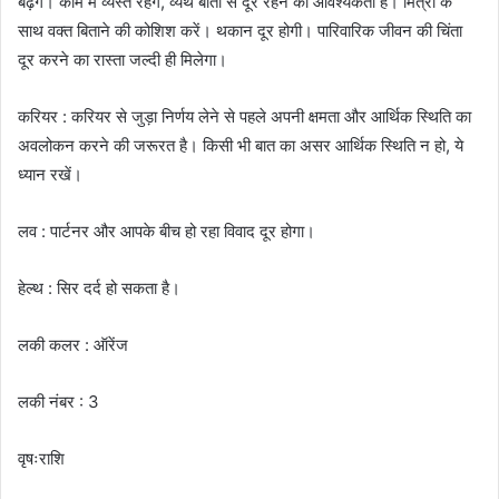
बढ़ेंगे। काम में व्यस्त रहेंगे, व्यर्थ बातों से दूर रहने की आवश्यकता है। मित्रों के
साथ वक्त बिताने की कोशिश करें। थकान दूर होगी। पारिवारिक जीवन की चिंता
दूर करने का रास्ता जल्दी ही मिलेगा।
करियर : करियर से जुड़ा निर्णय लेने से पहले अपनी क्षमता और आर्थिक स्थिति का
अवलोकन करने की जरूरत है। किसी भी बात का असर आर्थिक स्थिति न हो, ये
ध्यान रखें।
लव : पार्टनर और आपके बीच हो रहा विवाद दूर होगा।
हेल्थ : सिर दर्द हो सकता है।
लकी कलर : ऑरेंज
लकी नंबर : 3
वृषःराशि