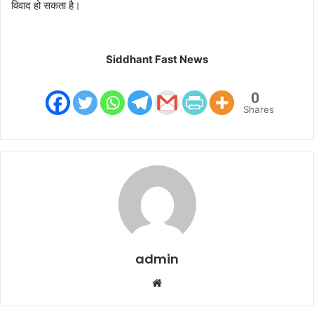
विवाद हो सकता है।
Siddhant Fast News
0
Shares
admin
W
e