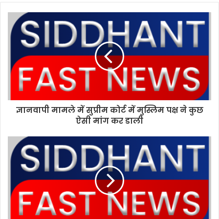
b
s
i
t
e
ज्ञानवापी मामले में सुप्रीम कोर्ट में मुस्लिम पक्ष ने कुछ
ऐसी मांग कर डाली