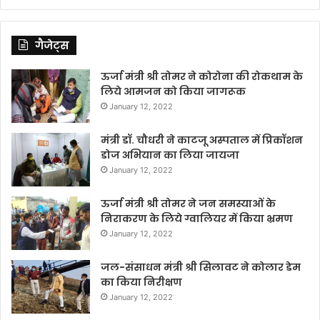
गैजेट्स
ऊर्जा मंत्री श्री तोमर ने कोरोना की रोकथाम के
लिये आमजन को किया जागरूक
January 12, 2022
मंत्री डॉ. चौधरी ने काटजू अस्पताल में प्रिकॉशन
डोज अभियान का लिया जायजा
January 12, 2022
ऊर्जा मंत्री श्री तोमर ने जन समस्याओं के
निराकरण के लिये ग्वालियर में किया भ्रमण
January 12, 2022
जल-संसाधन मंत्री श्री सिलावट ने कोलार डेम
का किया निरीक्षण
January 12, 2022