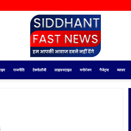
राइम
राजनीति
टेक्नोलॉजी
लाइफस्टाइल
मनोरंजन
गैजेट्स
व्यापार
6