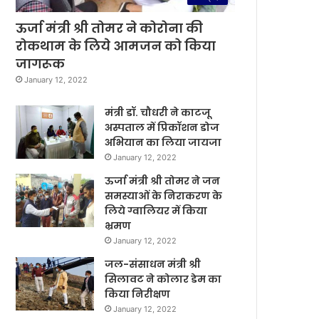
ऊर्जा मंत्री श्री तोमर ने कोरोना की
रोकथाम के लिये आमजन को किया
जागरूक
January 12, 2022
मंत्री डॉ. चौधरी ने काटजू
अस्पताल में प्रिकॉशन डोज
अभियान का लिया जायजा
January 12, 2022
ऊर्जा मंत्री श्री तोमर ने जन
समस्याओं के निराकरण के
लिये ग्वालियर में किया
भ्रमण
January 12, 2022
जल-संसाधन मंत्री श्री
सिलावट ने कोलार डेम का
किया निरीक्षण
January 12, 2022