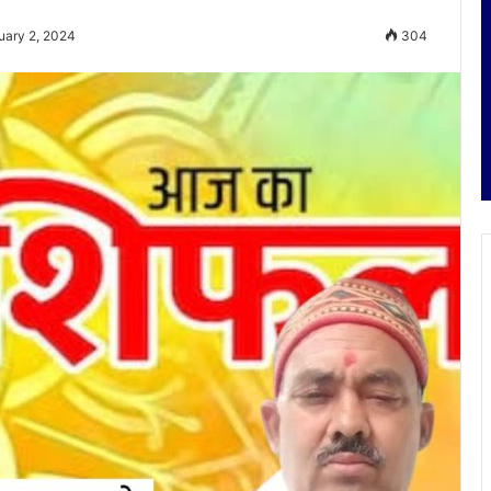
uary 2, 2024
304