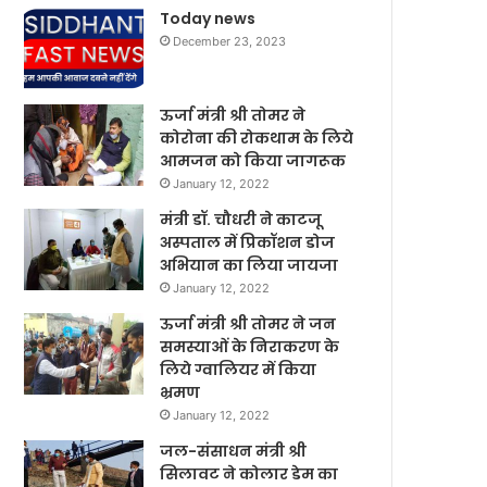
Today news
December 23, 2023
ऊर्जा मंत्री श्री तोमर ने
कोरोना की रोकथाम के लिये
आमजन को किया जागरूक
January 12, 2022
मंत्री डॉ. चौधरी ने काटजू
अस्पताल में प्रिकॉशन डोज
अभियान का लिया जायजा
January 12, 2022
ऊर्जा मंत्री श्री तोमर ने जन
समस्याओं के निराकरण के
लिये ग्वालियर में किया
भ्रमण
January 12, 2022
जल-संसाधन मंत्री श्री
सिलावट ने कोलार डेम का