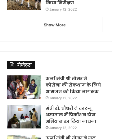
किया निरीक्षण
January 12, 2022
Show More
गैजेट्स
ऊर्जा मंत्री श्री तोमर ने
कोरोना की रोकथाम के लिये
आमजन को किया जागरूक
January 12, 2022
मंत्री डॉ. चौधरी ने काटजू
अस्पताल में प्रिकॉशन डोज
अभियान का लिया जायजा
January 12, 2022
ऊर्जा मंत्री श्री तोमर ने जन