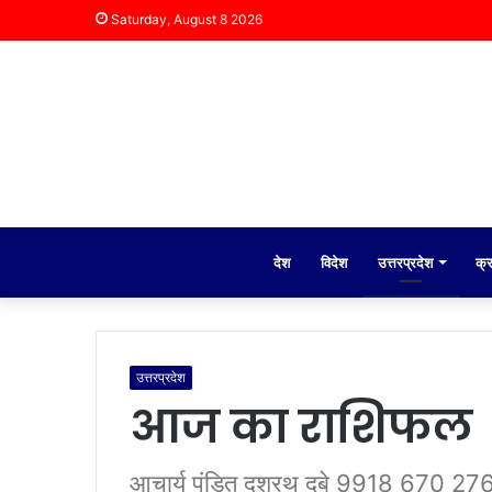
Saturday, August 8 2026
देश
विदेश
उत्तरप्रदेश
क्
उत्तरप्रदेश
आज का राशिफल
आचार्य पंडित दशरथ दुबे 9918 670 27