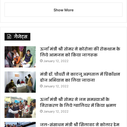
Show More
गैजेट्स
ऊर्जा मंत्री श्री तोमर ने कोरोना की रोकथाम के
लिये आमजन को किया जागरूक
January 12, 2022
मंत्री डॉ. चौधरी ने काटजू अस्पताल में प्रिकॉशन
डोज अभियान का लिया जायजा
January 12, 2022
ऊर्जा मंत्री श्री तोमर ने जन समस्याओं के
निराकरण के लिये ग्वालियर में किया भ्रमण
January 12, 2022
जल-संसाधन मंत्री श्री सिलावट ने कोलार डेम