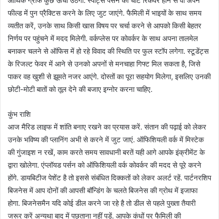
आर्थिक ग्राफ कुछ ऊंचा उठेगा. र्स्पोट्स पर्सन की चोट रिकवर होने से वो अपने
फील्ड में पुन प्रैक्टिस करने के लिए जुट जाएंगे. फैमिली में भाइयों के साथ समय
व्यतीत करें, उनके साथ किसी खास विषय पर चर्चा करने से आपको किसी बेहतर
निर्णय पर पहुंचने में मदद मिलेगी. वर्कप्लेस पर कोवर्कर के साथ अपना तालमेल
बनाकर चलने से ऑफिस में हो रहे विवाद की स्थिति पर फुल स्टॉप लगेगा. स्टूडेंट्स
के रिजल्ट फेवर में आने से उनको अपनों से मनचाहा गिफ्ट मिल सकता है, जिसे
पाकर वह खुशी से झूमते नजर आएंगे. दोस्तों का पूरा सहयोग मिलेगा, इसलिए उनकी
छोटी-मोटी बातों को तूल देने की बजाए इग्नोर करना चाहिए.
कुंभ राशि
आज मैरिड लाइफ में शांति बनाए रखने का प्रयास करें. संतान की पढ़ाई को लेकर
उनके भविष्य की प्लानिंग अभी से करने में जुट जाएं. ऑफिशियली वर्क में मिस्टेक
की गुंजाइश न रखें, काम करते समय सावधानी बरतें यही आगे आपके इंक्रीमेंट के
द्वारा खोलेगा. एंप्लॉयड पर्सन को ऑफिशियली वर्क कोवर्कर की मदद से पूरे करने
होंगे. डायबिटीज पेशेंट है तो इससे संबंधित दिक्कतों को लेकर अलर्ट रहें. पार्टनरशिप
बिजनेस में आप दोनों की आपसी बॉन्डिंग के चलते बिजनेस की ग्रोथ में इजाफा
होगा. बिजनेसमैन यदि कोई डील करने जा रहे है तो डील से पहले पुख्ता तैयारी
जरूर करें अन्यथा बाद में पछताना नहीं पड़ें. आपके कंधों पर फैमिली की