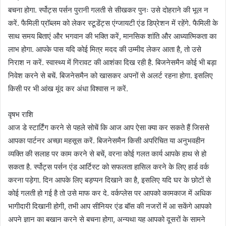
बचना होगा. र्स्पोट्स पर्सन पुरानी गलती से सीखकर पुनः उसे दोहराने की भूल न
करें. फैमिली प्रॉब्लम को लेकर स्टूडेंट्स एंग्जायटी एंड डिप्रेशन में रहेंगे. फैमिली के
साथ समय बिताएं और भगवान की भक्ति करें, मानसिक शांति और आध्यात्मिकता का
लाभ होगा. आपके पास यदि कोई मित्र मदद की उम्मीद लेकर आता है, तो उसे
निराश न करें. स्वास्थ्य में गिरावट की आशंका दिख रही है. बिजनेसमैन कोई भी बड़ा
निवेश करने से बचें. बिजनेसमैन को खासकर अपनों से अलर्ट रहना होगा. इसलिए
किसी पर भी आंख मूंद कर अंधा विश्वास न करें.
वृषभ राशि
आज डे स्टार्टिंग करने से पहले सोचें कि आज आप ऐसा क्या कर सकते हैं जिससे
आपका पार्टनर अच्छा महसूस करें. बिजनेसमैन किसी अपरिचित या अनुभवहीन
व्यक्ति की सलाह पर काम करने से बचें, वरना कोई गलत कार्य आपके हाथ से हो
सकता है. र्स्पोट्स पर्सन एंड आर्टिस्ट को सफलता हासिल करने के लिए हार्ड वर्क
करना पड़ेगा. दिन आपके लिए बड़प्पन दिखाने का है, इसलिए यदि घर के छोटों से
कोई गलती हो गई है तो उसे माफ कर दे. वर्कप्लेस पर आपको कामकाज में अधिक
भागीदारी दिखानी होगी, तभी आप सीनियर एंड बॉस की नजरों में आ सकेंगे आपको
अपने ज्ञान का बखान करने से बचना होगा, अन्यथा यह आपको दूसरों के सामने