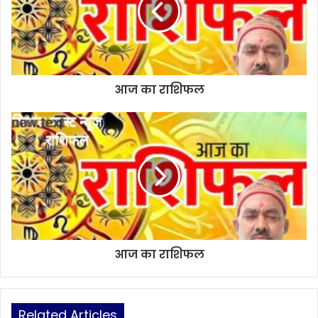
e
आज का राशिफल
आज का राशिफल
Related Articles