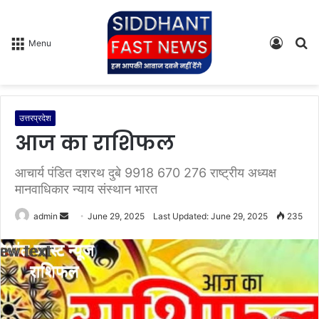
Log
S
Menu
In
fo
उत्तरप्रदेश
आज का राशिफल
आचार्य पंडित दशरथ दुबे 9918 670 276 राष्ट्रीय अध्यक्ष
मानवाधिकार न्याय संस्थान भारत
admin
S
June 29, 2025
Last Updated: June 29, 2025
235
e
n
d
a
n
e