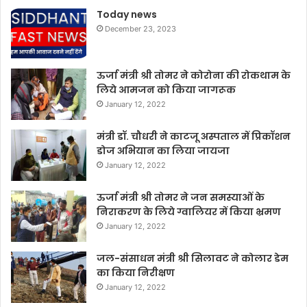
Today news
December 23, 2023
ऊर्जा मंत्री श्री तोमर ने कोरोना की रोकथाम के
लिये आमजन को किया जागरूक
January 12, 2022
मंत्री डॉ. चौधरी ने काटजू अस्पताल में प्रिकॉशन
डोज अभियान का लिया जायजा
January 12, 2022
ऊर्जा मंत्री श्री तोमर ने जन समस्याओं के
निराकरण के लिये ग्वालियर में किया भ्रमण
January 12, 2022
जल-संसाधन मंत्री श्री सिलावट ने कोलार डेम
का किया निरीक्षण
January 12, 2022