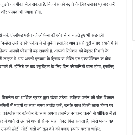
से जुड़ने का मौका मिल सकता है. बिजनेस को बढ़ाने के लिए उसका प्रचार करें
 और फायदा भी ज्यादा होगा.
से बचें. एंप्लॉयड पर्सन को ऑफिस की ओर से न चाहते हुए भी सडनली
फिडेंस उन्हें उनके फील्ड में ले डूबेगा इसलिए आप इससे दूरी बनाए रखने में ही
ं को लेकर आपकी परेशानी बढ़ सकती है. आपको रिलेशन को बेहतर निभाने के
िली लाइफ में आप अपनी इनकम के हिसाब से सेविंग एंड एक्सपेंडिचर के बीच
र्श लें. हॉलिडे क बाद स्टूडेंट्स के लिए दिन परेशानियों वाला होगा, इसलिए
. बिजनेस का आर्थिक ग्राफ कुछ ऊंचा उठेगा. र्स्पोट्स पर्सन की चोट रिकवर
े. फैमिली में भाइयों के साथ समय व्यतीत करें, उनके साथ किसी खास विषय पर
ेगी. वर्कप्लेस पर कोवर्कर के साथ अपना तालमेल बनाकर चलने से ऑफिस में हो
 फेवर में आने से उनको अपनों से मनचाहा गिफ्ट मिल सकता है, जिसे पाकर वह
ए उनकी छोटी-मोटी बातों को तूल देने की बजाए इग्नोर करना चाहिए.