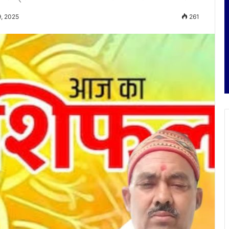
9, 2025
261