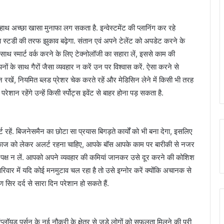
हाथ अच्छा खासा मुनाफा लग सकता है. इन्वेस्टमेंट की प्लानिंग कर रहे
का स्टडी की तरफ झुकाव बढ़ेगा. संतान एवं अपने टेलेंट को अपडेट करने के
साथ स्मार्ट वर्क करने के लिए टेक्नोलॉजी का सहारा लें, इससे काम की
ों के साथ गैरों जैसा व्यवहार न करें उन पर विश्वास करें. ऐसा करने से
न रखें, नियमित ब्लड प्रेशर चेक करते रहें और मेडिसिन लेने में किसी भी तरह
ेशान रहेंगे उन्हें किसी र्स्पोट्स इवेंट से बाहर होना पड़ सकता है.
रहें. बिजनेसमैन का छोटा सा प्रयास बिगड़ते कार्यों को भी बना देगा, इसलिए
मकाज को लेकर अलर्ट रहना चाहिए, आपके बॉस आपके काम पर बारीकी से नजर
 का पक्ष न लें. आपको अपने व्यवहार की कमियां जानकर उसे दूर करने की कोशिश
परिवार में यदि कोई मनमुटाव चल रहा है तो उसे इग्नोर करें क्योंकि अचानक से
र दर्द से सारा दिन परेशान हो सकते हैं.
्लॉयड पर्सन के नई नौकरी के क्षेत्र से जुड़े लोगों को सफलता मिलने की पूरी