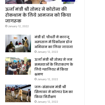
ऊर्जा मंत्री श्री तोमर ने कोरोना की
रोकथाम के लिये आमजन को किया
जागरूक
January 12, 2022
मंत्री डॉ. चौधरी ने काटजू
अस्पताल में प्रिकॉशन डोज
अभियान का लिया जायजा
January 12, 2022
ऊर्जा मंत्री श्री तोमर ने जन
समस्याओं के निराकरण के
लिये ग्वालियर में किया
भ्रमण
January 12, 2022
जल-संसाधन मंत्री श्री
सिलावट ने कोलार डेम का
किया निरीक्षण
January 12, 2022