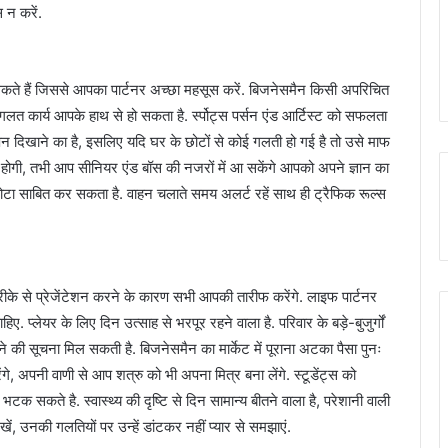
 न करें.
सकते हैं जिससे आपका पार्टनर अच्छा महसूस करें. बिजनेसमैन किसी अपरिचित
लत कार्य आपके हाथ से हो सकता है. र्स्पोट्स पर्सन एंड आर्टिस्ट को सफलता
पन दिखाने का है, इसलिए यदि घर के छोटों से कोई गलती हो गई है तो उसे माफ
होगी, तभी आप सीनियर एंड बॉस की नजरों में आ सकेंगे आपको अपने ज्ञान का
टा साबित कर सकता है. वाहन चलाते समय अलर्ट रहें साथ ही ट्रैफिक रूल्स
तरीके से प्रेजेंटेशन करने के कारण सभी आपकी तारीफ करेंगे. लाइफ पार्टनर
ाहिए. प्लेयर के लिए दिन उत्साह से भरपूर रहने वाला है. परिवार के बड़े-बुजुर्गों
े की सूचना मिल सकती है. बिजनेसमैन का मार्केट में पूराना अटका पैसा पुनः
गे, अपनी वाणी से आप शत्रु को भी अपना मित्र बना लेंगे. स्टूडेंट्स को
क सकते है. स्वास्थ्य की दृष्टि से दिन सामान्य बीतने वाला है, परेशानी वाली
ें, उनकी गलतियों पर उन्हें डांटकर नहीं प्यार से समझाएं.