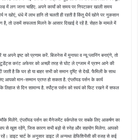
फील्ड में लग जाना चाहिए. अपने कार्यां को समय पर निपटाकर खाली समय
र्य न खोएं, धंधे में लाभ हानि तो चलती ही रहती है किंतु धैर्य खोने पर नुकसान
ग है, तो उसमें सफलता मिलने के आसार दिखाई दे रहें है. सेहत के मामले में
या अपने इष्ट को प्रणाम करें. बिजनेस में मुनाफा व न्यू प्लानिंग बनाएंगे, तो
व स्टूडेंट्स करंट अफेयर को अच्छी तरह से घोट ले एग्जाम में प्रश्न आने की
ी जाती है कि घर हो या बाहर सभी को समान दृष्टि से देखें. फैमिली के साथ
लिए आपको मान-सम्मान प्राप्त हो सकता है. एंप्लॉयड पर्सन के कार्य
के लिहाज से दिन सामान्य है. र्स्पोट्स पर्सन को स्वयं को फिट रखने में सफल
के मिलेंगे. एंप्लॉयड पर्सन का मैनेजमेंट वर्कप्लेस पर सबके लिए आकर्षण का
कर आप से खुश रहेंगे, जिस कारण सभी बड़ो से स्नेह और सहयोग मिलेगा. आपको
ें। डाइट चार्ट के अनुसार डाइट लें अन्यथा डेफिशियेंसी की वजह से कई