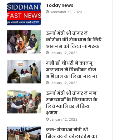
Today news
December 23, 2023
ऊर्जा मंत्री श्री तोमर ने
कोरोना की रोकथाम के लिये
आमजन को किया जागरूक
January 12, 2022
मंत्री डॉ. चौधरी ने काटजू
अस्पताल में प्रिकॉशन डोज
अभियान का लिया जायजा
January 12, 2022
ऊर्जा मंत्री श्री तोमर ने जन
समस्याओं के निराकरण के
लिये ग्वालियर में किया
भ्रमण
January 12, 2022
जल-संसाधन मंत्री श्री
सिलावट ने कोलार डेम का