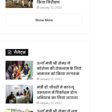
किया निरीक्षण
January 12, 2022
Show More
गैजेट्स
ऊर्जा मंत्री श्री तोमर ने
कोरोना की रोकथाम के लिये
आमजन को किया जागरूक
January 12, 2022
मंत्री डॉ. चौधरी ने काटजू
अस्पताल में प्रिकॉशन डोज
अभियान का लिया जायजा
January 12, 2022
ऊर्जा मंत्री श्री तोमर ने जन