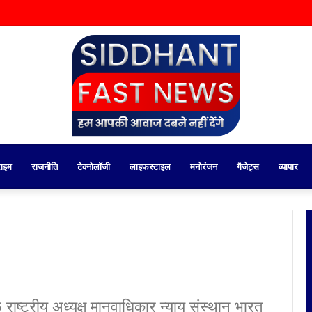
राइम
राजनीति
टेक्नोलॉजी
लाइफस्टाइल
मनोरंजन
गैजेट्स
व्यापार
ष्ट्रीय अध्यक्ष मानवाधिकार न्याय संस्थान भारत