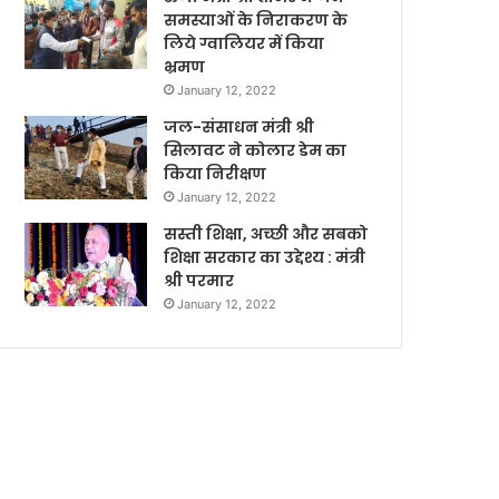
समस्याओं के निराकरण के
लिये ग्वालियर में किया
भ्रमण
January 12, 2022
जल-संसाधन मंत्री श्री
सिलावट ने कोलार डेम का
किया निरीक्षण
January 12, 2022
सस्ती शिक्षा, अच्छी और सबको
शिक्षा सरकार का उद्देश्य : मंत्री
श्री परमार
January 12, 2022