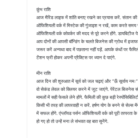
कुंभ राशि
आज मैरिड लाइफ में शांति बनाए रखने का प्रयास करें. संतान की 
ऑफिशियली वर्क में मिस्टेक की गुंजाइश न रखें, काम करते समय साव
ऑफिशियली वर्क कोवर्कर की मदद से पूरे करने होंगे. डायबिटीज पेशे
आप दोनों की आपसी बॉन्डिंग के चलते बिजनेस की ग्रोथ में इजाफा 
जरूर करें अन्यथा बाद में पछताना नहीं पड़ें. आपके कंधों पर फैमिली
टेंशन फ्री होकर अपनी प्रैक्टिस पर ध्यान दे पाएंगे.
मीन राशि
आज दिन की शुरुआत में सूर्य को जल चढ़ाएं और “ऊँ सूर्याय नमः“ मं
वो सेकंड लेवल को क्लियर करने में जुट जाएंगे. पेरेंटल बिजनेस 
मामलों में सही फेसले लेने होंगे. फैमिली की कुछ बड़ी रेस्पोंसिब
किसी भी तरह की लापरवाही न करें. हर्षण योग के बनने से सेल्स मैन
में सफल होंगे. एंप्लॉयड पर्सन ऑफिशियली वर्क को पूरी तत्परता 
हो गए हो तो उन्हें मना ले संभवत वह बात सुनेंगे.