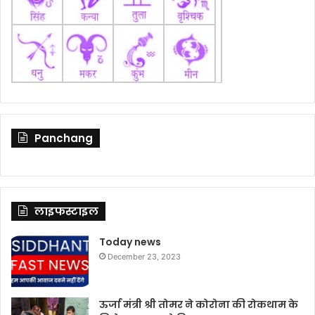
Panchang
लाइफस्टाइल
Today news
December 23, 2023
ऊर्जा मंत्री श्री तोमर ने कोरोना की रोकथाम के