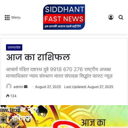
Log
S
Menu
In
fo
उत्तरप्रदेश
आज का राशिफल
आचार्य पंडित दशरथ दुबे 9918 670 276 राष्ट्रीय अध्यक्ष
मानवाधिकार न्याय संस्थान भारत संपादक सिद्धांत फास्ट न्यूज़
admin
S
August 27, 2025
Last Updated: August 27, 2025
e
134
n
d
a
n
e