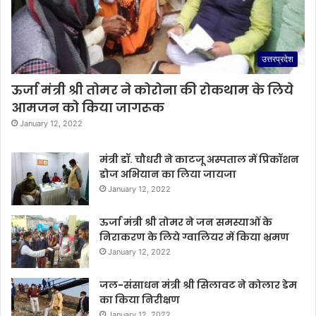
उत्तरप्रदेश
ऊर्जा मंत्री श्री तोमर ने कोरोना की रोकथाम के लिये
आमजन को किया जागरूक
January 12, 2022
मंत्री डॉ. चौधरी ने काटजू अस्पताल में प्रिकॉशन
डोज अभियान का लिया जायजा
January 12, 2022
ऊर्जा मंत्री श्री तोमर ने जन समस्याओं के
निराकरण के लिये ग्वालियर में किया भ्रमण
January 12, 2022
जल-संसाधन मंत्री श्री सिलावट ने कोलार डेम
का किया निरीक्षण
January 12, 2022