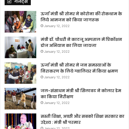
गैजेट्स
ऊर्जा मंत्री श्री तोमर ने कोरोना की रोकथाम के
लिये आमजन को किया जागरूक
January 12, 2022
मंत्री डॉ. चौधरी ने काटजू अस्पताल में प्रिकॉशन
डोज अभियान का लिया जायजा
January 12, 2022
ऊर्जा मंत्री श्री तोमर ने जन समस्याओं के
निराकरण के लिये ग्वालियर में किया भ्रमण
January 12, 2022
जल-संसाधन मंत्री श्री सिलावट ने कोलार डेम
का किया निरीक्षण
January 12, 2022
सस्ती शिक्षा, अच्छी और सबको शिक्षा सरकार का
उद्देश्य : मंत्री श्री परमार
January 12, 2022