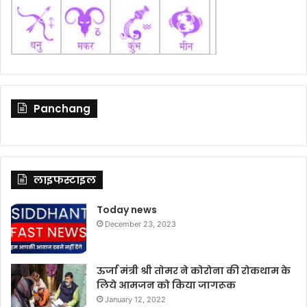
Panchang
लाइफस्टाइल
Today news
December 23, 2023
ऊर्जा मंत्री श्री तोमर ने कोरोना की रोकथाम के
लिये आमजन को किया जागरूक
January 12, 2022