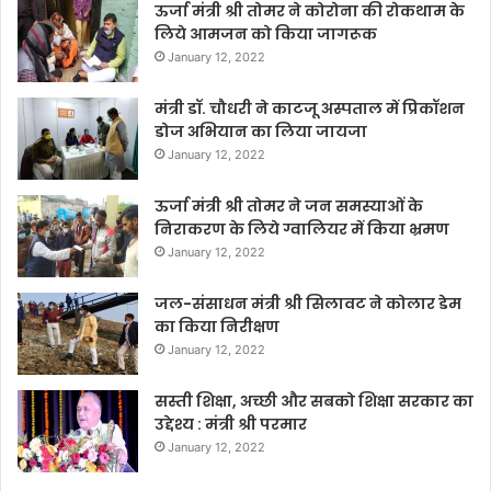
ऊर्जा मंत्री श्री तोमर ने कोरोना की रोकथाम के
लिये आमजन को किया जागरूक
January 12, 2022
मंत्री डॉ. चौधरी ने काटजू अस्पताल में प्रिकॉशन
डोज अभियान का लिया जायजा
January 12, 2022
ऊर्जा मंत्री श्री तोमर ने जन समस्याओं के
निराकरण के लिये ग्वालियर में किया भ्रमण
January 12, 2022
जल-संसाधन मंत्री श्री सिलावट ने कोलार डेम
का किया निरीक्षण
January 12, 2022
सस्ती शिक्षा, अच्छी और सबको शिक्षा सरकार का
उद्देश्य : मंत्री श्री परमार
January 12, 2022