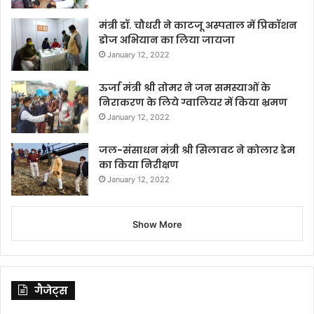
मंत्री डॉ. चौधरी ने काटजू अस्पताल में प्रिकॉशन
डोज अभियान का लिया जायजा
January 12, 2022
ऊर्जा मंत्री श्री तोमर ने जन समस्याओं के
निराकरण के लिये ग्वालियर में किया भ्रमण
January 12, 2022
जल-संसाधन मंत्री श्री सिलावट ने कोलार डेम
का किया निरीक्षण
January 12, 2022
Show More
गैजेट्स