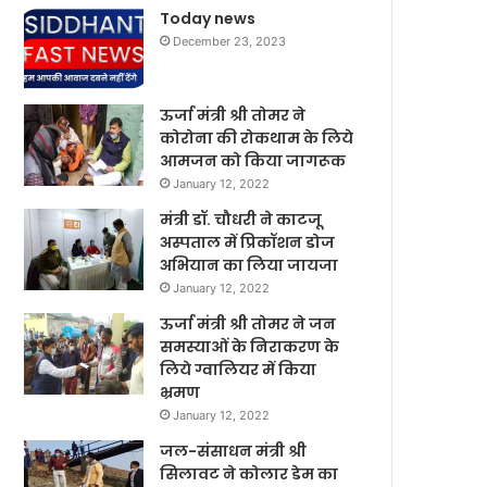
Today news
December 23, 2023
ऊर्जा मंत्री श्री तोमर ने
कोरोना की रोकथाम के लिये
आमजन को किया जागरूक
January 12, 2022
मंत्री डॉ. चौधरी ने काटजू
अस्पताल में प्रिकॉशन डोज
अभियान का लिया जायजा
January 12, 2022
ऊर्जा मंत्री श्री तोमर ने जन
समस्याओं के निराकरण के
लिये ग्वालियर में किया
भ्रमण
January 12, 2022
जल-संसाधन मंत्री श्री
सिलावट ने कोलार डेम का