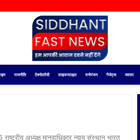
राइम
राजनीति
टेक्नोलॉजी
लाइफस्टाइल
मनोरंजन
गैजेट्स
व्यापार
ाष्ट्रीय अध्यक्ष मानवाधिकार न्याय संस्थान भारत