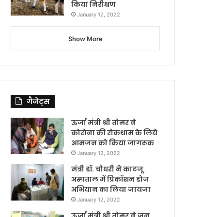
किया निरीक्षण
January 12, 2022
Show More
गैजेट्स
ऊर्जा मंत्री श्री तोमर ने
कोरोना की रोकथाम के लिये
आमजन को किया जागरूक
January 12, 2022
मंत्री डॉ. चौधरी ने काटजू
अस्पताल में प्रिकॉशन डोज
अभियान का लिया जायजा
January 12, 2022
ऊर्जा मंत्री श्री तोमर ने जन