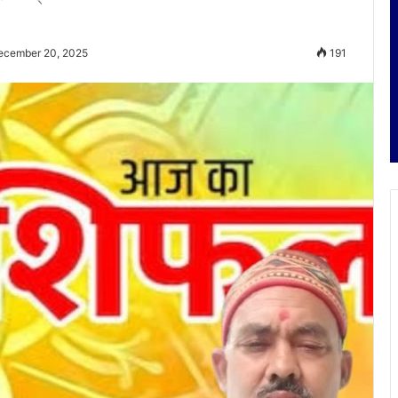
ecember 20, 2025
191