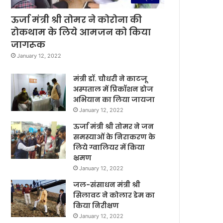
ऊर्जा मंत्री श्री तोमर ने कोरोना की
रोकथाम के लिये आमजन को किया
जागरूक
January 12, 2022
मंत्री डॉ. चौधरी ने काटजू
अस्पताल में प्रिकॉशन डोज
अभियान का लिया जायजा
January 12, 2022
ऊर्जा मंत्री श्री तोमर ने जन
समस्याओं के निराकरण के
लिये ग्वालियर में किया
भ्रमण
January 12, 2022
जल-संसाधन मंत्री श्री
सिलावट ने कोलार डेम का
किया निरीक्षण
January 12, 2022