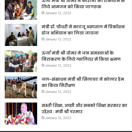
ऊर्जा मंत्री श्री तोमर ने कोरोना की रोकथाम के
लिये आमजन को किया जागरूक
January 12, 2022
मंत्री डॉ. चौधरी ने काटजू अस्पताल में प्रिकॉशन
डोज अभियान का लिया जायजा
January 12, 2022
ऊर्जा मंत्री श्री तोमर ने जन समस्याओं के
निराकरण के लिये ग्वालियर में किया भ्रमण
January 12, 2022
जल-संसाधन मंत्री श्री सिलावट ने कोलार डेम
का किया निरीक्षण
January 12, 2022
सस्ती शिक्षा, अच्छी और सबको शिक्षा सरकार का
उद्देश्य : मंत्री श्री परमार
January 12, 2022