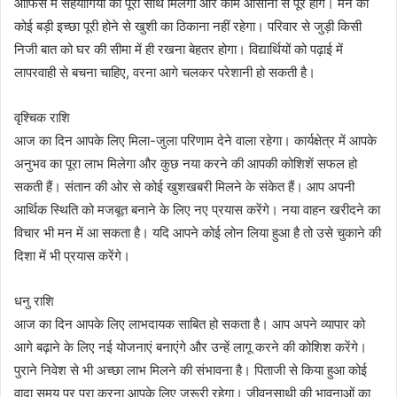
ऑफिस में सहयोगियों का पूरा साथ मिलेगा और काम आसानी से पूरे होंगे। मन की
कोई बड़ी इच्छा पूरी होने से खुशी का ठिकाना नहीं रहेगा। परिवार से जुड़ी किसी
निजी बात को घर की सीमा में ही रखना बेहतर होगा। विद्यार्थियों को पढ़ाई में
लापरवाही से बचना चाहिए, वरना आगे चलकर परेशानी हो सकती है।
वृश्चिक राशि
आज का दिन आपके लिए मिला-जुला परिणाम देने वाला रहेगा। कार्यक्षेत्र में आपके
अनुभव का पूरा लाभ मिलेगा और कुछ नया करने की आपकी कोशिशें सफल हो
सकती हैं। संतान की ओर से कोई खुशखबरी मिलने के संकेत हैं। आप अपनी
आर्थिक स्थिति को मजबूत बनाने के लिए नए प्रयास करेंगे। नया वाहन खरीदने का
विचार भी मन में आ सकता है। यदि आपने कोई लोन लिया हुआ है तो उसे चुकाने की
दिशा में भी प्रयास करेंगे।
धनु राशि
आज का दिन आपके लिए लाभदायक साबित हो सकता है। आप अपने व्यापार को
आगे बढ़ाने के लिए नई योजनाएं बनाएंगे और उन्हें लागू करने की कोशिश करेंगे।
पुराने निवेश से भी अच्छा लाभ मिलने की संभावना है। पिताजी से किया हुआ कोई
वादा समय पर पूरा करना आपके लिए जरूरी रहेगा। जीवनसाथी की भावनाओं का