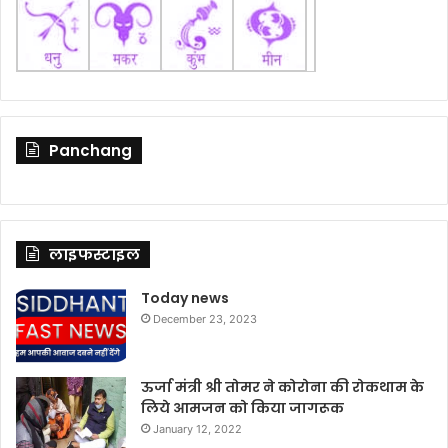
Panchang
लाइफस्टाइल
Today news
December 23, 2023
ऊर्जा मंत्री श्री तोमर ने कोरोना की रोकथाम के
लिये आमजन को किया जागरूक
January 12, 2022