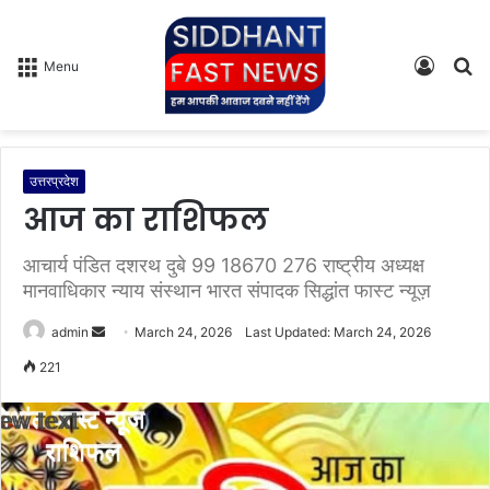
Log
S
Menu
In
fo
उत्तरप्रदेश
आज का राशिफल
आचार्य पंडित दशरथ दुबे 99 18670 276 राष्ट्रीय अध्यक्ष
मानवाधिकार न्याय संस्थान भारत संपादक सिद्धांत फास्ट न्यूज़
admin
S
March 24, 2026
Last Updated: March 24, 2026
e
221
n
d
a
n
e