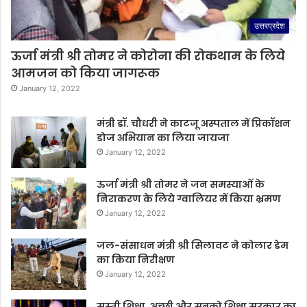
उत्तरप्रदेश
ऊर्जा मंत्री श्री तोमर ने कोरोना की रोकथाम के लिये
आमजन को किया जागरूक
January 12, 2022
मंत्री डॉ. चौधरी ने काटजू अस्पताल में प्रिकॉशन
डोज अभियान का लिया जायजा
January 12, 2022
ऊर्जा मंत्री श्री तोमर ने जन समस्याओं के
निराकरण के लिये ग्वालियर में किया भ्रमण
January 12, 2022
जल-संसाधन मंत्री श्री सिलावट ने कोलार डेम
का किया निरीक्षण
January 12, 2022
सस्ती शिक्षा, अच्छी और सबको शिक्षा सरकार का