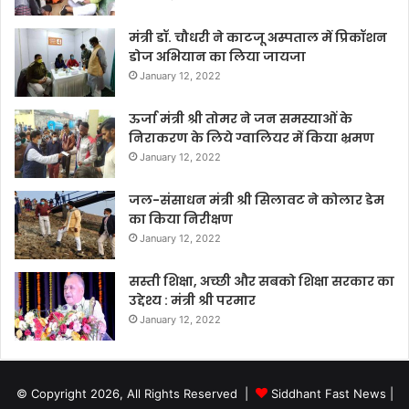
मंत्री डॉ. चौधरी ने काटजू अस्पताल में प्रिकॉशन
डोज अभियान का लिया जायजा
January 12, 2022
ऊर्जा मंत्री श्री तोमर ने जन समस्याओं के
निराकरण के लिये ग्वालियर में किया भ्रमण
January 12, 2022
जल-संसाधन मंत्री श्री सिलावट ने कोलार डेम
का किया निरीक्षण
January 12, 2022
सस्ती शिक्षा, अच्छी और सबको शिक्षा सरकार का
उद्देश्य : मंत्री श्री परमार
January 12, 2022
© Copyright 2026, All Rights Reserved |
Siddhant Fast News
|