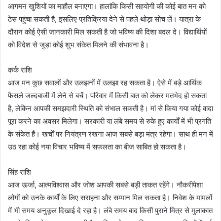
आगमन खुशियों का माहौल बनाएगा। हालांकि किसी सहयोगी की कोई बात मन को
ठेस पहुंचा सकती है, इसलिए प्रतिक्रिया देने से पहले थोड़ा सोच लें। यात्रा के
दौरान कोई ऐसी जानकारी मिल सकती है जो भविष्य की दिशा बदल दे। विद्यार्थियों
को विदेश से जुड़ा कोई शुभ संकेत मिलने की संभावना है।
कर्क राशि
आज मन कुछ सवालों और उलझनों में उलझा रह सकता है। ऐसे में बड़े आर्थिक
फैसले जल्दबाजी में लेने से बचें। परिवार में किसी बात को लेकर मतभेद हो सकता
है, लेकिन आपकी समझदारी स्थिति को संभाल सकती है। मां से किया गया कोई वादा
पूरा करने का अवसर मिलेगा। सरकारी या लंबे समय से रुके हुए कार्यों में भी प्रगति
के संकेत हैं। खर्चों पर नियंत्रण रखना आज सबसे बड़ा मंत्र रहेगा। साथ ही मन में
उठ रहा कोई नया विचार भविष्य में सफलता का बीज साबित हो सकता है।
सिंह राशि
आज ऊर्जा, आत्मविश्वास और जोश आपकी सबसे बड़ी ताकत रहेंगे। नौकरीपेशा
लोगों को उनके कार्यों के लिए सराहना और सम्मान मिल सकता है। निवेश के मामलों
में भी समय अनुकूल दिखाई दे रहा है। लंबे समय बाद किसी पुराने मित्र से मुलाकात