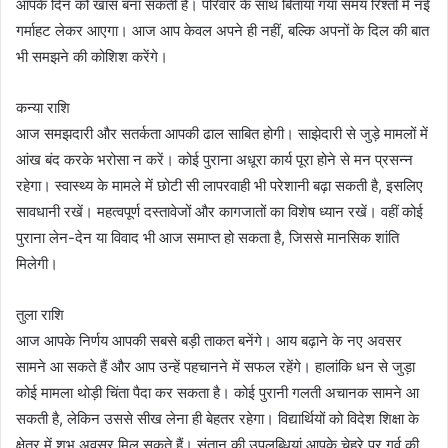
आपके दिन को खास बना सकती है। परिवार के साथ बिताया गया समय रिश्तों में नई
गर्माहट लेकर आएगा। आज आप केवल अपने ही नहीं, बल्कि अपनों के दिल की बात
भी समझने की कोशिश करेंगे।
कन्या राशि
आज समझदारी और सतर्कता आपकी ढाल साबित होगी। साझेदारी से जुड़े मामलों में
आंख बंद करके भरोसा न करें। कोई पुराना अधूरा कार्य पूरा होने से मन प्रसन्न
रहेगा। स्वास्थ्य के मामले में छोटी सी लापरवाही भी परेशानी बढ़ा सकती है, इसलिए
सावधानी रखें। महत्वपूर्ण दस्तावेजों और कागजातों का विशेष ध्यान रखें। वहीं कोई
पुराना लेन-देन या विवाद भी आज समाप्त हो सकता है, जिससे मानसिक शांति
मिलेगी।
तुला राशि
आज आपके निर्णय आपकी सबसे बड़ी ताकत बनेंगे। आय बढ़ाने के नए अवसर
सामने आ सकते हैं और आप उन्हें पहचानने में सफल रहेंगे। हालांकि धन से जुड़ा
कोई मामला थोड़ी चिंता पैदा कर सकता है। कोई पुरानी गलती अचानक सामने आ
सकती है, लेकिन उससे सीख लेना ही बेहतर रहेगा। विद्यार्थियों को विदेश शिक्षा के
क्षेत्र में शुभ अवसर मिल सकते हैं। संतान की उपलब्धियां आपके चेहरे पर गर्व की