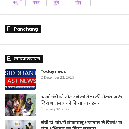
Panchang
लाइफस्टाइल
Today news
December 23, 2023
ऊर्जा मंत्री श्री तोमर ने कोरोना की रोकथाम के
लिये आमजन को किया जागरूक
January 12, 2022
मंत्री डॉ. चौधरी ने काटजू अस्पताल में प्रिकॉशन
डोज अभियान का लिया जायजा