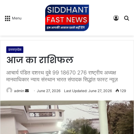
Log
S
Menu
In
fo
उत्तरप्रदेश
आज का राशिफल
आचार्य पंडित दशरथ दुबे 99 18670 276 राष्ट्रीय अध्यक्ष
मानवाधिकार न्याय संस्थान भारत संपादक सिद्धांत फास्ट न्यूज़
admin
S
June 27, 2026
Last Updated: June 27, 2026
129
e
n
d
a
n
e