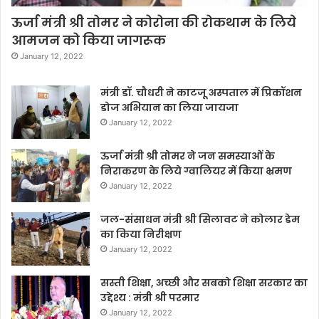
ऊर्जा मंत्री श्री तोमर ने कोरोना की रोकथाम के लिये
आमजन को किया जागरूक
January 12, 2022
मंत्री डॉ. चौधरी ने काटजू अस्पताल में प्रिकॉशन
डोज अभियान का लिया जायजा
January 12, 2022
ऊर्जा मंत्री श्री तोमर ने जन समस्याओं के
निराकरण के लिये ग्वालियर में किया भ्रमण
January 12, 2022
जल-संसाधन मंत्री श्री सिलावट ने कोलार डेम
का किया निरीक्षण
January 12, 2022
सस्ती शिक्षा, अच्छी और सबको शिक्षा सरकार का
उद्देश्य : मंत्री श्री परमार
January 12, 2022